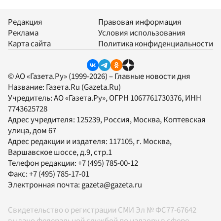
Редакция
Правовая информация
Реклама
Условия использования
Карта сайта
Политика конфиденциальности
© АО «Газета.Ру» (1999-2026) – Главные новости дня
Название:
Газета.Ru
(Gazeta.Ru)
Учредитель:
АО «Газета.Ру»
, ОГРН 1067761730376, ИНН
7743625728
Адрес учредителя: 125239, Россия, Москва, Коптевская
улица, дом 67
Адрес редакции и издателя:
117105
, г.
Москва
,
Варшавское шоссе, д.9, стр.1
Телефон редакции:
+7 (495) 785-00-12
Факс:
+7 (495) 785-17-01
Электронная почта:
gazeta@gazeta.ru
Свидетельство о регистрации СМИ Эл № ФС77-67642
выдано федеральной службой по надзору в сфере