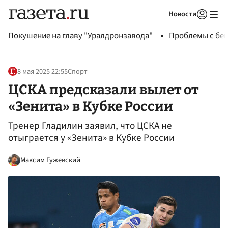
Новости
Авторизоваться
Покушение на главу "Уралдронзавода"
Проблемы с бен
8 мая 2025 22:55
Спорт
ЦСКА предсказали вылет от
«Зенита» в Кубке России
Тренер Гладилин заявил, что ЦСКА не
отыграется у «Зенита» в Кубке России
Максим Гужевский