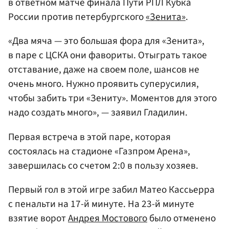
в ответном матче финала Пути РПЛ Кубка
России против петербургского
«Зенита»
.
«Два мяча — это большая фора для «Зенита»,
в паре с ЦСКА они фавориты. Отыграть такое
отставание, даже на своем поле, шансов не
очень много. Нужно проявить суперусилия,
чтобы забить три «Зениту». Моментов для этого
надо создать много», — заявил Гладилин.
Первая встреча в этой паре, которая
состоялась на стадионе «Газпром Арена»,
завершилась со счетом 2:0 в пользу хозяев.
Первый гол в этой игре забил Матео Кассьерра
с пенальти на 17-й минуте. На 23-й минуте
взятие ворот
Андрея Мостового
было отменено