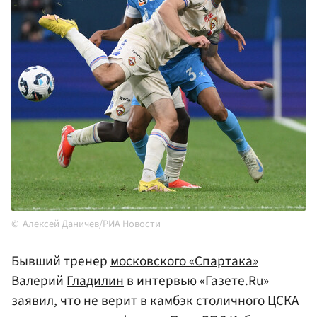
Алексей Даничев/РИА Новости
Бывший тренер
московского «Спартака»
Валерий
Гладилин
в интервью «Газете.Ru»
заявил, что не верит в камбэк столичного
ЦСКА