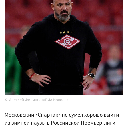
Алексей Филиппов/РИА Новости
Московский
«Спартак»
не сумел хорошо выйти
из зимней паузы в Российской Премьер-лиги