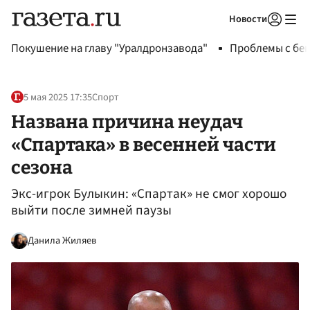
Новости
Авторизоваться
Покушение на главу "Уралдронзавода"
Проблемы с бен
5 мая 2025 17:35
Спорт
Названа причина неудач
«Спартака» в весенней части
сезона
Экс-игрок Булыкин: «Спартак» не смог хорошо
выйти после зимней паузы
Данила Жиляев