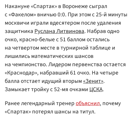
Накануне «Спартак» в Воронеже сыграл
с «Факелом» вничью 0:0. При этом с 25-й минуты
москвичи играли вдесятером после удаления
защитника
Руслана Литвинова
. Набрав одно
очко, красно-белые с 51 баллом остались
на четвертом месте в турнирной таблице и
лишились математических шансов
на чемпионство. Лидером первенства остается
«Краснодар», набравший 61 очко. На четыре
балла отстает идущий вторым
«Зенит»
.
Замыкает тройку с 52-мя очками
ЦСКА
.
Ранее легендарный тренер
объяснил
, почему
«Спартак» потерял шансы на титул.