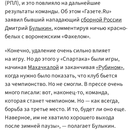
(РПЛ), и это повлияло на дальнейшие
результаты команды. Об этом «Газете.Ru»
заявил бывший нападающий
сборной России
Дмитрий
Булыкин
, комментируя ничью красно-
белых с воронежским «Факелом».
«Конечно, удаление очень сильно влияет
на игру. Но до этого у «Спартака» были игры,
начиная
Махачкалой
и заканчивая
«Рубином»
,
когда нужно было показать, что клуб бьется
за чемпионство. Но не смогли. В прессе очень
много писали: вот, наконец-то, команда,
которая станет чемпионом. Но — как всегда,
борьба за третье место. И то, будет ли оно еще.
Наверное, им не хватило хорошего выхода
после зимней паузы», — полагает Булыкин.