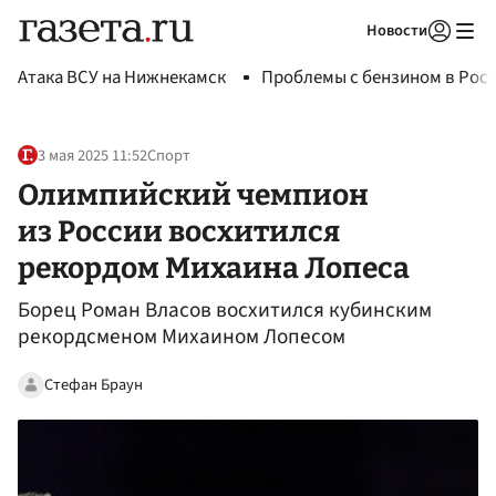
Новости
Авторизоваться
Атака ВСУ на Нижнекамск
Проблемы с бензином в Рос
3 мая 2025 11:52
Спорт
Олимпийский чемпион
из России восхитился
рекордом Михаина Лопеса
Борец Роман Власов восхитился кубинским
рекордсменом Михаином Лопесом
Стефан Браун