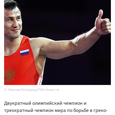
Максим Богодвид/РИА Новости
Двукратный олимпийский чемпион и
трехкратный чемпион мира по борьбе в греко-