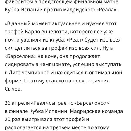
фаворитом в предстоящем финальном матче
Кубка
Испании
против мадридского «Реала».
«В данный момент актуальнее и нужнее этот
трофей
Карло Анчелотти
, которого все уже
почти уволили из клуба.
«Реал»
будет изо всех
сил цепляться за трофей изо всех сил. Ну а
«Барселона» на коне, она продолжает
лидировать в чемпионате, успешно выступать
в Лиге чемпионов и находиться в оптимальной
форме. Поэтому ставлю на нее», — заявил
Сычев.
26 апреля «Реал» сыграет с «Барселоной»
в финале Кубка Испании. Мадридская команда
20 раз выигрывала этот трофей и
располагается на третьем месте по этому