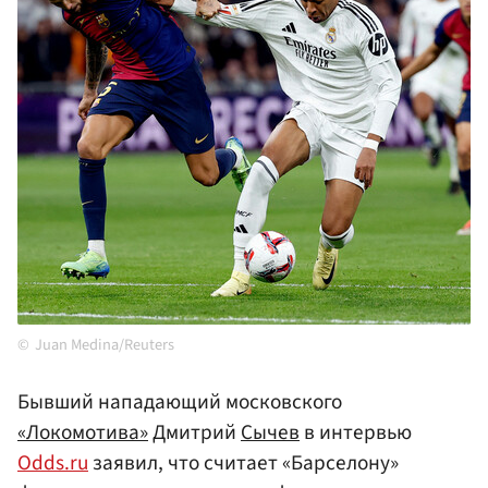
Juan Medina/Reuters
Бывший нападающий московского
«Локомотива»
Дмитрий
Сычев
в интервью
Odds.ru
заявил, что считает «Барселону»