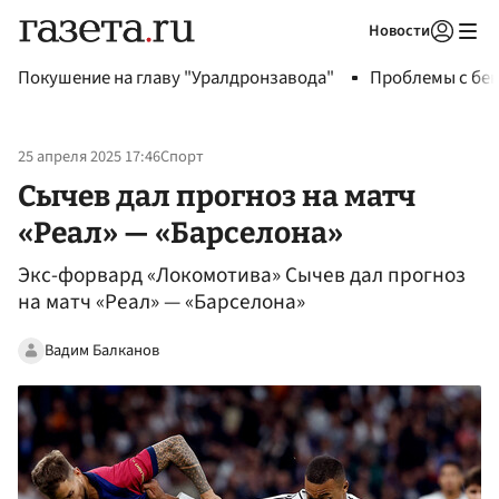
Новости
Авторизоваться
Покушение на главу "Уралдронзавода"
Проблемы с бен
25 апреля 2025 17:46
Спорт
Сычев дал прогноз на матч
«Реал» — «Барселона»
Экс-форвард «Локомотива» Сычев дал прогноз
на матч «Реал» — «Барселона»
Вадим Балканов