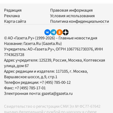
Редакция
Правовая информация
Реклама
Условия использования
Карта сайта
Политика конфиденциальности
© АО «Газета.Ру» (1999-2026) – Главные новости дня
Название:
Газета.Ru
(Gazeta.Ru)
Учредитель:
АО «Газета.Ру»
, ОГРН 1067761730376, ИНН
7743625728
Адрес учредителя: 125239, Россия, Москва, Коптевская
улица, дом 67
Адрес редакции и издателя:
117105
, г.
Москва
,
Варшавское шоссе, д.9, стр.1
Телефон редакции:
+7 (495) 785-00-12
Факс:
+7 (495) 785-17-01
Электронная почта:
gazeta@gazeta.ru
Свидетельство о регистрации СМИ Эл № ФС77-67642
выдано федеральной службой по надзору в сфере