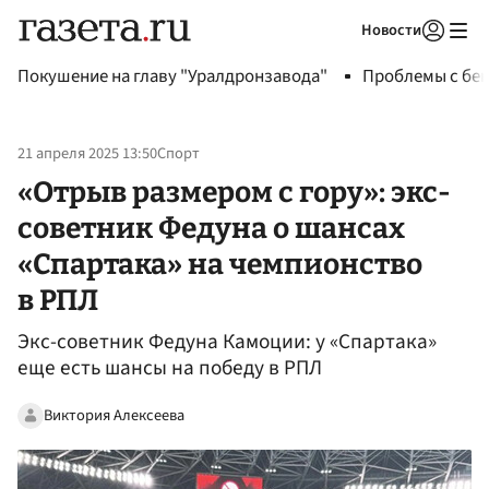
Новости
Авторизоваться
Покушение на главу "Уралдронзавода"
Проблемы с бен
21 апреля 2025 13:50
Спорт
«Отрыв размером с гору»: экс-
советник Федуна о шансах
«Спартака» на чемпионство
в РПЛ
Экс-советник Федуна Камоции: у «Спартака»
еще есть шансы на победу в РПЛ
Виктория Алексеева