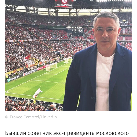
Franco Camozzi/LinkedIn
Бывший советник экс-президента московского