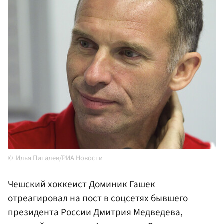
Илья Питалев/РИА Новости
Чешский хоккеист
Доминик Гашек
отреагировал на пост в соцсетях бывшего
президента России Дмитрия Медведева,