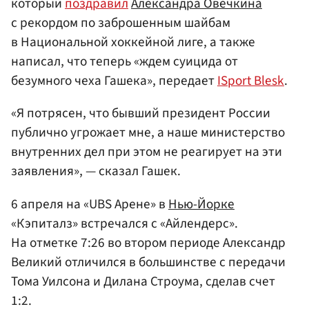
который
поздравил
Александра Овечкина
с рекордом по заброшенным шайбам
в Национальной хоккейной лиге, а также
написал, что теперь «ждем суицида от
безумного чеха Гашека», передает
ISport Blesk
.
«Я потрясен, что бывший президент России
публично угрожает мне, а наше министерство
внутренних дел при этом не реагирует на эти
заявления», — сказал Гашек.
6 апреля на «UBS Арене» в
Нью-Йорке
«Кэпиталз» встречался с «Айлендерс».
На отметке 7:26 во втором периоде Александр
Великий отличился в большинстве с передачи
Тома Уилсона и Дилана Строума, сделав счет
1:2.