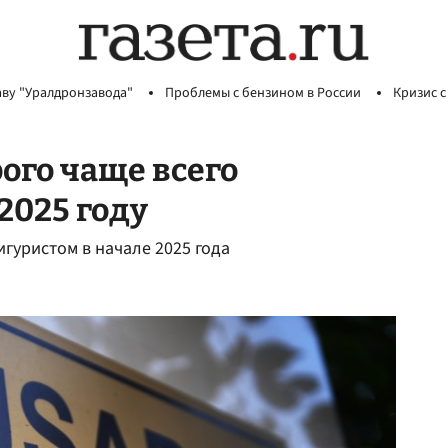
аву "Уралдронзавода"
Проблемы с бензином в России
Кризис с
ого чаще всего
2025 году
уристом в начале 2025 года