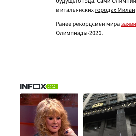
будущего года. Сами Олимпий
в итальянских
городах Милан
Ранее рекордсмен мира
заяв
Олимпиады-2026.