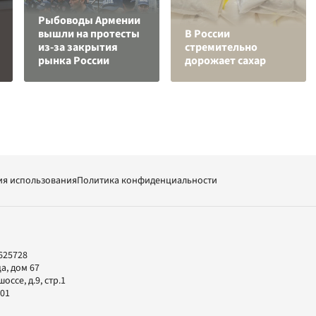
Рыбоводы Армении
вышли на протесты
В России
из-за закрытия
стремительно
рынка России
дорожает сахар
ия использования
Политика конфиденциальности
625728
а, дом 67
ссе, д.9, стр.1
-01