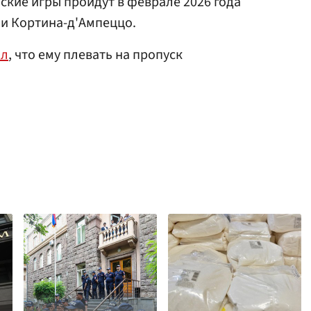
ские игры пройдут в феврале 2026 года
и Кортина-д'Ампеццо.
ил
, что ему плевать на пропуск