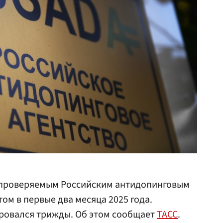
проверяемым Российским антидопинговым
ом в первые два месяца 2025 года.
ировался трижды. Об этом сообщает
ТАСС
.