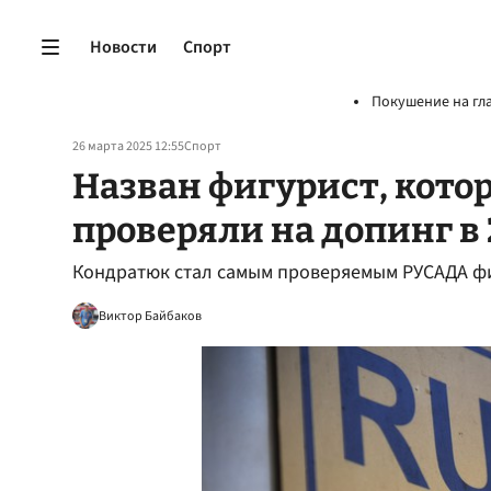
Новости
Спорт
Покушение на гл
26 марта 2025 12:55
Спорт
Назван фигурист, котор
проверяли на допинг в 
Кондратюк стал самым проверяемым РУСАДА фиг
Виктор Байбаков