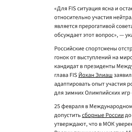
«Для FIS ситуация ясна и ос
относительно участия нейтра
является прерогативой совет
обсуждает этот вопрос», — у
Российские спортсмены отс
гонок от выступлений на миро
кандидат в президенты Межд
глава FIS
Йохан Элиаш
заявил
адаптировать опыт участия р
для зимних Олимпийских игр 
25 февраля в Международно
допустить
сборные России
до
утверждают, что в МОК уверен