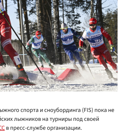
ного спорта и сноубординга (FIS) пока не
йских лыжников на турниры под своей
СС
в пресс-службе организации.