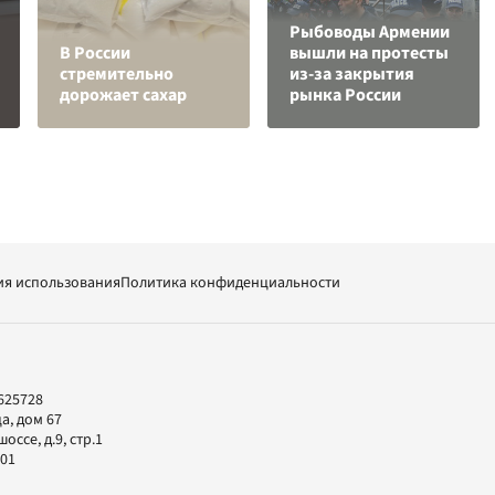
Рыбоводы Армении
В России
вышли на протесты
стремительно
из-за закрытия
дорожает сахар
рынка России
ия использования
Политика конфиденциальности
625728
а, дом 67
ссе, д.9, стр.1
-01