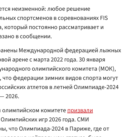
тается неизменной: любое решение
льных спортсменов в соревнованиях FIS
а, который постоянно рассматривает и
казано в сообщении.
транены Международной федерацией лыжных
вой арене с марта 2022 года. 30 января
ународного олимпийского комитета (МОК),
, что федерации зимних видов спорта могут
оссийских атлетов в летней Олимпиаде-2024
— 2026.
м олимпийском комитете
призвали
 Олимпийских игр 2026 года. СМИ
ы, что Олимпиада-2024 в Париже, где от