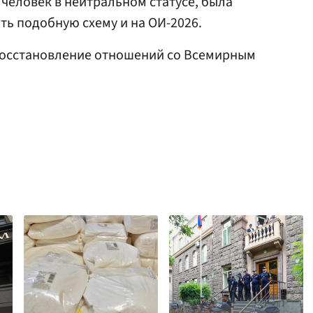
 человек в нейтральном статусе, была
ть подобную схему и на ОИ-2026.
осстановление отношений со Всемирным