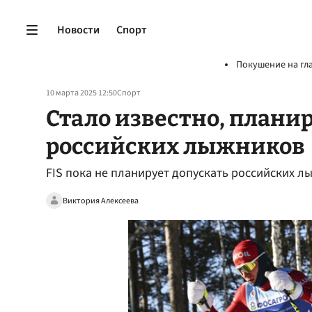
Новости
Спорт
Покушение на гл
10 марта 2025 12:50
Спорт
Стало известно, плани
российских лыжников
FIS пока не планирует допускать российских 
Виктория Алексеева