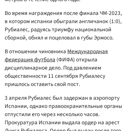
Во время награждения после финала ЧМ-2023,
в котором испанки обыграли англичанок (1:0),
Рубиалес, радуясь триумфу национальной
сборной, обнял и поцеловал в губы Эрмосо.
В отношении чиновника
Международная
федерация футбола
(ФИФА) открыла
дисциплинарное дело. Под давлением
общественности 11 сентября Рубиалесу
пришлось оставить свой пост.
3 апреля Рубиалес был задержан в аэропорту
Испании, однако правоохранительные органы
отпустили его через несколько часов.
Прокуратура Испании выдала ордер на арест
Луиса Рубиалеса. Ордер был выдан после того,