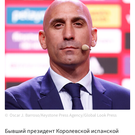
Oscar J. Barroso/Keystone Press Agency/Global Look Press
Бывший президент Королевской испанской