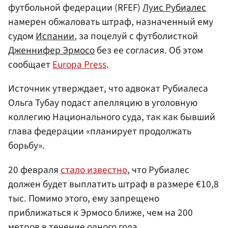
футбольной федерации (RFEF)
Луис Рубиалес
намерен обжаловать штраф, назначенный ему
судом
Испании
, за поцелуй с футболисткой
Дженнифер Эрмосо
без ее согласия. Об этом
сообщает
Europa Press
.
Источник утверждает, что адвокат Рубиалеса
Ольга Тубау подаст апелляцию в уголовную
коллегию Национального суда, так как бывший
глава федерации «планирует продолжать
борьбу».
20 февраля
стало известно
, что Рубиалес
должен будет выплатить штраф в размере €10,8
тыс. Помимо этого, ему запрещено
приближаться к Эрмосо ближе, чем на 200
метров в течение одного года.