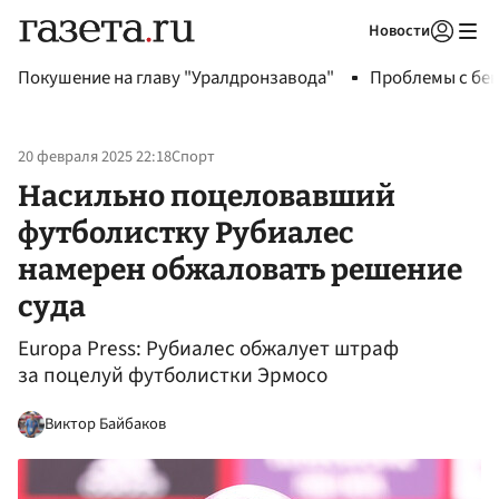
Новости
Авторизоваться
Покушение на главу "Уралдронзавода"
Проблемы с бен
20 февраля 2025 22:18
Спорт
Насильно поцеловавший
футболистку Рубиалес
намерен обжаловать решение
суда
Europa Press: Рубиалес обжалует штраф
за поцелуй футболистки Эрмосо
Виктор Байбаков