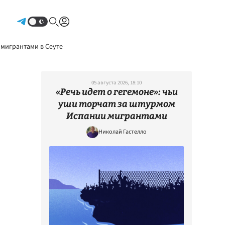
Авторизоваться
 мигрантами в Сеуте
05 августа 2026, 18:10
«Речь идет о гегемоне»: чьи
уши торчат за штурмом
Испании мигрантами
Николай Гастелло