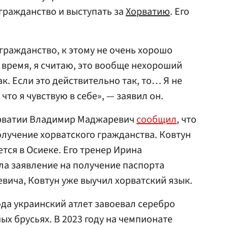
гражданство и выступать за
Хорватию
. Его
гражданство, к этому не очень хорошо
е время, я считаю, это вообще нехороший
ак. Если это действительно так, то… Я не
 что я чувствую в себе», — заявил он.
орватии Владимир Маджаревич
сообщил
, что
олучение хорватского гражданства. Ковтун
ется в Осиеке. Его тренер Ирина
ла заявление на получение паспорта
вича, Ковтун уже выучил хорватский язык.
ода украинский атлет завоевал серебро
х брусьях. В 2023 году на чемпионате