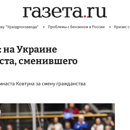
аву "Уралдронзавода"
Проблемы с бензином в России
Кризис с
 на Украине
ста, сменившего
мнаста Ковтуна за смену гражданства