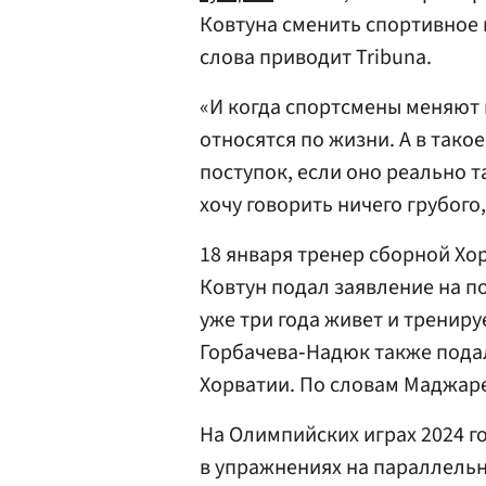
Ковтуна сменить спортивное 
слова приводит Tribuna.
«И когда спортсмены меняют 
относятся по жизни. А в тако
поступок, если оно реально т
хочу говорить ничего грубого,
18 января тренер сборной Х
Ковтун подал заявление на п
уже три года живет и трениру
Горбачева‑Надюк также пода
Хорватии. По словам Маджаре
На Олимпийских играх 2024 г
в упражнениях на параллельны