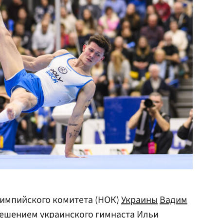
импийского комитета (НОК)
Украины
Вадим
решением украинского гимнаста Ильи