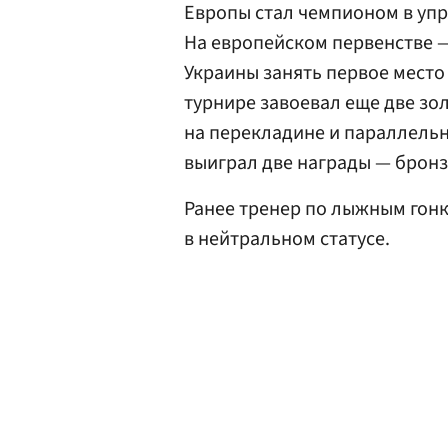
Европы стал чемпионом в упр
На европейском первенстве —
Украины занять первое место
турнире завоевал еще две зо
на перекладине и параллельн
выиграл две награды — бронзу 
Ранее тренер по лыжным гон
в нейтральном статусе.