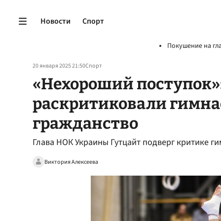
Новости
Спорт
Покушение на гл
20 января 2025 21:50
Спорт
«Нехороший поступок»:
раскритиковали гимна
гражданство
Глава НОК Украины Гутцайт подверг критике ги
Виктория Алексеева