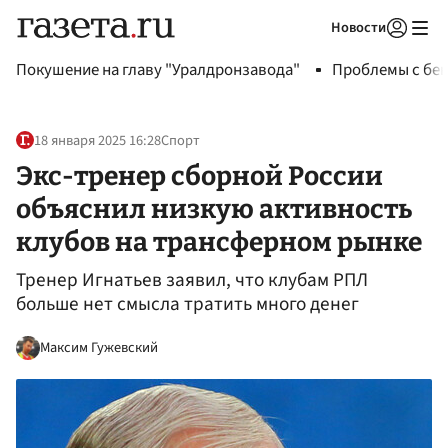
Новости
Авторизоваться
Покушение на главу "Уралдронзавода"
Проблемы с бен
18 января 2025 16:28
Спорт
Экс-тренер сборной России
объяснил низкую активность
клубов на трансферном рынке
Тренер Игнатьев заявил, что клубам РПЛ
больше нет смысла тратить много денег
Максим Гужевский