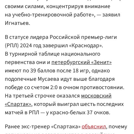
своими силами, концентрируя внимание
на учебно-тренировочной работе», — заявил
Игнатьев.
В статусе лидера Российской премьер-лиги
(РПЛ) 2024 год завершил «Краснодар».
В турнирной таблице национального
первенства они и
петербургский «Зенит»
имеют по 39 баллов после 18 игр, однако
подопечные Мусаева идут выше благодаря
победе со счетом 2:0 в очном противостоянии.
На третьей строчке оказался
московский
«Спартак»
, который выиграл шесть последних
матчей в РПЛ — у красно-белых 37 очков.
Ранее экс-тренер «Спартака»
объяснил
, почему