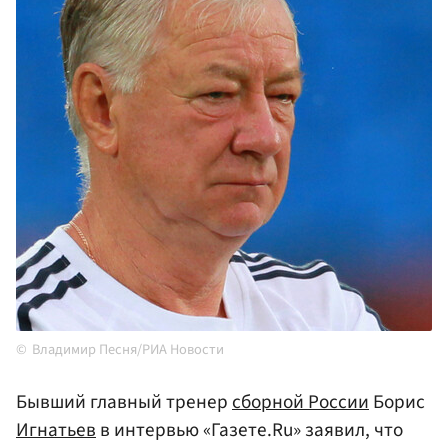
Владимир Песня/РИА Новости
Бывший главный тренер
сборной России
Борис
Игнатьев
в интервью «Газете.Ru» заявил, что