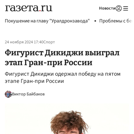
Новости
Авторизоваться
Покушение на главу "Уралдронзавода"
Проблемы с бен
24 ноября 2024 17:40
Спорт
Фигурист Дикиджи выиграл
этап Гран-при России
Фигурист Дикиджи одержал победу на пятом
этапе Гран-при России
Виктор Байбаков