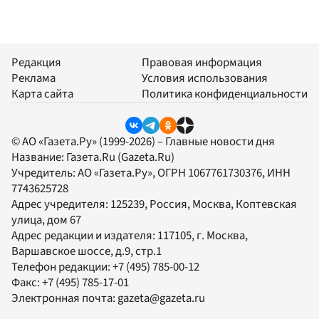
Редакция
Правовая информация
Реклама
Условия использования
Карта сайта
Политика конфиденциальности
© АО «Газета.Ру» (1999-2026) – Главные новости дня
Название:
Газета.Ru
(Gazeta.Ru)
Учредитель:
АО «Газета.Ру»
, ОГРН 1067761730376, ИНН
7743625728
Адрес учредителя: 125239, Россия, Москва, Коптевская
улица, дом 67
Адрес редакции и издателя:
117105
, г.
Москва
,
Варшавское шоссе, д.9, стр.1
Телефон редакции:
+7 (495) 785-00-12
Факс:
+7 (495) 785-17-01
Электронная почта:
gazeta@gazeta.ru