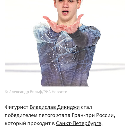
Александр Вильф/РИА Новости
Фигурист
Владислав Дикиджи
стал
победителем пятого этапа Гран-при России,
который проходит в
Санкт-Петербурге
,