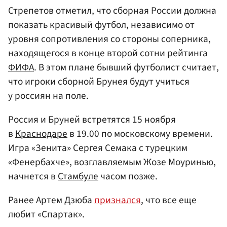
Стрепетов отметил, что сборная России должна
показать красивый футбол, независимо от
уровня сопротивления со стороны соперника,
находящегося в конце второй сотни рейтинга
ФИФА
. В этом плане бывший футболист считает,
что игроки сборной Брунея будут учиться
у россиян на поле.
Россия и Бруней встретятся 15 ноября
в
Краснодаре
в 19.00 по московскому времени.
Игра «Зенита» Сергея Семака с турецким
«Фенербахче», возглавляемым Жозе Моуринью,
начнется в
Стамбуле
часом позже.
Ранее Артем Дзюба
признался
, что все еще
любит «Спартак».