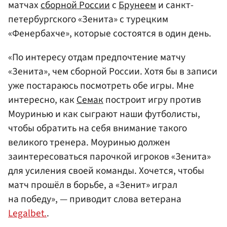
матчах
сборной России
с
Брунеем
и санкт-
петербургского «Зенита» с турецким
«Фенербахче», которые состоятся в один день.
«По интересу отдам предпочтение матчу
«Зенита», чем сборной России. Хотя бы в записи
уже постараюсь посмотреть обе игры. Мне
интересно, как
Семак
построит игру против
Моуринью и как сыграют наши футболисты,
чтобы обратить на себя внимание такого
великого тренера. Моуринью должен
заинтересоваться парочкой игроков «Зенита»
для усиления своей команды. Хочется, чтобы
матч прошёл в борьбе, а «Зенит» играл
на победу», — приводит слова ветерана
Legalbet.
.