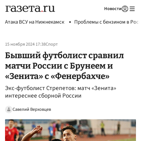
Новости
Авторизоваться
Атака ВСУ на Нижнекамск
Проблемы с бензином в Рос
15 ноября 2024 17:38
Спорт
Бывший футболист сравнил
матчи России с Брунеем и
«Зенита» с «Фенербахче»
Экс-футболист Стрепетов: матч «Зенита»
интереснее сборной России
Савелий Верховцев