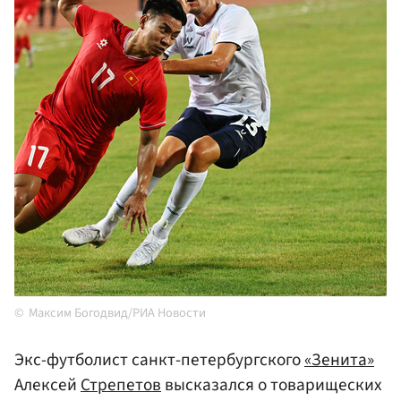
Максим Богодвид/РИА Новости
Экс-футболист санкт-петербургского
«Зенита»
Алексей
Стрепетов
высказался о товарищеских