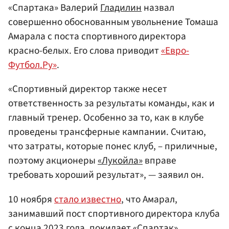
«Спартака» Валерий
Гладилин
назвал
совершенно обоснованным увольнение Томаша
Амарала с поста спортивного директора
красно-белых. Его слова приводит
«Евро-
Футбол.Ру»
.
«Спортивный директор также несет
ответственность за результаты команды, как и
главный тренер. Особенно за то, как в клубе
проведены трансферные кампании. Считаю,
что затраты, которые понес клуб, – приличные,
поэтому акционеры
«Лукойла»
вправе
требовать хороший результат», — заявил он.
10 ноября
стало известно
, что Амарал,
занимавший пост спортивного директора клуба
с конца 2023 года, покидает «Спартак»