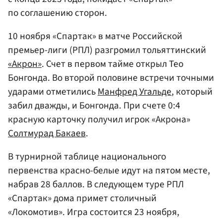
по соглашению сторон.
10 ноября «Спартак» в матче Российской
премьер-лиги (РПЛ) разгромил тольяттинский
«Акрон»
. Счет в первом тайме открыл Тео
Бонгонда. Во второй половине встречи точными
ударами отметились
Манфред Угальде
, который
забил дважды, и Бонгонда. При счете 0:4
красную карточку получил игрок «Акрона»
Солтмурад Бакаев
.
В турнирной таблице национального
первенства красно-белые идут на пятом месте,
набрав 28 баллов. В следующем туре РПЛ
«Спартак» дома примет столичный
«Локомотив». Игра состоится 23 ноября,