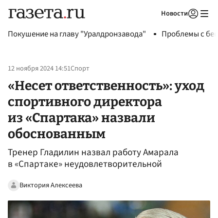
Новости
Авторизоваться
Покушение на главу "Уралдронзавода"
Проблемы с бен
12 ноября 2024 14:51
Спорт
«Несет ответственность»: уход
спортивного директора
из «Спартака» назвали
обоснованным
Тренер Гладилин назвал работу Амарала
в «Спартаке» неудовлетворительной
Виктория Алексеева