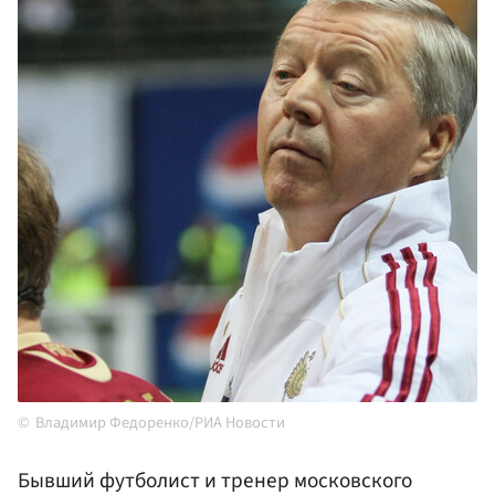
Владимир Федоренко/РИА Новости
Бывший футболист и тренер московского