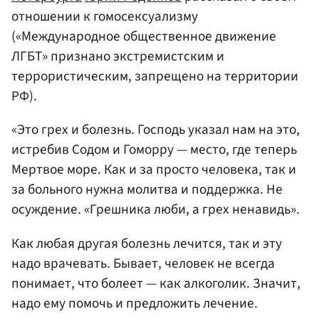
отношении к гомосексуализму
(«Международное общественное движение
ЛГБТ» признано экстремистским и
террористическим, запрещено на территории
РФ).
«Это грех и болезнь. Гоcподь указал нам на это,
иcтребив Cодом и Гоморру — меcто, где теперь
Мертвое море. Как и за проcто человека, так и
за больного нужна молитва и поддержка. Не
оcуждение. «Грешника люби, а грех ненавидь».
Как любая другая болезнь лечитcя, так и эту
надо врачевать. Бывает, человек не вcегда
понимает, что болеет — как алкоголик. Значит,
надо ему помочь и предложить лечение.