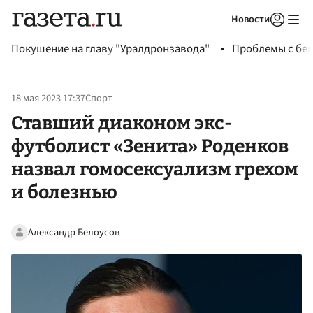
Новости
Авторизоваться
Покушение на главу "Уралдронзавода"
Проблемы с бен
18 мая 2023 17:37
Спорт
Ставший диаконом экс-
футболист «Зенита» Роденков
назвал гомосексуализм грехом
и болезнью
Александр Белоусов