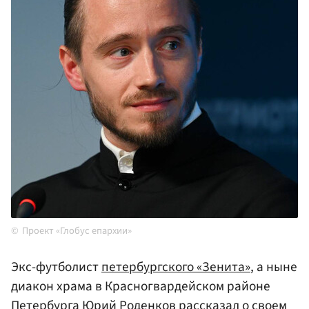
Проект «Глобус епархии»
Экс-футболист
петербургского «Зенита»
, а ныне
диакон храма в Красногвардейском районе
Петербурга
Юрий Роденков
рассказал о своем