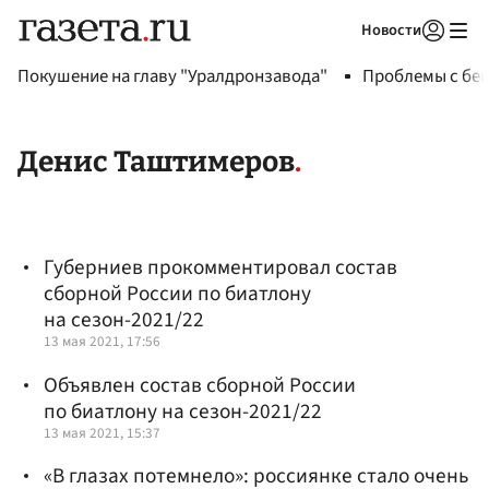
Новости
Авторизоваться
Покушение на главу "Уралдронзавода"
Проблемы с бен
Денис Таштимеров
Губерниев прокомментировал состав
сборной России по биатлону
на сезон-2021/22
13 мая 2021, 17:56
Объявлен состав сборной России
по биатлону на сезон-2021/22
13 мая 2021, 15:37
«В глазах потемнело»: россиянке стало очень