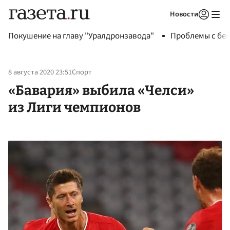
Новости
Авторизоваться
Покушение на главу "Уралдронзавода"
Проблемы с бен
8 августа 2020 23:51
Спорт
«Бавария» выбила «Челси»
из Лиги чемпионов