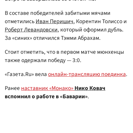
В составе победителей забитыми мячами
отметились
Иван Перишич
, Корентин Толиссо и
Роберт Левандовски
, который оформил дубль.
За «синих» отличился Тэмми Абрахам.
Стоит отметить, что в первом матче мюнхенцы
также одержали победу — 3:0.
«Газета.Ru» вела
онлайн-трансляцию поединка
.
Ранее
наставник «Монако»
Нико Ковач
вспомнил о работе в «Баварии»
.