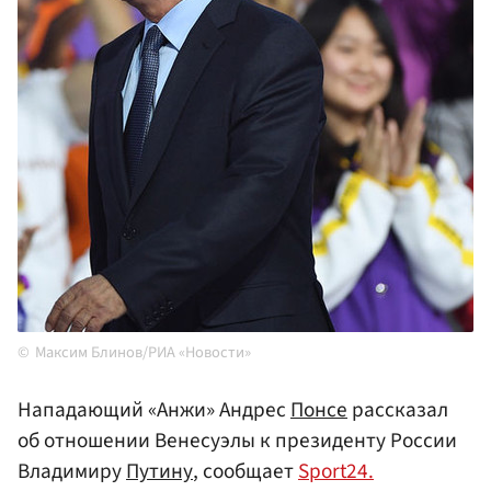
Максим Блинов/РИА «Новости»
Нападающий «Анжи» Андрес
Понсе
рассказал
об отношении Венесуэлы к президенту России
Владимиру
Путину
, сообщает
Sport24.