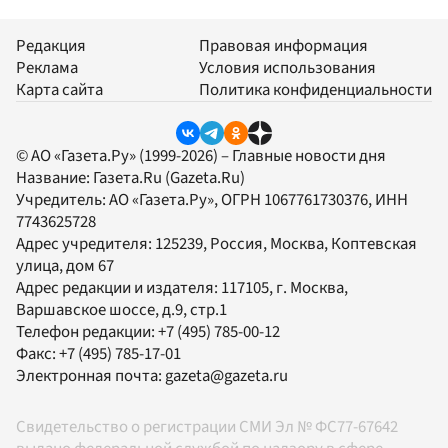
Редакция
Правовая информация
Реклама
Условия использования
Карта сайта
Политика конфиденциальности
© АО «Газета.Ру» (1999-2026) – Главные новости дня
Название:
Газета.Ru
(Gazeta.Ru)
Учредитель:
АО «Газета.Ру»
, ОГРН 1067761730376, ИНН
7743625728
Адрес учредителя: 125239, Россия, Москва, Коптевская
улица, дом 67
Адрес редакции и издателя:
117105
, г.
Москва
,
Варшавское шоссе, д.9, стр.1
Телефон редакции:
+7 (495) 785-00-12
Факс:
+7 (495) 785-17-01
Электронная почта:
gazeta@gazeta.ru
Свидетельство о регистрации СМИ Эл № ФС77-67642