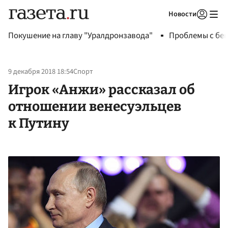
Новости
Авторизоваться
Покушение на главу "Уралдронзавода"
Проблемы с бен
9 декабря 2018 18:54
Спорт
Игрок «Анжи» рассказал об
отношении венесуэльцев
к Путину