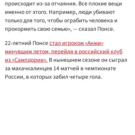
происходит из-за отчаяния. Все плохие вещи
именно от этого. Например, люди убивают
только для того, чтобы ограбить человека и
прокормить свою семью», — сказал Понсе.
22-летний Понсе
стал игроком «Анжи»
минувшим летом, перейдя в российский клуб
из «Сампдории».
В нынешнем сезоне он сыграл
за махачкалинцев 14 матчей в чемпионате
России, в которых забил четыре гола.