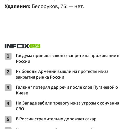
Удаления:
Белоруков, 76; — нет.
1
Госдума приняла закон о запрете на проживание в
России
2
Рыбоводы Армении вышли на протесты из-за
закрытия рынка России
3
Галкин* потерял дар речи после слов Пугачевой о
Киеве
4
На Западе забили тревогу из-за угрозы окончания
СВО
5
В России стремительно дорожает сахар