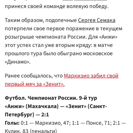
принеся своей команде волевую победу.
Таким образом, подопечные
Сергея Семака
потерпели свое первое поражение в текущем
розыгрыше чемпионата России. Для «Анжи»
этот успех стал уже вторым кряду: в матче
прошлого тура было обыграно московское
«Динамо».
Ранее сообщалось, что
Маркизио забил свой
первый мяч за «Зенит».
Футбол. Чемпионат России. 9-й тур
«Анжи» (Махачкала) — «Зенит» (Санкт-
Петербург) — 2:1
Голы:
0:1 — Маркизио, 47; 1:1 — Понсе, 71; 2:1 —
Кулик, 83 (пенальти)