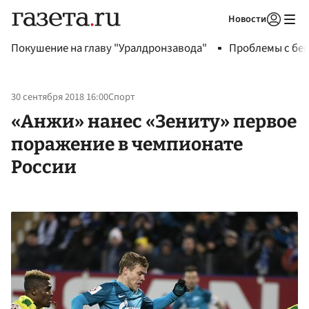
Новости
Авторизоваться
Покушение на главу "Уралдронзавода"
Проблемы с бен
30 сентября 2018 16:00
Спорт
«Анжи» нанес «Зениту» первое
поражение в чемпионате
России