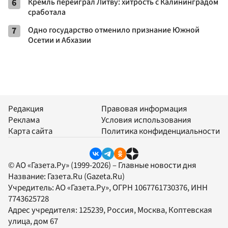
6
Кремль переиграл Литву: хитрость с Калининградом
сработала
7
Одно государство отменило признание Южной
Осетии и Абхазии
Редакция
Правовая информация
Реклама
Условия использования
Карта сайта
Политика конфиденциальности
© АО «Газета.Ру» (1999-2026) – Главные новости дня
Название:
Газета.Ru
(Gazeta.Ru)
Учредитель:
АО «Газета.Ру»
, ОГРН 1067761730376, ИНН
7743625728
Адрес учредителя: 125239, Россия, Москва, Коптевская
улица, дом 67