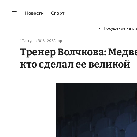
Новости
Спорт
Покушение на гл
17 августа 2018 12:25
Спорт
Тренер Волчкова: Медв
кто сделал ее великой