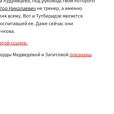
ра Кудрявцева, под руководством которого
тор Николаевич
не тренер, а именно
ня всему. Вот и Тутберидзе является
оспитавшей ее. Даже сейчас они
лчкова.
этой ссылке.
екорды Медведевой и Загитовой
признаны