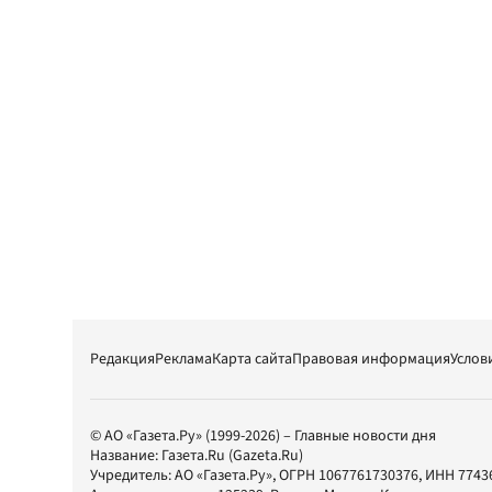
Редакция
Реклама
Карта сайта
Правовая информация
Услов
© АО «Газета.Ру» (1999-2026) – Главные новости дня
Название:
Газета.Ru
(Gazeta.Ru)
Учредитель:
АО «Газета.Ру»
, ОГРН 1067761730376, ИНН 7743