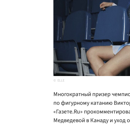
ELLE
Многократный призер чемпио
по фигурному катанию Викт
«Газете.Ru» прокомментиров
Медведевой в Канаду и уход 