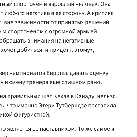
тный спортсмен и взрослый человек. Она
т любого негатива в ее сторону. А критика
ет, вне зависимости от принятых решений.
ым спортсменом с огромной армией
 обращать внимания на негативные
 хочет добиться, и придет к этому», —
зер чемпионатов Европы, давать оценку
у и смену тренера еще слишком рано.
она правильный шаг, уехав в Канаду, нельзя.
, что именно Этери Тутберидзе поставила
ликой фигуристкой.
кто является ее наставником. То же самое я