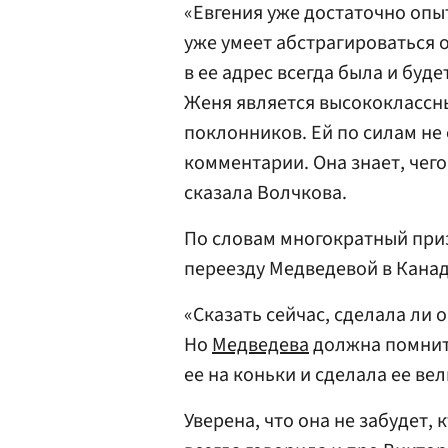
«Евгения уже достаточно опы
уже умеет абстрагироваться о
в ее адрес всегда была и буд
Женя является высококлассн
поклонников. Ей по силам не
комментарии. Она знает, чего
сказала Волчкова.
По словам многократный при
переезду Медведевой в Канад
«Сказать сейчас, сделала ли 
Но
Медведева
должна помнить
ее на коньки и сделала ее ве
Уверена, что она не забудет, 