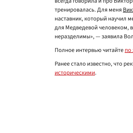
всегда говорила и про Викто
тренировалась. Для меня
Вик
наставник, который научил ме
для Медведевой человеком, в
неразделимы», — заявила Во
Полное интервью читайте
по 
Ранее стало известно, что р
историческими
.