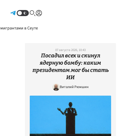
Авторизоваться
 мигрантами в Сеуте
07 августа 2026, 10:43
Посадил всех и скинул
ядерную бомбу: каким
президентом мог бы стать
ИИ
Виталий Рюмшин