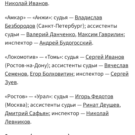
Николай Иванов
.
«Амкар» — «Анжи»: судья —
Владислав
Безбородов
(Санкт-Петербург); ассистенты
судьи —
Валерий Данченко
,
Максим Гаврилин
;
инспектор —
Андрей Будогосский
.
«Локомотив» — «Томь»: судья —
Сергей Иванов
(Ростов-на-Дону); ассистенты судьи —
Вячеслав
Семенов
,
Егор Болховитин
; инспектор —
Сергей
Зуев
.
«Ростов» — «Урал»: судья —
Игорь Федотов
(Москва); ассистенты судьи —
Ринат Деушев
,
Дмитрий Сафьян
; инспектор —
Николай
Левников
.