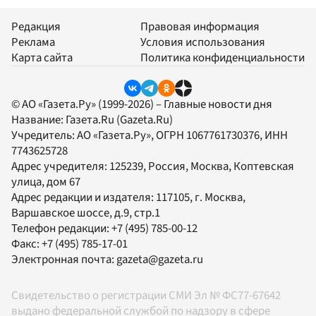
Редакция
Правовая информация
Реклама
Условия использования
Карта сайта
Политика конфиденциальности
© АО «Газета.Ру» (1999-2026) – Главные новости дня
Название:
Газета.Ru
(Gazeta.Ru)
Учредитель:
АО «Газета.Ру»
, ОГРН 1067761730376, ИНН
7743625728
Адрес учредителя: 125239, Россия, Москва, Коптевская
улица, дом 67
Адрес редакции и издателя:
117105
, г.
Москва
,
Варшавское шоссе, д.9, стр.1
Телефон редакции:
+7 (495) 785-00-12
Факс:
+7 (495) 785-17-01
Электронная почта:
gazeta@gazeta.ru
Свидетельство о регистрации СМИ Эл № ФС77-67642
выдано федеральной службой по надзору в сфере