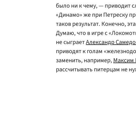
было ни к чему, — приводит 
«Динамо» же при Петреску пр
таков результат. Конечно, эт
Думаю, что в игре с «Локомот
не сыграет
Александр Самедо
приводят к голам «железнодо
заменить, например,
Максим 
рассчитывать питерцам не ну