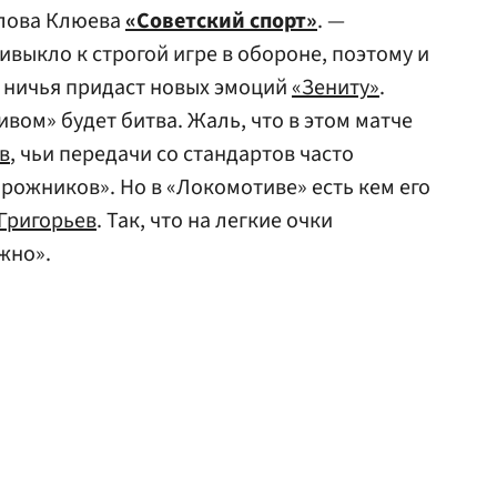
слова Клюева
«Советский спорт»
. —
ивыкло к строгой игре в обороне, поэтому и
а ничья придаст новых эмоций
«Зениту»
.
ивом» будет битва. Жаль, что в этом матче
в
, чьи передачи со стандартов часто
рожников». Но в «Локомотиве» есть кем его
Григорьев
. Так, что на легкие очки
жно».