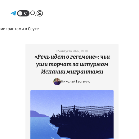
Авторизоваться
 мигрантами в Сеуте
05 августа 2026, 18:10
«Речь идет о гегемоне»: чьи
уши торчат за штурмом
Испании мигрантами
Николай Гастелло