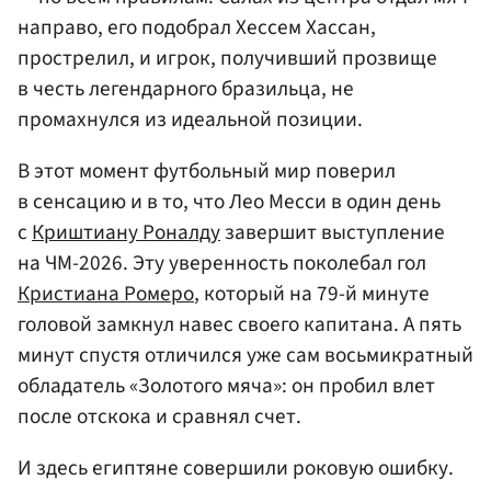
направо, его подобрал Хессем Хассан,
прострелил, и игрок, получивший прозвище
в честь легендарного бразильца, не
промахнулся из идеальной позиции.
В этот момент футбольный мир поверил
в сенсацию и в то, что Лео Месси в один день
с
Криштиану Роналду
завершит выступление
на ЧМ-2026. Эту уверенность поколебал гол
Кристиана Ромеро
, который на 79-й минуте
головой замкнул навес своего капитана. А пять
минут спустя отличился уже сам восьмикратный
обладатель «Золотого мяча»: он пробил влет
после отскока и сравнял счет.
И здесь египтяне совершили роковую ошибку.