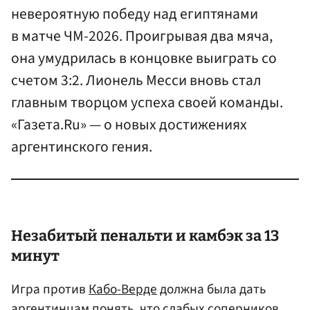
невероятную победу над египтянами
в матче ЧМ-2026. Проигрывая два мяча,
она умудрилась в концовке выиграть со
счетом 3:2. Лионель Месси вновь стал
главным творцом успеха своей команды.
«Газета.Ru» — о новых достижениях
аргентинского гения.
Незабитый пенальти и камбэк за 13
минут
Игра против
Кабо-Верде
должна была дать
аргентинцам понять, что слабых соперников