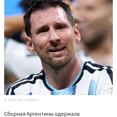
Brett Davis/Reuters
Сборная Аргентины одержала