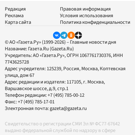
Редакция
Правовая информация
Реклама
Условия использования
Карта сайта
Политика конфиденциальности
© АО «Газета.Ру» (1999-2026) – Главные новости дня
Название:
Газета.Ru
(Gazeta.Ru)
Учредитель:
АО «Газета.Ру»
, ОГРН 1067761730376, ИНН
7743625728
Адрес учредителя: 125239, Россия, Москва, Коптевская
улица, дом 67
Адрес редакции и издателя:
117105
, г.
Москва
,
Варшавское шоссе, д.9, стр.1
Телефон редакции:
+7 (495) 785-00-12
Факс:
+7 (495) 785-17-01
Электронная почта:
gazeta@gazeta.ru
Свидетельство о регистрации СМИ Эл № ФС77-67642
выдано федеральной службой по надзору в сфере