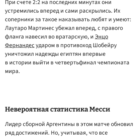
При счете 2:2 на последних минутах они
устремились вперед и сами раскрылись. Их
соперники за такое наказывать любят и умеют:
Лаутаро Мартинес убежал вперед, с правого
фланга навесил во вратарскую, и
Энцо
Фернандес
ударом в противоход Шобейру
уничтожил надежды египтян впервые
в истории выйти в четвертьфинал чемпионата
мира.
Невероятная статистика Месси
Лидер сборной Аргентины в этом матче обновил
ряд достижений. Но, учитывая, что все