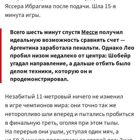
Яссера Ибрагима после подачи. Шла 15-я
минута игры.
Всего шесть минут спустя
Месси
получил
идеальную возможность сравнять счет —
Аргентина заработала пенальти. Однако Лео
пробил низом недалеко от центра: Шобейр
угадал направление, а дальше отбить было
делом техники, которую он и
продемонстрировал.
Незабитый 11-метровый ничего не изменил
в игре чемпионов мира: они точно так же
неторопливо шли вперед и пытались пробиться
в финальную треть, оголяя при этом тылы.
На перерыв они ушли, уступая один мяч, а