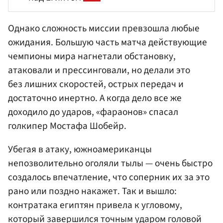
Однако сложность миссии превзошла любые
ожидания. Большую часть матча действующие
чемпионы мира нагнетали обстановку,
атаковали и прессинговали, но делали это
без лишних скоростей, острых передач и
достаточно инертно. А когда дело все же
доходило до ударов, «фараонов» спасал
голкипер Мостафа Шобейр.
Убегая в атаку, южноамериканцы
непозволительно оголяли тылы — очень быстро
создалось впечатление, что соперник их за это
рано или поздно накажет. Так и вышло:
контратака египтян привела к угловому,
который завершился точным ударом головой