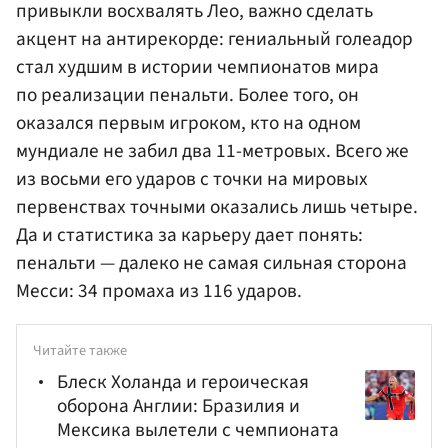
привыкли восхвалять Лео, важно сделать
акцент на антирекорде: гениальный голеадор
стал худшим в истории чемпионатов мира
по реализации пенальти. Более того, он
оказался первым игроком, кто на одном
мундиале не забил два 11-метровых. Всего же
из восьми его ударов с точки на мировых
первенствах точными оказались лишь четыре.
Да и статистика за карьеру дает понять:
пенальти — далеко не самая сильная сторона
Месси: 34 промаха из 116 ударов.
Читайте также
Блеск Холанда и героическая
оборона Англии: Бразилия и
Мексика вылетели с чемпионата