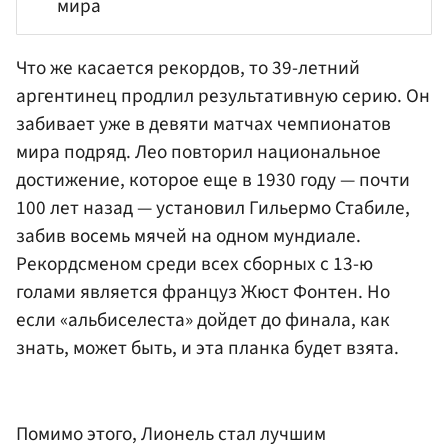
мира
Что же касается рекордов, то 39-летний
аргентинец продлил результативную серию. Он
забивает уже в девяти матчах чемпионатов
мира подряд. Лео повторил национальное
достижение, которое еще в 1930 году — почти
100 лет назад — установил Гильермо Стабиле,
забив восемь мячей на одном мундиале.
Рекордсменом среди всех сборных с 13-ю
голами является француз
Жюст Фонтен
. Но
если «альбиселеста» дойдет до финала, как
знать, может быть, и эта планка будет взята.
Помимо этого, Лионель стал лучшим