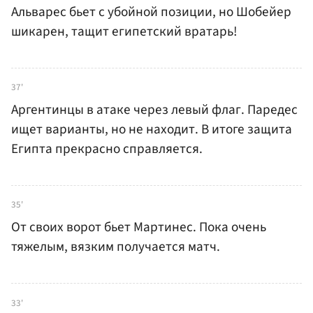
Альварес бьет с убойной позиции, но Шобейер
шикарен, тащит египетский вратарь!
37'
Аргентинцы в атаке через левый флаг. Паредес
ищет варианты, но не находит. В итоге защита
Египта прекрасно справляется.
35'
От своих ворот бьет Мартинес. Пока очень
тяжелым, вязким получается матч.
33'