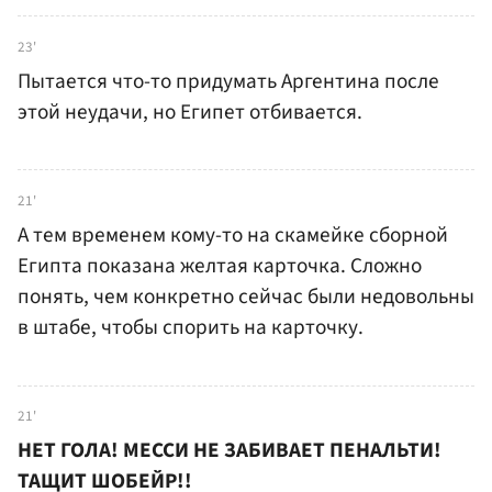
23'
Пытается что-то придумать Аргентина после
этой неудачи, но Египет отбивается.
21'
А тем временем кому-то на скамейке сборной
Египта показана желтая карточка. Сложно
понять, чем конкретно сейчас были недовольны
в штабе, чтобы спорить на карточку.
21'
НЕТ ГОЛА! МЕССИ НЕ ЗАБИВАЕТ ПЕНАЛЬТИ!
ТАЩИТ ШОБЕЙР!!