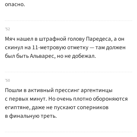
опасно.
'52
Мяч нашел в штрафной голову Паредеса, а он
скинул на 11-метровую отметку — там должен
был быть Альварес, но не добежал.
'50
Пошли в активный прессинг аргентинцы
с первых минут. Но очень плотно обороняются
египтяне, даже не пускают соперников
в финальную треть.