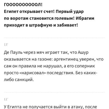
ГООООООООООЛ!
Египет открывает счет! Первый удар
по воротам становится голевым! Ибрагим
приходит в штрафную и забивает!
13'
Де Пауль через мяч играет так, что Ашур
оказывается на газоне: аргентинец уверен, что
сам он правила не нарушал, а его соперник
просто «нарисовал» последствия. Без каких-
либо санкций.
11'
У Египта не получается выйти в атаку, после