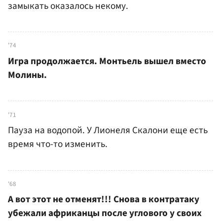
замыкать оказалось некому.
'74
Игра продолжается. Монтьель вышел вместо
Молины.
'71
Пауза на водопой. У Лионеля Скалони еще есть
время что-то изменить.
'68
А вот этот не отменят!!! Снова в контратаку
убежали африканцы после углового у своих