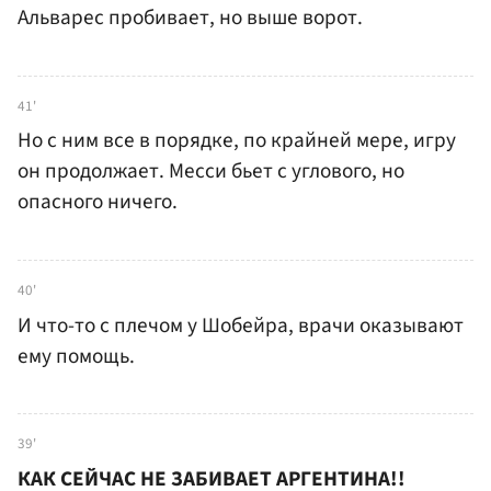
Альварес пробивает, но выше ворот.
41'
Но с ним все в порядке, по крайней мере, игру
он продолжает. Месси бьет с углового, но
опасного ничего.
40'
И что-то с плечом у Шобейра, врачи оказывают
ему помощь.
39'
КАК СЕЙЧАС НЕ ЗАБИВАЕТ АРГЕНТИНА!!