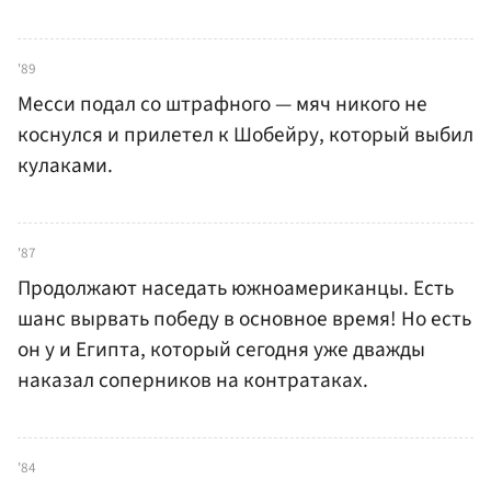
'89
Месси подал со штрафного — мяч никого не
коснулся и прилетел к Шобейру, который выбил
кулаками.
'87
Продолжают наседать южноамериканцы. Есть
шанс вырвать победу в основное время! Но есть
он у и Египта, который сегодня уже дважды
наказал соперников на контратаках.
'84