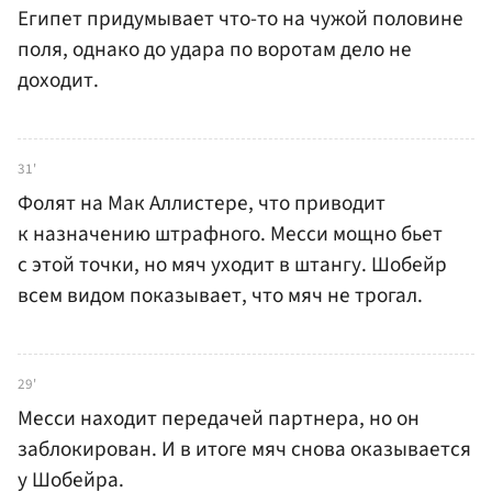
Египет придумывает что-то на чужой половине
поля, однако до удара по воротам дело не
доходит.
31'
Фолят на Мак Аллистере, что приводит
к назначению штрафного. Месси мощно бьет
с этой точки, но мяч уходит в штангу. Шобейр
всем видом показывает, что мяч не трогал.
29'
Месси находит передачей партнера, но он
заблокирован. И в итоге мяч снова оказывается
у Шобейра.