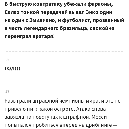
В быструю контратаку убежали фараоны,
Салах тонкой передачей вывел Зико один
на один с Эмилиано, и футболист, прозванный
в честь легендарного бразильца, спокойно
переиграл вратаря!
'58
ГОЛ!!!
'57
Разыграли штрафной чемпионы мира, и это не
привело ни к какой остроте. Атака снова
завязла на подступах к штрафной. Месси
попытался пробиться вперед на дриблинге —