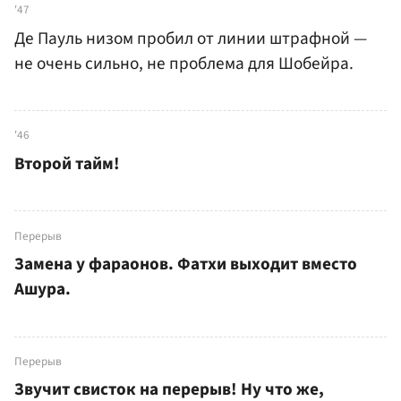
'47
Де Пауль низом пробил от линии штрафной —
не очень сильно, не проблема для Шобейра.
'46
Второй тайм!
Перерыв
Замена у фараонов. Фатхи выходит вместо
Ашура.
Перерыв
Звучит свисток на перерыв! Ну что же,