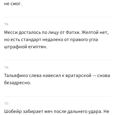
не смог.
'56
Месси досталось по лицу от Фатхи. Желтой нет,
но есть стандарт недалеко от правого угла
штрафной египтян.
'54
Тальяфико слева навесил к вратарской — снова
безадресно.
'53
Шобейр забирает мяч после дальнего удара. Не