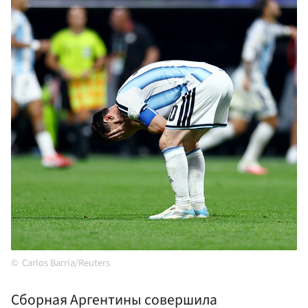
Carlos Barria/Reuters
Сборная Аргентины совершила