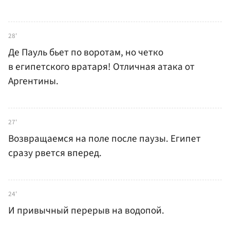
28'
Де Пауль бьет по воротам, но четко
в египетского вратаря! Отличная атака от
Аргентины.
27'
Возвращаемся на поле после паузы. Египет
сразу рвется вперед.
24'
И привычный перерыв на водопой.