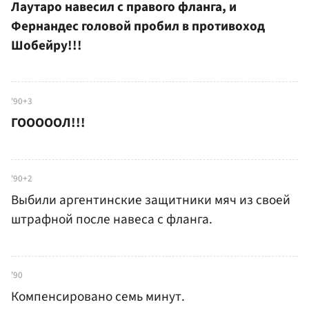
Лаутаро навесил с правого фланга, и
Фернандес головой пробил в противоход
Шобейру!!!
'90+3
ГОООООЛ!!!
'90+2
Выбили аргентинские защитники мяч из своей
штрафной после навеса с фланга.
'90
Компенсировано семь минут.