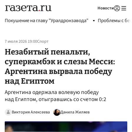
Новости
Авторизоваться
Покушение на главу "Уралдронзавода"
Проблемы с бен
7 июля 2026 19:00
Спорт
Незабитый пенальти,
суперкамбэк и слезы Месси:
Аргентина вырвала победу
над Египтом
Аргентина одержала волевую победу
над Египтом, отыгравшись со счетом 0:2
Виктория Алексеева
Данила Жиляев