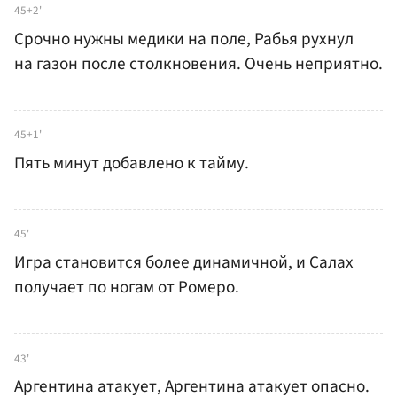
45+2'
Срочно нужны медики на поле, Рабья рухнул
на газон после столкновения. Очень неприятно.
45+1'
Пять минут добавлено к тайму.
45'
Игра становится более динамичной, и Салах
получает по ногам от Ромеро.
43'
Аргентина атакует, Аргентина атакует опасно.