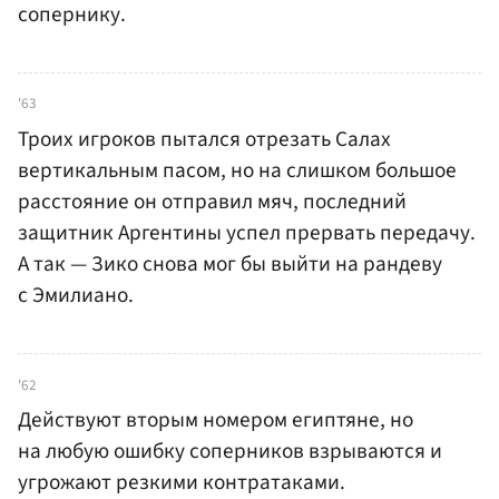
сопернику.
'63
Троих игроков пытался отрезать Салах
вертикальным пасом, но на слишком большое
расстояние он отправил мяч, последний
защитник Аргентины успел прервать передачу.
А так — Зико снова мог бы выйти на рандеву
с Эмилиано.
'62
Действуют вторым номером египтяне, но
на любую ошибку соперников взрываются и
угрожают резкими контратаками.