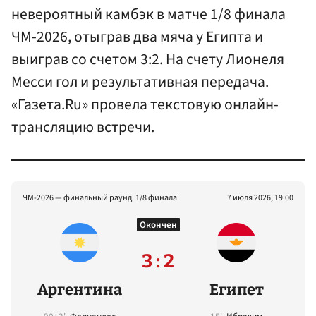
невероятный камбэк в матче 1/8 финала
ЧМ-2026, отыграв два мяча у Египта и
выиграв со счетом 3:2. На счету Лионеля
Месси гол и результативная передача.
«Газета.Ru» провела текстовую онлайн-
трансляцию встречи.
ЧМ-2026 — финальный раунд. 1/8 финала
7 июля 2026, 19:00
Окончен
3 : 2
Аргентина
Египет