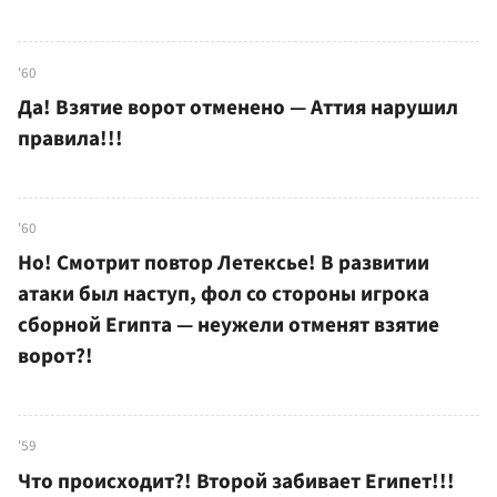
'60
Да! Взятие ворот отменено — Аттия нарушил
правила!!!
'60
Но! Смотрит повтор Летексье! В развитии
атаки был наступ, фол со стороны игрока
сборной Египта — неужели отменят взятие
ворот?!
'59
Что происходит?! Второй забивает Египет!!!