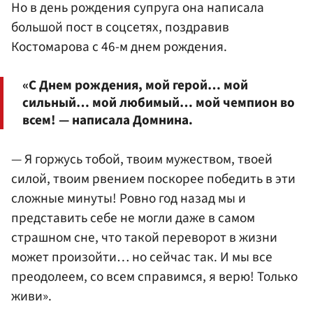
Но в день рождения супруга она написала
большой пост в соцсетях, поздравив
Костомарова с 46-м днем рождения.
«С Днем рождения, мой герой… мой
сильный… мой любимый… мой чемпион во
всем! — написала Домнина.
— Я горжусь тобой, твоим мужеством, твоей
силой, твоим рвением поскорее победить в эти
сложные минуты! Ровно год назад мы и
представить себе не могли даже в самом
страшном сне, что такой переворот в жизни
может произойти… но сейчас так. И мы все
преодолеем, со всем справимся, я верю! Только
живи».