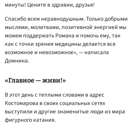
минуты! Цените в здравии, друзья!
Спасибо всем неравнодушным. Только добрыми
мыслями, молитвами, позитивной энергией мы
можем поддержать Романа и помочь ему, так
как с точки зрения медицины делается все
возможное и невозможное», — написала
Домнина.
«Главное — живи!»
В этот день с теплыми словами в адрес
Костомарова в своих социальных сетях
выступили и другие знаменитые люди из мира
фигурного катания.