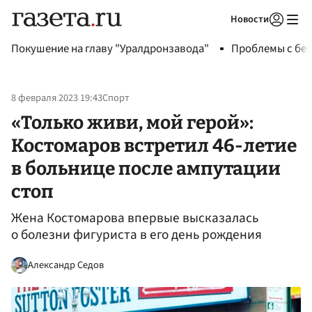
Новости
Авторизоваться
Покушение на главу "Уралдронзавода"
Проблемы с бен
8 февраля 2023 19:43
Спорт
«Только живи, мой герой»:
Костомаров встретил 46-летие
в больнице после ампутации
стоп
Жена Костомарова впервые высказалась
о болезни фигуриста в его день рождения
Александр Седов