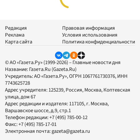
Редакция
Правовая информация
Реклама
Условия использования
Карта сайта
Политика конфиденциальности
© АО «Газета.Ру» (1999-2026) – Главные новости дня
Название:
Газета.Ru
(Gazeta.Ru)
Учредитель:
АО «Газета.Ру»
, ОГРН 1067761730376, ИНН
7743625728
Адрес учредителя: 125239, Россия, Москва, Коптевская
улица, дом 67
Адрес редакции и издателя:
117105
, г.
Москва
,
Варшавское шоссе, д.9, стр.1
Телефон редакции:
+7 (495) 785-00-12
Факс:
+7 (495) 785-17-01
Электронная почта:
gazeta@gazeta.ru