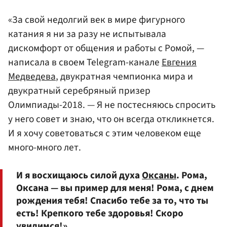
«За свой недолгий век в мире фигурного
катания я ни за разу не испытывала
дискомфорт от общения и работы с Ромой, —
написала в своем Telegram-канале
Евгения
Медведева
, двукратная чемпионка мира и
двукратный серебряный призер
Олимпиады-2018. — Я не постесняюсь спросить
у него совет и знаю, что он всегда откликнется.
И я хочу советоваться с этим человеком еще
много-много лет.
И я восхищаюсь силой духа
Оксаны
. Рома,
Оксана — вы пример для меня! Рома, с днем
рождения тебя! Спасибо тебе за то, что ты
есть! Крепкого тебе здоровья! Скоро
увидимся!»