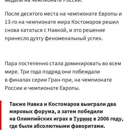
медали на чемпионате России.
После десятого места на чемпионате Европы и
13-го на чемпионате мира Костомаров решил
снова кататься с Навкой, и это решение
принесло дуэту феноменальный успех.
Пара постепенно стала доминировать во всем
мире. Три года подряд они побеждали
в финалах серии Гран-при, на чемпионате
России и чемпионате Европы.
Также Навка и Костомаров выиграли два
мировых форума, а затем победили
на Олимпийских играх в
Турине
в 2006 году,
где были абсолютными фаворитами.