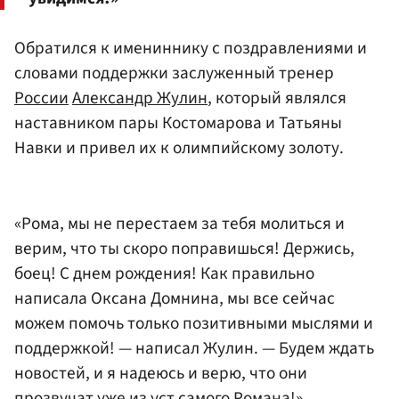
Обратился к имениннику с поздравлениями и
словами поддержки заслуженный тренер
России
Александр Жулин
, который являлся
наставником пары Костомарова и Татьяны
Навки и привел их к олимпийскому золоту.
«Рома, мы не перестаем за тебя молиться и
верим, что ты скоро поправишься! Держись,
боец! С днем рождения! Как правильно
написала Оксана Домнина, мы все сейчас
можем помочь только позитивными мыслями и
поддержкой! — написал Жулин. — Будем ждать
новостей, и я надеюсь и верю, что они
прозвучат уже из уст самого Романа!»