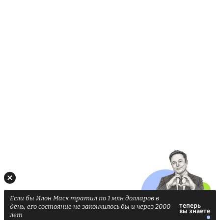
Если бы Илон Маск тратил по 1 млн долларов в
день, его состояние не закончилось бы и через 2000
лет