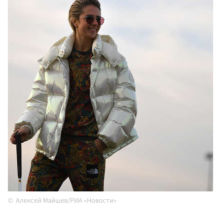
Алексей Майшев/РИА «Новости»