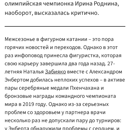
олимпийская чемпионка Ирина Роднина,
наоборот, высказалась критично.
Межсезонье в фигурном катании – это пора
горячих новостей и переходов. Однако в этот
раз инфоповод принесла фигуристка, которая
свою карьеру завершила два года назад. 27-
летняя Наталья
Забияко
вместе с Александром
Энбертом добилась неплохих успехов – в активе
пары серебряные медали Пхенчахана и
бронзовые награды командного чемпионата
мира в 2019 году. Однако из-за серьезных
проблем со здоровьем у партнера врачи
несколько раз не допускали пару до турниров:
у
Энберта
обнаружили проблемы с сердцем, и