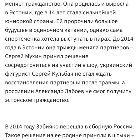
меняет гражданство. Она родилась и выросла
в
Эстонии
, где в 14 лет стала сильнейшей
юниоркой страны. Ей пророчили большое
будущее в одиночном катании, однако сама
спортсменка хотела выступать в парах. До 2014
года в Эстонии она трижды меняла партнеров –
Сергей Мухин
принял решение
сосредоточиться на участии в шоу, украинский
фигурист Сергей Кульбач не стал ждать
восстановления партнерши после травмы, а
россиянин Александр Забоев не смог получить
эстонское гражданство.
В 2014 году Забияко перешла в
сборную России
.
Такое решение на ее родине приняли в штыки –