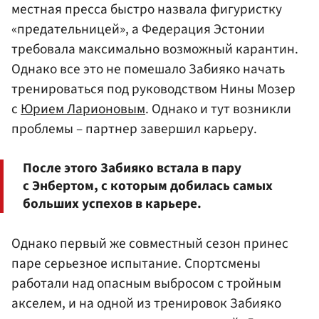
местная пресса быстро назвала фигуристку
«предательницей», а Федерация Эстонии
требовала максимально возможный карантин.
Однако все это не помешало Забияко начать
тренироваться под руководством Нины Мозер
с
Юрием Ларионовым
. Однако и тут возникли
проблемы – партнер завершил карьеру.
После этого Забияко встала в пару
с Энбертом, с которым добилась самых
больших успехов в карьере.
Однако первый же совместный сезон принес
паре серьезное испытание. Спортсмены
работали над опасным выбросом с тройным
акселем, и на одной из тренировок Забияко