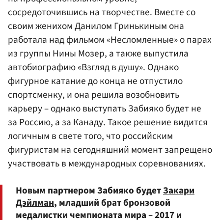
сосредоточившись на творчестве. Вместе со
своим женихом Данилом Гринькиным она
работала над фильмом «Несломленные» о парах
из группы
Нины Мозер
, а также выпустила
автобиографию «Взгляд в душу». Однако
фигурное катание до конца не отпустило
спортсменку, и она решила возобновить
карьеру – однако выступать Забияко будет не
за
Россию
, а за Канаду. Такое решение видится
логичным в свете того, что российским
фигуристам на сегодняшний момент запрещено
участвовать в международных соревнованиях.
Новым партнером Забияко будет
Закари
Дэйлман
, младший брат бронзовой
медалистки чемпионата мира – 2017 и