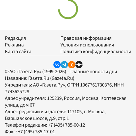
Редакция
Правовая информация
Реклама
Условия использования
Карта сайта
Политика конфиденциальности
© АО «Газета.Ру» (1999-2026) – Главные новости дня
Название:
Газета.Ru
(Gazeta.Ru)
Учредитель:
АО «Газета.Ру»
, ОГРН 1067761730376, ИНН
7743625728
Адрес учредителя: 125239, Россия, Москва, Коптевская
улица, дом 67
Адрес редакции и издателя:
117105
, г.
Москва
,
Варшавское шоссе, д.9, стр.1
Телефон редакции:
+7 (495) 785-00-12
Факс:
+7 (495) 785-17-01