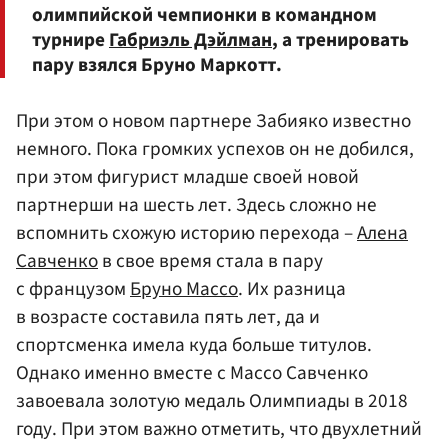
олимпийской чемпионки в командном
турнире
Габриэль Дэйлман
, а тренировать
пару взялся Бруно Маркотт.
При этом о новом партнере Забияко известно
немного. Пока громких успехов он не добился,
при этом фигурист младше своей новой
партнерши на шесть лет. Здесь сложно не
вспомнить схожую историю перехода –
Алена
Савченко
в свое время стала в пару
с французом
Бруно Массо
. Их разница
в возрасте составила пять лет, да и
спортсменка имела куда больше титулов.
Однако именно вместе с Массо Савченко
завоевала золотую медаль Олимпиады в 2018
году. При этом важно отметить, что двухлетний