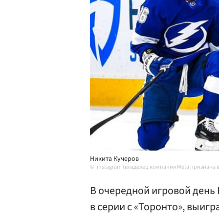
Никита Кучеров
instagram (владелец компания Meta признана в
В очередной игровой день 
в серии с «Торонто», выиг