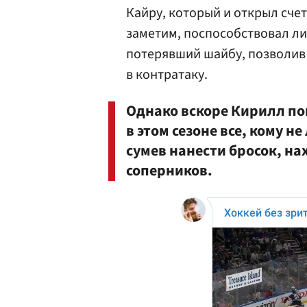
Кайру, который и открыл счет 
заметим, поспособствовал л
потерявший шайбу, позволив
в контратаку.
Однако вскоре Кирилл пок
в этом сезоне все, кому не
сумев нанести бросок, на
соперников.