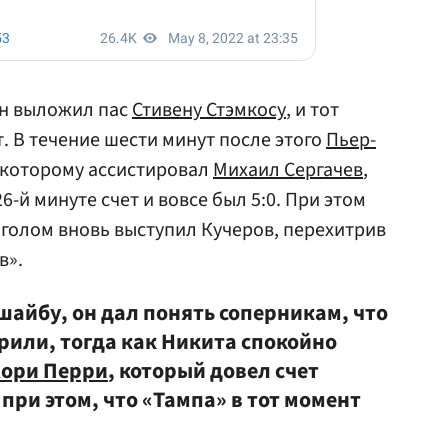
он выложил пас
Стивену Стэмкосу
, и тот
. В течение шести минут после этого
Пьер-
 которому ассистировал
Михаил Сергачев
,
6-й минуте счет и вовсе был 5:0. При этом
 голом вновь выступил Кучеров, перехитрив
в».
 шайбу, он дал понять соперникам, что
ерили, тогда как Никита спокойно
ори Перри
, который довел счет
при этом, что «Тампа» в тот момент