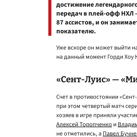
достижение легендарног
передач в плей-офф НХЛ —
87 ассистов, и он занимае
показателю.
Уже вскоре он может выйти н
на данный момент Горди Хоу 
«Сент-Луис» — «Ми
Счет в противостоянии «Сент-
при этом четвертый матч сери
хозяев в игре приняли участ
Алексей Торопченко
и
Владим
не отметились, а
Павел Бучне