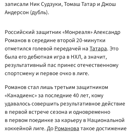
записали Ник Судзуки, Томаш Татар и
Джош
Андерсон
(дубль).
Российский защитник «Монреаля» Александр
Романов в середине второй 20-минутки
отметился голевой передачей на
Татара
. Это
была его дебютная игра в НХЛ, а значит,
результативный пас принес отечественному
спортсмену и первое очко в лиге.
Романов стал лишь третьим защитником
«Канадиенс» за последние 40 лет, кому
удавалось совершить результативное действие
в первой встрече сезона и одновременно
в первом поединке за карьеру в Национальной
хоккейной лиге. До
Романова
такое достижение