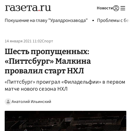
Новости
Авторизоваться
Покушение на главу "Уралдронзавода"
Проблемы с бен
14 января 2021 11:02
Спорт
Шесть пропущенных:
«Питтсбург» Малкина
провалил старт НХЛ
«Питтсбург» проиграл «Филадельфии» в первом
матче нового сезона НХЛ
Анатолий Ильинский