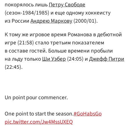
покорялось лишь
Петру Свободе
(сезон-1984/1985) и еще одному хоккеисту
из России
Андрею Маркову
(2000/01).
К тому же игровое время Романова в дебютной
игре (21:58) стало третьим показателем
в составе гостей. Больше времени пробыли
на льду только
Ши Уэбер
(24:05) и
Джефф Питри
(22:45).
Un point pour commencer.
One point to start the season.
#GoHabsGo
pic.twitter.com/Jw4MssUXEQ