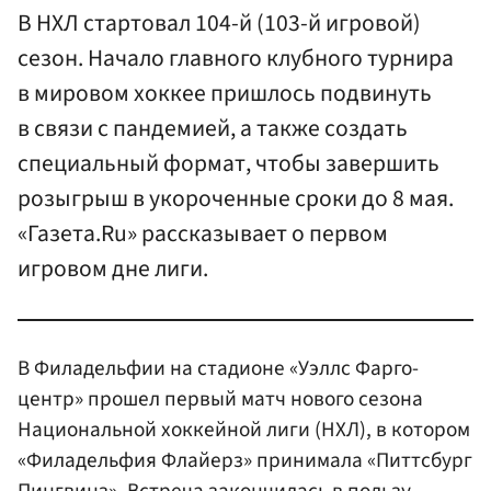
В НХЛ стартовал 104-й (103-й игровой)
сезон. Начало главного клубного турнира
в мировом хоккее пришлось подвинуть
в связи с пандемией, а также создать
специальный формат, чтобы завершить
розыгрыш в укороченные сроки до 8 мая.
«Газета.Ru» рассказывает о первом
игровом дне лиги.
В Филадельфии на стадионе «Уэллс Фарго-
центр» прошел первый матч нового сезона
Национальной хоккейной лиги (НХЛ), в котором
«Филадельфия Флайерз» принимала «Питтсбург
Пингвинз». Встреча закончилась в пользу