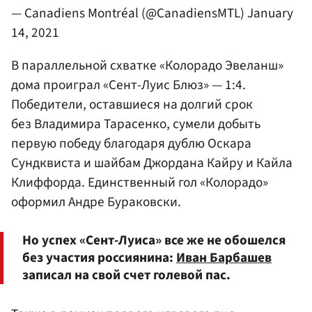
— Canadiens Montréal (@CanadiensMTL)
January
14, 2021
В параллельной схватке «Колорадо Эвеланш»
дома проиграл «Сент-Луис Блюз» — 1:4.
Победители, оставшиеся на долгий срок
без
Владимира Тарасенко
, сумели добыть
первую победу благодаря дублю
Оскара
Сундквиста
и шайбам Джордана Кайру и
Кайла
Клиффорда
. Единственный гол «Колорадо»
оформил Андре Бураковски.
Но успех «Сент-Луиса» все же не обошелся
без участия россиянина:
Иван Барбашев
записал на свой счет голевой пас.