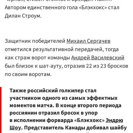
Автором единственного гола «Блэкхокс» стал
Дилан Строум
.
Защитник победителей
Михаил Сергачев
отметился результативной передачей, тогда
как страж ворот команды
Андрей Василевский
был близок к шат-ауту, отразив 22 из 23 бросков
по своим воротам.
Также российский голкипер стал
участником одного из самых эффектных
моментов матча. В конце второго периода
россиянин отразил бросок в упор
в исполнении форварда «Блэкхокс»
Эндрю
Шоу
. Представитель Канады добивал шайбу