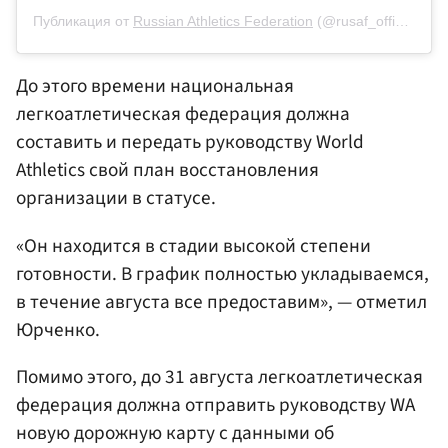
Публикация от
Russian Athletics Federation
(@rusaf_official)
10 
До этого времени национальная
легкоатлетическая федерация должна
составить и передать руководству World
Athletics свой план восстановления
организации в статусе.
«Он находится в стадии высокой степени
готовности. В график полностью укладываемся,
в течение августа все предоставим», — отметил
Юрченко.
Помимо этого, до 31 августа легкоатлетическая
федерация должна отправить руководству WA
новую дорожную карту с данными об