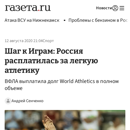
Новости
Авторизоваться
Атака ВСУ на Нижнекамск
Проблемы с бензином в Рос
12 августа 2020 21:04
Спорт
Шаг к Играм: Россия
расплатилась за легкую
атлетику
ВФЛА выплатила долг World Athletics в полном
объеме
Андрей Сенченко