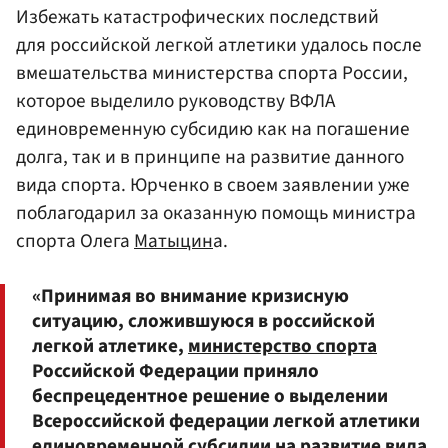
Избежать катастрофических последствий
для российской легкой атлетики удалось после
вмешательства министерства спорта России,
которое выделило руководству ВФЛА
единовременную субсидию как на погашение
долга, так и в принципе на развитие данного
вида спорта. Юрченко в своем заявлении уже
поблагодарил за оказанную помощь министра
спорта Олега
Матыцин
а.
«Принимая во внимание кризисную
ситуацию, сложившуюся в российской
легкой атлетике,
министерство спорта
Российской Федерации приняло
беспрецедентное решение о выделении
Всероссийской федерации легкой атлетики
единовременной субсидии на развитие вида