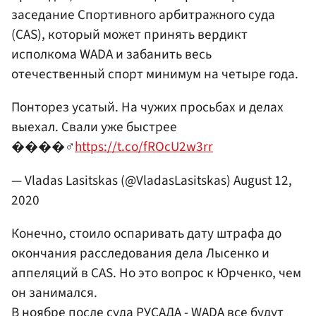
заседание Спортивного арбитражного суда
(CAS), который может принять вердикт
исполкома WADA и забанить весь
отечественный спорт минимум на четыре года.
Понторез усатый. На чужих просьбах и делах
выехал. Свали уже быстрее
����‍♂️
https://t.co/fROcU2w3rr
— Vladas Lasitskas (@VladasLasitskas)
August 12,
2020
Конечно, стоило оспаривать дату штрафа до
окончания расследования дела Лысенко и
аппеляций в CAS. Но это вопрос к Юрченко, чем
он занимался.
В ноябре после суда РУСАДА - WADA все будут