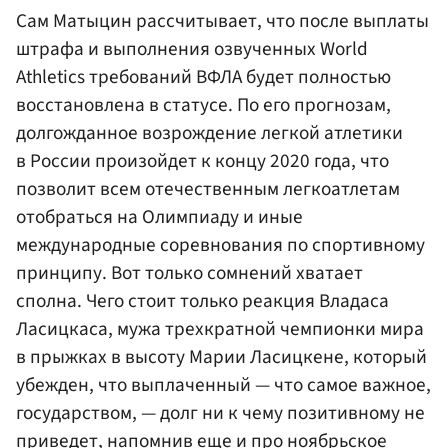
Сам Матыцин рассчитывает, что после выплаты
штрафа и выполнения озвученных World
Athletics требований ВФЛА будет полностью
восстановлена в статусе. По его прогнозам,
долгожданное возрождение легкой атлетики
в России произойдет к концу 2020 года, что
позволит всем отечественным легкоатлетам
отобраться на Олимпиаду и иные
международные соревнования по спортивному
принципу. Вот только сомнений хватает
сполна. Чего стоит только реакция Владаса
Ласицкаса, мужа трехкратной чемпионки мира
в прыжках в высоту Марии Ласицкене, который
убежден, что выплаченный — что самое важное,
государством, — долг ни к чему позитивному не
приведет, напомнив еще и про ноябрьское