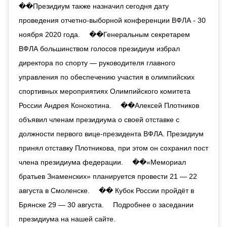
��Президиум также назначил сегодня дату
проведения отчетно-выборной конференции ВФЛА - 30
ноября 2020 года. ⠀ ��Генеральным секретарем
ВФЛА большинством голосов президиум избрал
директора по спорту — руководителя главного
управления по обеспечению участия в олимпийских
спортивных мероприятиях Олимпийского комитета
России Андрея Конокотина. ⠀ ��Алексей Плотников
объявил членам президиума о своей отставке с
должности первого вице-президента ВФЛА. Президиум
принял отставку Плотникова, при этом он сохранил пост
члена президиума федерации. ⠀ ��«Мемориал
братьев Знаменских» планируется провести 21 — 22
августа в Смоленске. ⠀ �� Кубок России пройдёт в
Брянске 29 — 30 августа. ⠀ Подробнее о заседании
президиума на нашей сайте.