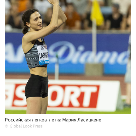
Российская легкоатлетка Мария Ласицкене
Global Look Press