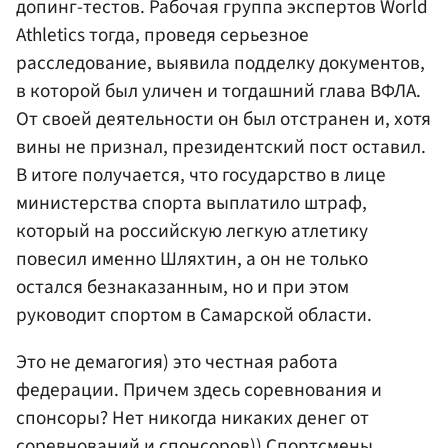
допинг-тестов. Рабочая группа экспертов World
Athletics тогда, проведя серьезное
расследование, выявила подделку документов,
в которой был уличен и тогдашний глава ВФЛА.
От своей деятельности он был отстранен и, хотя
вины не признал, президентский пост оставил.
В итоге получается, что государство в лице
министерства спорта выплатило штраф,
который на российскую легкую атлетику
повесил именно Шляхтин, а он не только
остался безнаказанным, но и при этом
руководит спортом в Самарской области.
Это не демагогия) это честная работа
федерации. Причем здесь соревнования и
спонсоры? Нет никогда никаких денег от
соревнований и спонсоров)) Спортсмены