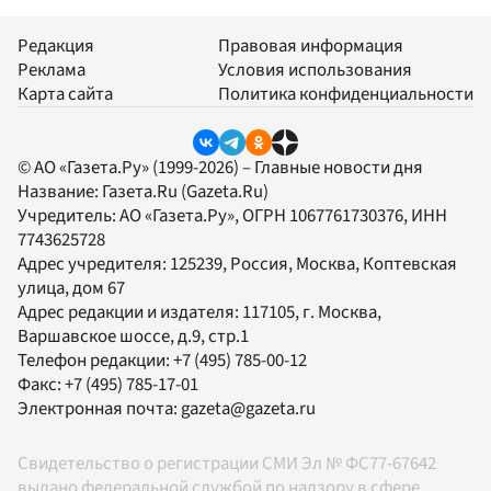
Редакция
Правовая информация
Реклама
Условия использования
Карта сайта
Политика конфиденциальности
© АО «Газета.Ру» (1999-2026) – Главные новости дня
Название:
Газета.Ru
(Gazeta.Ru)
Учредитель:
АО «Газета.Ру»
, ОГРН 1067761730376, ИНН
7743625728
Адрес учредителя: 125239, Россия, Москва, Коптевская
улица, дом 67
Адрес редакции и издателя:
117105
, г.
Москва
,
Варшавское шоссе, д.9, стр.1
Телефон редакции:
+7 (495) 785-00-12
Факс:
+7 (495) 785-17-01
Электронная почта:
gazeta@gazeta.ru
Свидетельство о регистрации СМИ Эл № ФС77-67642
выдано федеральной службой по надзору в сфере