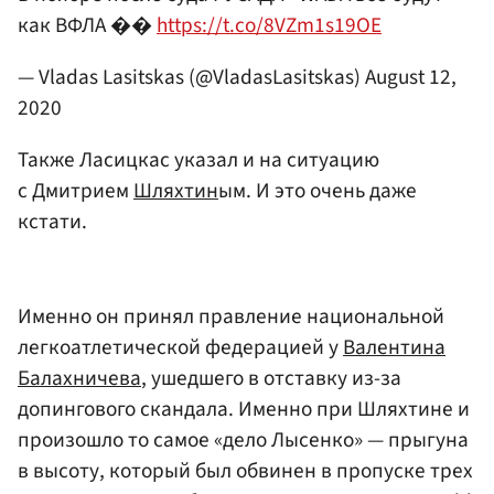
как ВФЛА ��
https://t.co/8VZm1s19OE
— Vladas Lasitskas (@VladasLasitskas)
August 12,
2020
Также Ласицкас указал и на ситуацию
с Дмитрием
Шляхтин
ым. И это очень даже
кстати.
Именно он принял правление национальной
легкоатлетической федерацией у
Валентина
Балахничева
, ушедшего в отставку из-за
допингового скандала. Именно при Шляхтине и
произошло то самое «дело Лысенко» — прыгуна
в высоту, который был обвинен в пропуске трех