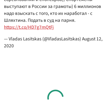
выступают в России за грамоты) 6 миллионов
надо взыскать с того, кто их наработал - с
Шляхтина. Подать в суд на парня.
https://t.co/HD7g7mQtFj
— Vladas Lasitskas (@VladasLasitskas)
August 12,
2020