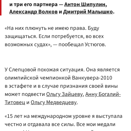
и три его партнера —
Антон Шипулин
,
Александр Волков
и
Дмитрий Малышко
.
«На них плюнуть не имею права. Буду
защищаться. Если потребуется, во всех
возможных судах», — пообещал Устюгов.
У Слепцовой похожая ситуация. Она является
олимпийской чемпионкой Ванкувера-2010
в эстафете и в случае признания своей вины
может подвести
Ольгу Зайцеву
,
Анну Богалий-
Титовец
и
Ольгу Медведцеву
.
«15 лет на международном уровне я выступала
честно и отдавала все силы. Все мои медали