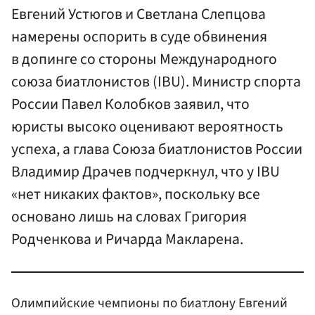
Евгений Устюгов и Светлана Слепцова
намерены оспорить в суде обвинения
в допинге со стороны Международного
союза биатлонистов (IBU). Министр спорта
России Павел Колобков заявил, что
юристы высоко оценивают вероятность
успеха, а глава Союза биатлонистов России
Владимир Драчев подчеркнул, что у IBU
«нет никаких фактов», поскольку все
основано лишь на словах Григория
Родченкова и Ричарда Макларена.
Олимпийские чемпионы по биатлону Евгений