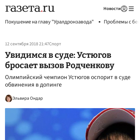
Новости
Авторизоваться
Покушение на главу "Уралдронзавода"
Проблемы с бен
12 сентября 2018 21:47
Спорт
Увидимся в суде: Устюгов
бросает вызов Родченкову
Олимпийский чемпион Устюгов оспорит в суде
обвинения в допинге
Эльвира Ондар