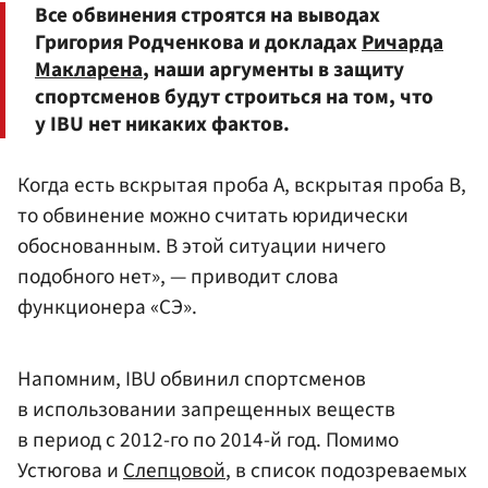
Все обвинения строятся на выводах
Григория Родченкова и докладах
Ричарда
Макларена
, наши аргументы в защиту
спортсменов будут строиться на том, что
у IBU нет никаких фактов.
Когда есть вскрытая проба А, вскрытая проба B,
то обвинение можно считать юридически
обоснованным. В этой ситуации ничего
подобного нет», — приводит слова
функционера «СЭ».
Напомним, IBU обвинил спортсменов
в использовании запрещенных веществ
в период с 2012-го по 2014-й год. Помимо
Устюгова и
Слепцовой
, в список подозреваемых