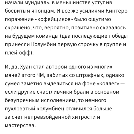
начали мундиаль, в меньшинстве уступив
боевитым японцам. И все же усилиями Кинтеро
поражение «кофейщиков» было ощутимо
скрашено, что, вероятно, позитивно сказалось
на будущем команды (два последующие победы
принесли Колумбии первую строчку в группе и
плей-офф).
И, да, Хуан стал автором одного из многих
мячей этого ЧМ, забитых со штрафных, однако
сумел заметно выделиться на фоне «коллег» —
если другие счастливчики брали в основном
безупречным исполнением, то немного
пухловатый колумбиец отличился больше
за счет непревзойденной хитрости и
мастерства.