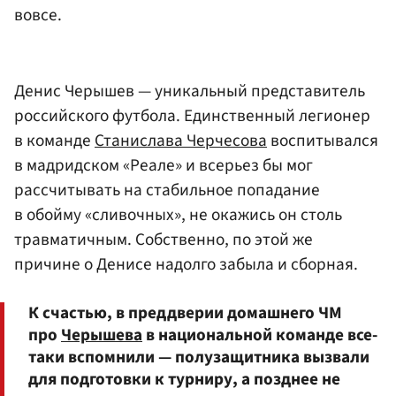
вовсе.
Денис Черышев — уникальный представитель
российского футбола. Единственный легионер
в команде
Станислава Черчесова
воспитывался
в мадридском «Реале» и всерьез бы мог
рассчитывать на стабильное попадание
в обойму «сливочных», не окажись он столь
травматичным. Собственно, по этой же
причине о Денисе надолго забыла и сборная.
К счастью, в преддверии домашнего ЧМ
про
Черышева
в национальной команде все-
таки вспомнили — полузащитника вызвали
для подготовки к турниру, а позднее не