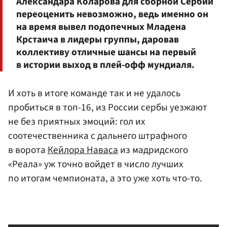
Александара Коларова для сборной Сербии
переоценить невозможно, ведь именно он
на время вывел подопечных Младена
Крстаича в лидеры группы, даровав
коллективу отличные шансы на первый
в истории выход в плей-офф мундиаля.
И хоть в итоге команде так и не удалось
пробиться в топ-16, из России сербы уезжают
не без приятных эмоций: гол их
соотечественника с дальнего штрафного
в ворота
Кейлора Наваса
из мадридского
«Реала» уж точно войдет в число лучших
по итогам чемпионата, а это уже хоть что-то.