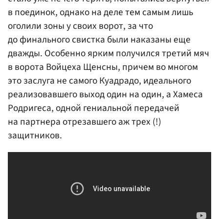
в поединок, однако на деле тем самым лишь
оголили зоны у своих ворот, за что
до финального свистка были наказаны еще
дважды. Особенно ярким получился третий мяч
в ворота Войцеха Щенсны, причем во многом
это заслуга не самого Куадрадо, идеального
реализовавшего выход один на один, а Хамеса
Родригеса, одной гениальной передачей
на партнера отрезавшего аж трех (!)
защитников.