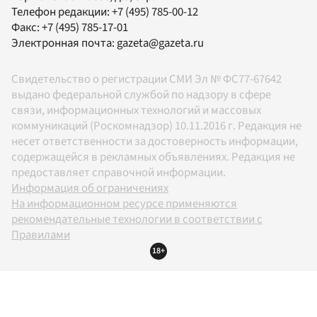
Телефон редакции:
+7 (495) 785-00-12
Факс:
+7 (495) 785-17-01
Электронная почта:
gazeta@gazeta.ru
Свидетельство о регистрации СМИ Эл № ФС77-67642
выдано федеральной службой по надзору в сфере
связи, информационных технологий и массовых
коммуникаций (Роскомнадзор) 10.11.2016 г. Редакция не
несет ответственности за достоверность информации,
содержащейся в рекламных объявлениях. Редакция не
предоставляет справочной информации.
Информация об ограничениях
На информационном ресурсе применяются
рекомендательные технологии в соответствии с
Правилами
18+