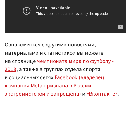
Ознакомиться с другими новостями,
материалами и статистикой вы можете
на странице
чемпионата мира по футболу -
2018
, а также в группах отдела спорта
в социальных сетях
Facebook (владелец
компания Meta признана в России
экстремистской и запрещена)
и
«Вконтакте»
.