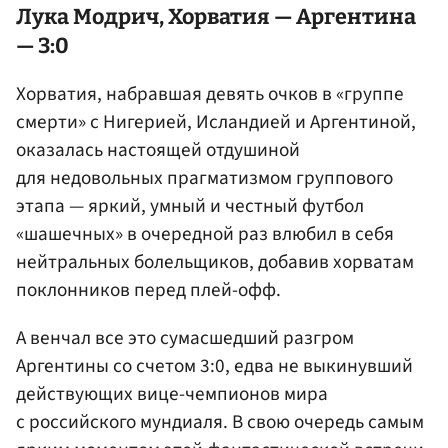
Лука Модрич
, Хорватия — Аргентина
— 3:0
Хорватия, набравшая девять очков в «группе
смерти» с Нигерией, Исландией и Аргентиной,
оказалась настоящей отдушиной
для недовольных прагматизмом группового
этапа — яркий, умный и честный футбол
«шашечных» в очередной раз влюбил в себя
нейтральных болельщиков, добавив хорватам
поклонников перед плей-офф.
А венчал все это сумасшедший разгром
Аргентины со счетом 3:0, едва не выкинувший
действующих вице-чемпионов мира
с российского мундиаля. В свою очередь самым