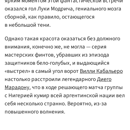
ярким моментом этой фантастической встречи
оказался гол Луки Модрича, гениального мозга
сборной, как правило, остающегося
в небольшой тени.
Однако такая красота оказаться без должного
внимания, конечно же, не могла — серия
мастерских финтов, убравших из эпизода
защитников бело-голубых, и выдающийся
«выстрел» в самый угол ворот
Вилли Кабальеро
настолько расстроили легендарного
Диего
Марадону
, что в ходе решающего матча группы
с Нигерией кумир всей аргентинской нации вел
себя несколько странно. Вероятно, из-за
повышенного волнения.