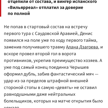
отцепили от состава, и вингер испанского
«Вильярреал» отплатил за доверие
по полной
Не попав в стартовый состав на встречу
первого тура с Саудовской Аравией, Денис
появился на поле уже по ходу первого тайма,
заменив получившего травму
Алана Дзагоева
, и
вскоре провел второй гол в ворота
противников, укрепив преимущество хозяев. А
уже под самый конец поединка Черышев
оформил дубль, забив фантастический мяч —
удар из-за пределов штрафной внешней
стороной стопы в самую «девять» не оставил
равнодушными даже нейтральных
болельщиков, которых на матче открытия было
немало.