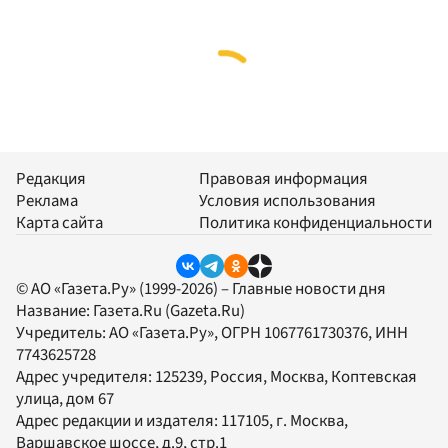
Редакция
Правовая информация
Реклама
Условия использования
Карта сайта
Политика конфиденциальности
© АО «Газета.Ру» (1999-2026) – Главные новости дня
Название:
Газета.Ru
(Gazeta.Ru)
Учредитель:
АО «Газета.Ру»
, ОГРН 1067761730376, ИНН
7743625728
Адрес учредителя: 125239, Россия, Москва, Коптевская
улица, дом 67
Адрес редакции и издателя:
117105
, г.
Москва
,
Варшавское шоссе, д.9, стр.1