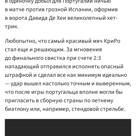
в одиночку добыл для Португалии ничью
в матче против грозной Испании, оформив
в ворота Давида Де Хеи великолепный хет-
трик.
Любопытно, что самый красивый мяч КриРо
стал еще и решающим. За мгновения
до финального свистка при счете 2:3
нападающий отправился исполнять опасный
штрафной и сделал все как минимум идеально
— удар вышел настолько точным и выверенным,
что после игры португальца вполне могли бы
пригласить в сборную страны по летнему
биатлону или, например, стендовой стрельбе.