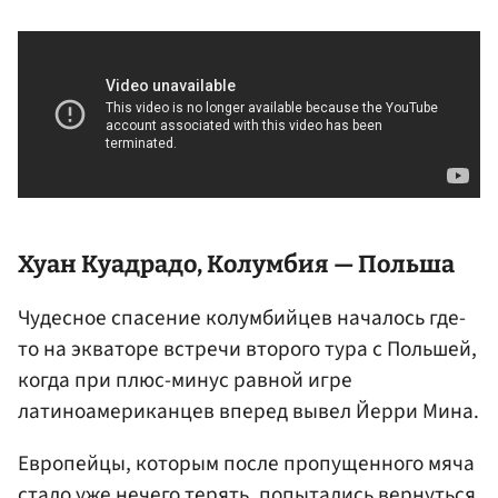
Хуан Куадрадо
, Колумбия — Польша
Чудесное спасение колумбийцев началось где-
то на экваторе встречи второго тура с Польшей,
когда при плюс-минус равной игре
латиноамериканцев вперед вывел Йерри Мина.
Европейцы, которым после пропущенного мяча
стало уже нечего терять, попытались вернуться