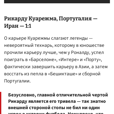
Рикарду Куарежма, Португалия —
Иран — 1:1
О карьере Куарежмы слагают легенды —
невероятный технарь, которому в юношестве
прочили карьеру лучше, чем у Роналду, успел
поиграть в «Барселоне», «Интере» и «Порту»,
фактически завершить карьеру в Азии, а затем
восстать из пепла в «Бешикташе» и сборной
Португалии.
Безусловно, главной отличительной чертой
Рикарду является его тривела — так знатно
внешней стороной стопы не бил ни один
игрок в истории футбола. Немудрено, что