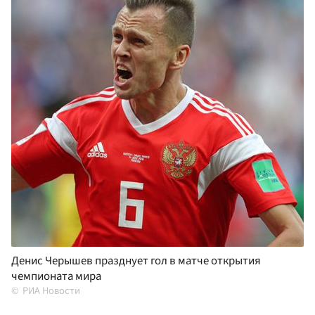
Денис Черышев празднует гол в матче открытия
чемпионата мира
РИА Новости