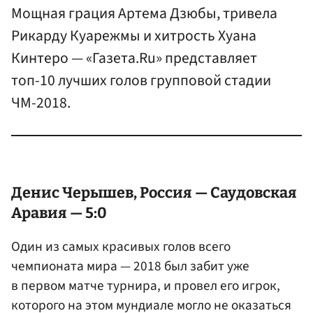
Мощная грация Артема Дзюбы, тривела
Рикарду Куарежмы и хитрость Хуана
Кинтеро — «Газета.Ru» представляет
топ-10 лучших голов групповой стадии
ЧМ-2018.
Денис Черышев, Россия — Саудовская
Аравия — 5:0
Один из самых красивых голов всего
чемпионата мира — 2018 был забит уже
в первом матче турнира, и провел его игрок,
которого на этом мундиале могло не оказаться