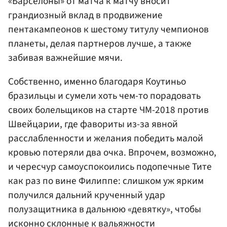
«Барселоны» от матча к матчу вносит
грандиозный вклад в продвижение
пентакампеонов к шестому титулу чемпионов
планеты, делая партнеров лучше, а также
забивая важнейшие мячи.
Собственно, именно благодаря Коутиньо
бразильцы и сумели хоть чем-то порадовать
своих болельщиков на старте ЧМ-2018 против
Швейцарии, где фавориты из-за явной
расслабленности и желания победить малой
кровью потеряли два очка. Впрочем, возможно,
и чересчур самоуспокоились подопечные Тите
как раз по вине Филиппе: слишком уж ярким
получился дальний крученный удар
полузащитника в дальнюю «девятку», чтобы
исконно склонные к вальяжности