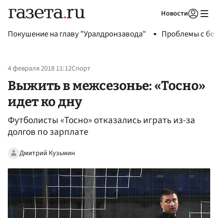
Новости
Авторизоваться
Покушение на главу "Уралдронзавода"
Проблемы с бен
4 февраля 2018 11:12
Спорт
Выжить в межсезонье: «Тосно»
идет ко дну
Футболисты «Тосно» отказались играть из-за
долгов по зарплате‍
Дмитрий Кузьмин