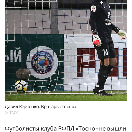
Давид Юрченко. Вратарь «Тосно».
ТАСС
Футболисты клуба РФПЛ «Тосно» не вышли