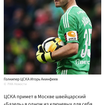
Голкипер ЦСКА Игорь Акинфеев
РИА Новости
ЦСКА примет в Москве швейцарский
«Базель» в одном из ключевых для себя