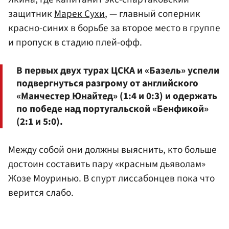
защитник
Марек Сухи
, — главный соперник
красно-синих в борьбе за второе место в группе
и пропуск в стадию плей-офф.
В первых двух турах ЦСКА и «Базель» успели
подвергнуться разгрому от английского
«
Манчестер Юнайтед
» (1:4 и 0:3) и одержать
по победе над португальской «Бенфикой»
(2:1 и 5:0).
Между собой они должны выяснить, кто больше
достоин составить пару «красным дьяволам»
Жозе Моуринью. В спурт лиссабонцев пока что
верится слабо.