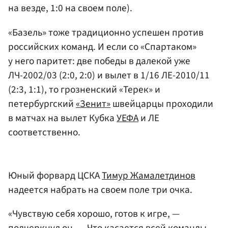
на везде, 1:0 на своем поле).
«Базель» тоже традиционно успешен против
российских команд. И если со «Спартаком»
у него паритет: две победы в далекой уже
ЛЧ-2002/03 (2:0, 2:0) и вылет в 1/16 ЛЕ-2010/11
(2:3, 1:1), то грозненский «Терек» и
петербургский
«Зенит»
швейцарцы проходили
в матчах на вылет Кубка
УЕФА
и ЛЕ
соответственно.
Юный форвард ЦСКА
Тимур Жамалетдинов
надеется набрать на своем поле три очка.
«Чувствую себя хорошо, готов к игре, —