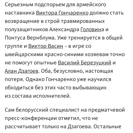
Серьезным подспорьем для армейского
наставника
Виктора Гончаренко
должно стать
возвращение в строй травмированных
полузащитников Александра
Головин
а и
Понтуса Вернблума. Уже тренируется в общей
группе и
Виктор Васин
– в игре со
швейцарскими красно-синими хозяевам точно
не помогут опытные
Василий Березуцкий
и
Алан Дзагоев
. Оба, безусловно, настоящая
потеря. Однако Гончаренко уже научился
обходиться без этих часто выбывающих
из состава исполнителей.
Сам белорусский специалист на предматчевой
пресс-конференции отметил, что не
рассчитывает только на Дзагоева. Остальные