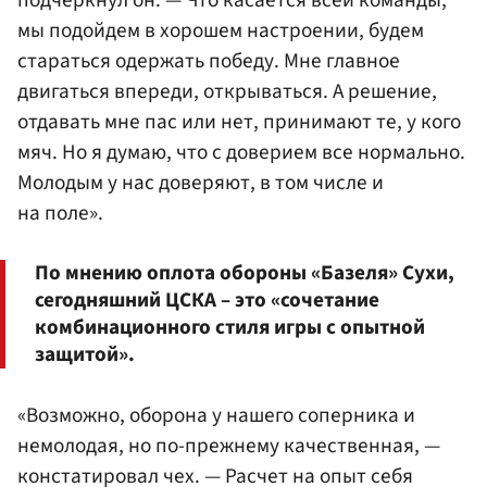
подчеркнул он. — Что касается всей команды,
мы подойдем в хорошем настроении, будем
стараться одержать победу. Мне главное
двигаться впереди, открываться. А решение,
отдавать мне пас или нет, принимают те, у кого
мяч. Но я думаю, что с доверием все нормально.
Молодым у нас доверяют, в том числе и
на поле».
По мнению оплота обороны «Базеля» Сухи,
сегодняшний ЦСКА – это «сочетание
комбинационного стиля игры с опытной
защитой».
«Возможно, оборона у нашего соперника и
немолодая, но по-прежнему качественная, —
констатировал чех. — Расчет на опыт себя