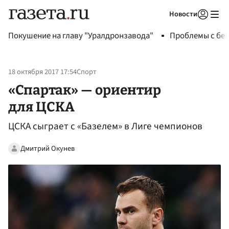
Новости
Авторизоваться
Покушение на главу "Уралдронзавода"
Проблемы с бен
18 октября 2017 17:54
Спорт
«Спартак» — ориентир
для ЦСКА
ЦСКА сыграет с «Базелем» в Лиге чемпионов
Дмитрий Окунев