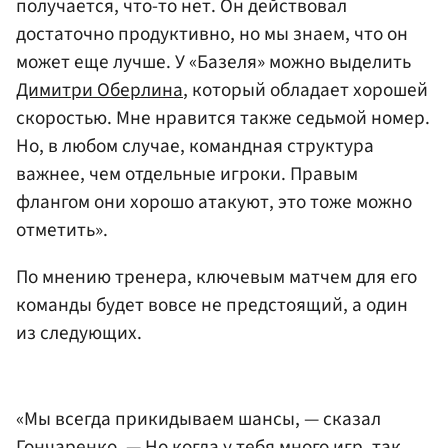
получается, что-то нет. Он действовал
достаточно продуктивно, но мы знаем, что он
может еще лучше. У «Базеля» можно выделить
Димитри Оберлина
, который обладает хорошей
скоростью. Мне нравится также седьмой номер.
Но, в любом случае, командная структура
важнее, чем отдельные игроки. Правым
флангом они хорошо атакуют, это тоже можно
отметить».
По мнению тренера, ключевым матчем для его
команды будет вовсе не предстоящий, а один
из следующих.
«Мы всегда прикидываем шансы, — сказал
Гончаренко. — Но когда у тебя много игр, так