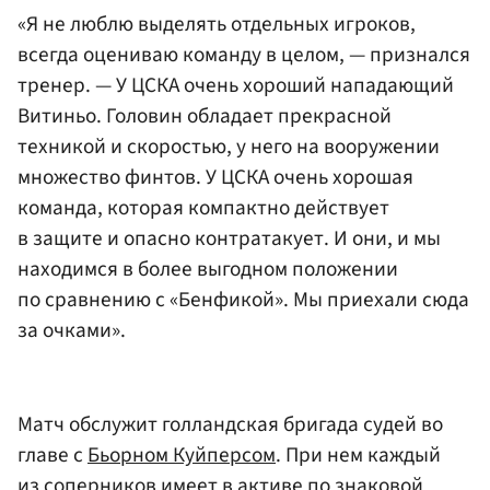
«Я не люблю выделять отдельных игроков,
всегда оцениваю команду в целом, — признался
тренер. — У ЦСКА очень хороший нападающий
Витиньо. Головин обладает прекрасной
техникой и скоростью, у него на вооружении
множество финтов. У ЦСКА очень хорошая
команда, которая компактно действует
в защите и опасно контратакует. И они, и мы
находимся в более выгодном положении
по сравнению с «Бенфикой». Мы приехали сюда
за очками».
Матч обслужит голландская бригада судей во
главе с
Бьорном Куйперсом
. При нем каждый
из соперников имеет в активе по знаковой