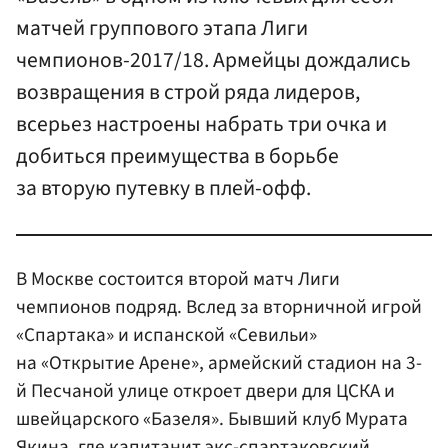
матчей группового этапа Лиги
чемпионов-2017/18. Армейцы дождались
возвращения в строй ряда лидеров,
всерьез настроены набрать три очка и
добиться преимущества в борьбе
за вторую путевку в плей-офф.
В Москве состоится второй матч Лиги
чемпионов подряд. Вслед за вторничной игрой
«Спартака» и испанской «Севильи»
на «Открытие Арене», армейский стадион на 3-
й Песчаной улице откроет двери для ЦСКА и
швейцарского «Базеля». Бывший клуб Мурата
Якина, где капитанит экс-спартаковский