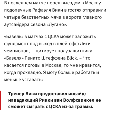
В последнем матче перед выездом в Москву
подопечные Рафаэля Вики в гостях отправили
четыре безответных мяча в ворота главного
аутсайдера сезона «Лугано».
«Базель» в матчах с ЦСКА может заложить
фундамент под выход в плей-офф Лиги
чемпионов, — цитирует полузащитника
«Базеля»
Ренато Штеффена
Blick. – Что
касается погоды в Москве, то мне нравится,
когда прохладно. Я могу больше работать и
меньше уставать».
Тренер Вики предоставил инсайд:
нападающий Рикки ван Волфсвинкел не
сможет сыграть с ЦСКА из-за травмы.