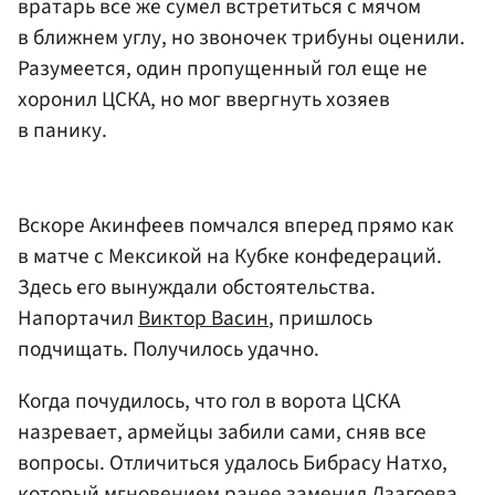
вратарь все же сумел встретиться с мячом
в ближнем углу, но звоночек трибуны оценили.
Разумеется, один пропущенный гол еще не
хоронил ЦСКА, но мог ввергнуть хозяев
в панику.
Вскоре Акинфеев помчался вперед прямо как
в матче с Мексикой на Кубке конфедераций.
Здесь его вынуждали обстоятельства.
Напортачил
Виктор Васин
, пришлось
подчищать. Получилось удачно.
Когда почудилось, что гол в ворота ЦСКА
назревает, армейцы забили сами, сняв все
вопросы. Отличиться удалось Бибрасу Натхо,
который мгновением ранее заменил Дзагоева