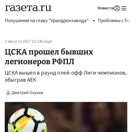
Новости
Авторизоваться
Покушение на главу "Уралдронзавода"
Проблемы с бен
2 августа 2017 22:14
Спорт
ЦСКА прошел бывших
легионеров РФПЛ
ЦСКА вышел в раунд плей-офф Лиги чемпионов,
обыграв АЕК
Дмитрий Окунев