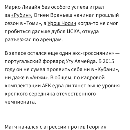
Марко Ливайя
без особого успеха играл
за
«Рубин»
, Огнен Враньеш начинал прошлый
сезон в «Томи», а
Урош Чосич
когда-то не смог
пробиться дальше дубля ЦСКА, откуда
разъезжал по арендам.
В запасе остался еще один экс-«россиянин» —
португальский форвард Угу Алмейда. В 2015
году он не сумел проявить себя ни в «Кубани»,
ни даже в «Анжи». В общем, по кадровой
комплектации АЕК едва ли тянет выше уровня
крепкого середняка отечественного
чемпионата.
Матч начался с агрессии против
Георгия