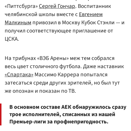
«Питтсбурга»
Сергей Гончар
. Воспитанник
челябинской школы вместе с
Евгением
Малкиным
привозил в Москву Кубок Стэнли — и
получил соответствующее приглашение от
ЦСКА.
На трибунах «ВЭБ Арены» меж тем собрался
весь цвет столичного футбола. Даже наставник
«Спартака»
Массимо Каррера попытался
затесаться среди других зрителей, но был тут
же опознан и показан по ТВ.
В основном составе АЕК обнаружилось сразу
трое исполнителей, списанных из нашей
Премьер-лиги за профнепригодность.