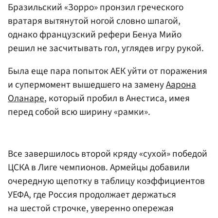
Бразильский «Зорро» пронзил греческого
вратаря вытянутой ногой словно шпагой,
однако французский рефери Бенуа Мийо
решил не засчитывать гол, углядев игру рукой.
Была еще пара попыток АЕК уйти от поражения
и супермомент вышедшего на замену
Аарона
Оланаре
, который пробил в Анестиса, имея
перед собой всю ширину «рамки».
Все завершилось второй кряду «сухой» победой
ЦСКА в Лиге чемпионов. Армейцы добавили
очередную щепотку в таблицу коэффициентов
УЕФА, где Россия продолжает держаться
на шестой строчке, уверенно опережая