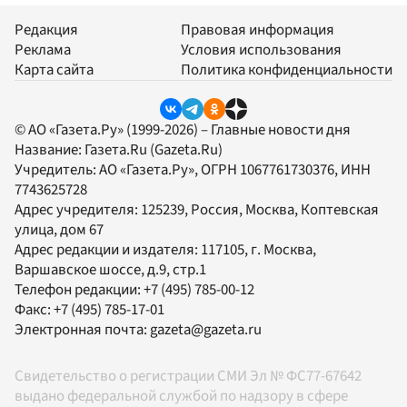
Редакция
Правовая информация
Реклама
Условия использования
Карта сайта
Политика конфиденциальности
© АО «Газета.Ру» (1999-2026) – Главные новости дня
Название:
Газета.Ru
(Gazeta.Ru)
Учредитель:
АО «Газета.Ру»
, ОГРН 1067761730376, ИНН
7743625728
Адрес учредителя: 125239, Россия, Москва, Коптевская
улица, дом 67
Адрес редакции и издателя:
117105
, г.
Москва
,
Варшавское шоссе, д.9, стр.1
Телефон редакции:
+7 (495) 785-00-12
Факс:
+7 (495) 785-17-01
Электронная почта:
gazeta@gazeta.ru
Свидетельство о регистрации СМИ Эл № ФС77-67642
выдано федеральной службой по надзору в сфере