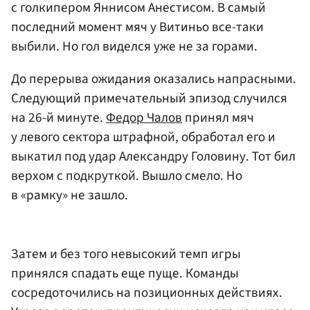
с голкипером
Яннисом Анестисом
. В самый
последний момент мяч у Витиньо все-таки
выбили. Но гол виделся уже не за горами.
До перерыва ожидания оказались напрасными.
Следующий примечательный эпизод случился
на 26-й минуте.
Федор Чалов
принял мяч
у левого сектора штрафной, обработал его и
выкатил под удар Александру Головину. Тот бил
верхом с подкруткой. Вышло смело. Но
в «рамку» не зашло.
Затем и без того невысокий темп игры
принялся спадать еще пуще. Команды
сосредоточились на позиционных действиях.