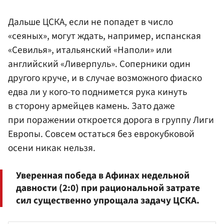
Дальше ЦСКА, если не попадет в число
«сеяных», могут ждать, например, испанская
«Севилья», итальянский «Наполи» или
английский «Ливерпуль». Соперники один
другого круче, и в случае возможного фиаско
едва ли у кого-то поднимется рука кинуть
в сторону армейцев камень. Зато даже
при поражении откроется дорога в группу Лиги
Европы. Совсем остаться без еврокубковой
осени никак нельзя.
Уверенная победа в Афинах недельной
давности (2:0) при рациональной затрате
сил существенно упрощала задачу ЦСКА.