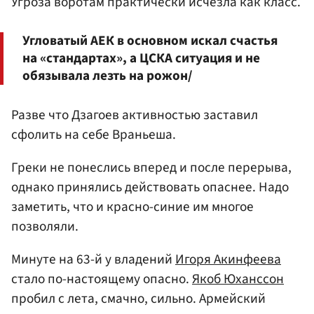
Угроза воротам практически исчезла как класс.
Угловатый АЕК в основном искал счастья
на «стандартах», а ЦСКА ситуация и не
обязывала лезть на рожон/
Разве что Дзагоев активностью заставил
сфолить на себе Враньеша.
Греки не понеслись вперед и после перерыва,
однако принялись действовать опаснее. Надо
заметить, что и красно-синие им многое
позволяли.
Минуте на 63-й у владений
Игоря Акинфеева
стало по-настоящему опасно.
Якоб Юханссон
пробил с лета, смачно, сильно. Армейский