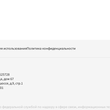
ия использования
Политика конфиденциальности
625728
а, дом 67
ссе, д.9, стр.1
-01
но федеральной службой по надзору в сфере связи, информационных т