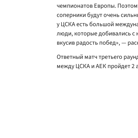
чемпионатов Европы. Поэтому 
соперники будут очень сильн
у ЦСКА есть большой междун
люди, которые добивались с 
вкусив радость побед», — ра
Ответный матч третьего рау
между ЦСКА и АЕК пройдет 2 а