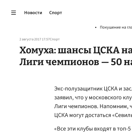
Новости
Спорт
Покушение на гл
2 августа 2017 17:57
Спорт
Хомуха: шансы ЦСКА на
Лиги чемпионов — 50 н
Экс-полузащитник ЦСКА и за
заявил, что у московского кл
Лиги чемпионов. Напомним, 
ЦСКА могут достаться «Севил
«Все эти клубы входят в топ