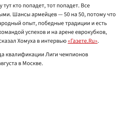
тут кто попадет, тот попадет. Все
ыми. Шансы армейцев — 50 на 50, потому что
ародный опыт, победные традиции и есть
командой успехов и на арене еврокубков,
ссказал Хомуха в интервью
«Газете.Ru»
.
нда квалификации Лиги чемпионов
вгуста в Москве.