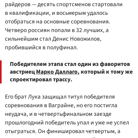
райдеров — десять спортсменов стартовали
в квалификации, и восьмерым удалось
отобраться на основные соревнования.
Четверо россиян попали в 32 лучших, а
сильнейшим стал
Денис Новожилов
,
пробившийся в полуфинал.
Победителем этапа стал один из фаворитов
австриец
Марко Даллаго
, который к тому же
спроектировал трассу.
Его брат Лука защищал титул победителя
соревнования в Ваграйне, но его постигла
неудача, и в четвертьфинальном заезде
прошлогодний победитель упал и уже не успел
отыграться. Он финишировал четвертым, а