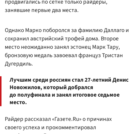
продвигались по сетке только райдеры,
занявшие первые два места.
Однако Марко поборолся за фамилию Даллаго и
сохранил австрийский трофей дома. Второе
место неожиданно занял эстонец Марк Тару,
бронзовую медаль завоевал француз Тристан
Дугердиль.
Лучшим среди россиян стал 27-летний Денис
Новожилов, который добрался
до полуфинала и занял итоговое седьмое
место.
Райдер рассказал «Газете.Ru» о причинах
своего успеха и прокомментировал