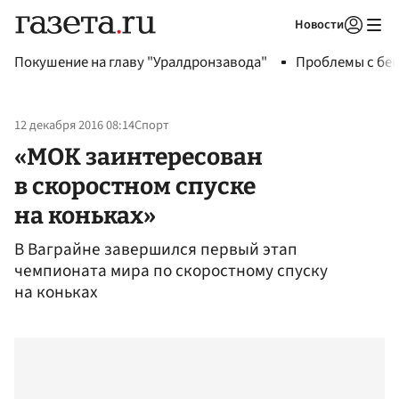
Новости
Авторизоваться
Покушение на главу "Уралдронзавода"
Проблемы с бен
12 декабря 2016 08:14
Спорт
«МОК заинтересован
в скоростном спуске
на коньках»
В Ваграйне завершился первый этап
чемпионата мира по скоростному спуску
на коньках