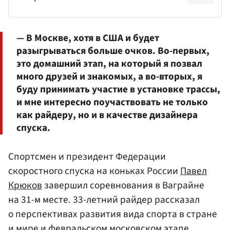
— В Москве, хотя в США и будет
разыгрываться больше очков. Во-первых,
это домашний этап, на который я позвал
много друзей и знакомых, а во-вторых, я
буду принимать участие в установке трассы,
и мне интересно поучаствовать не только
как райдеру, но и в качестве дизайнера
спуска.
Спортсмен и президент Федерации
скоростного спуска на коньках России
Павел
Крюков
завершил соревнования в Ваграйне
на 31-м месте. 33-летний райдер рассказал
о перспективах развития вида спорта в стране
и мире и февральском московском этапе.