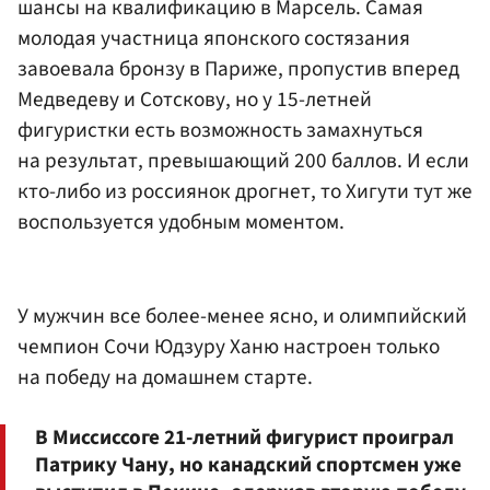
шансы на квалификацию в Марсель. Самая
молодая участница японского состязания
завоевала бронзу в Париже, пропустив вперед
Медведеву и Сотскову, но у 15-летней
фигуристки есть возможность замахнуться
на результат, превышающий 200 баллов. И если
кто-либо из россиянок дрогнет, то Хигути тут же
воспользуется удобным моментом.
У мужчин все более-менее ясно, и олимпийский
чемпион Сочи Юдзуру Ханю настроен только
на победу на домашнем старте.
В Миссиссоге 21-летний фигурист проиграл
Патрику Чану, но канадский спортсмен уже