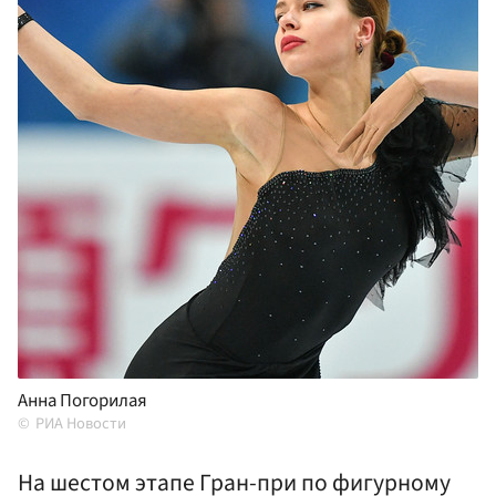
Анна Погорилая
РИА Новости
На шестом этапе Гран-при по фигурному