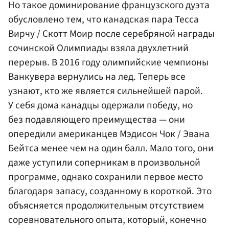
Но такое доминирование французского дуэта
обусловлено тем, что канадская пара
Тесса
Вирчу
/
Скотт Моир
после серебряной награды
сочинской Олимпиады взяла двухлетний
перерыв. В 2016 году олимпийские чемпионы
Ванкувера вернулись на лед. Теперь все
узнают, кто же является сильнейшей парой.
У себя дома канадцы одержали победу, но
без подавляющего преимущества — они
опередили американцев Мэдисон Чок /
Эвана
Бейтса
менее чем на один балл. Мало того, они
даже уступили соперникам в произвольной
программе, однако сохранили первое место
благодаря запасу, созданному в короткой. Это
объясняется продолжительным отсутствием
соревновательного опыта, который, конечно