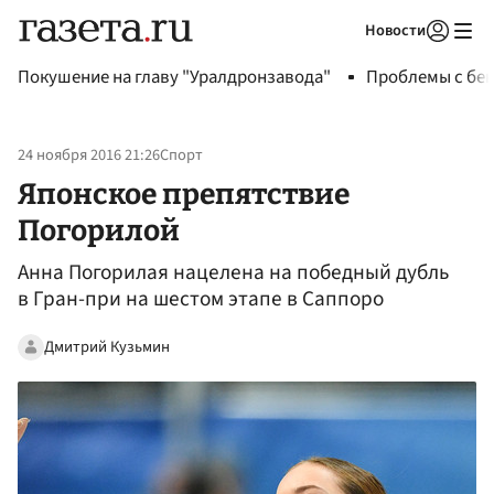
Новости
Авторизоваться
Покушение на главу "Уралдронзавода"
Проблемы с бен
24 ноября 2016 21:26
Спорт
Японское препятствие
Погорилой
Анна Погорилая нацелена на победный дубль
в Гран-при на шестом этапе в Саппоро
Дмитрий Кузьмин