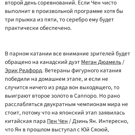
второй день соревнований. Если Чен чисто
выполнит в произвольной программе хотя бы
три прыжка из пяти, то серебро ему будет
практически обеспечено.
В парном катании все внимание зрителей будет
обращено на канадский дуэт
Меган Дюамель
/
Эрик Редфорд
. Ветераны фигурного катания
победили на домашнем этапе, и если не
случится ничего из ряда вон выходящего, то
выиграют второе золото в Саппоро. Но рано
расслабляться двукратным чемпионам мира не
стоит, потому что на японский этап заявилась
китайская пара
Пен Чен
/ Дзинь Ян. Интересно,
что Ян в прошлом выступал с Юй Сяоюй,