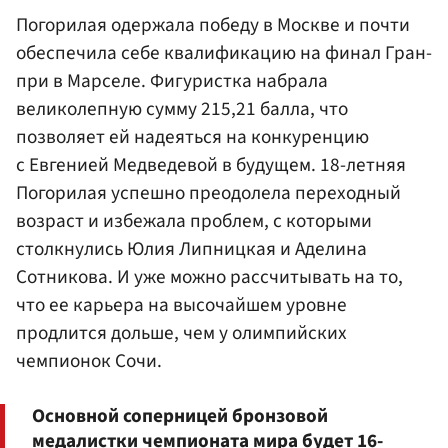
Погорилая одержала победу в Москве и почти
обеспечила себе квалификацию на финал Гран-
при в Марселе. Фигуристка набрала
великолепную сумму 215,21 балла, что
позволяет ей надеяться на конкуренцию
с Евгенией
Медведевой
в будущем. 18-летняя
Погорилая успешно преодолела переходный
возраст и избежала проблем, с которыми
столкнулись
Юлия Липницкая
и
Аделина
Сотникова
. И уже можно рассчитывать на то,
что ее карьера на высочайшем уровне
продлится дольше, чем у олимпийских
чемпионок Сочи.
Основной соперницей бронзовой
медалистки чемпионата мира будет 16-