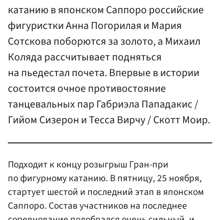
катанию в японском Саппоро российские
фигуристки Анна Погорилая и Мария
Сотскова поборются за золото, а Михаил
Коляда рассчитывает подняться
на пьедестал почета. Впервые в истории
состоится очное противостояние
танцевальных пар Габриэла Пападакис /
Гийом Сизерон и Тесса Вирчу / Скотт Моир.
Подходит к концу розыгрыш Гран-при
по фигурному катанию. В пятницу, 25 ноября,
стартует шестой и последний этап в японском
Саппоро. Состав участников на последнее
соревнование подобрался очень сильный, и