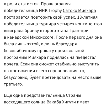
в роли статисток. Прошлогодняя
победительница NHK Trophy
Сатоко Мияхара
постарается повторить свой успех. 18-летняя
победительница турнира четырех континентов
выиграла бронзу второго этапа Гран-при
в канадской Миссиссоге. После первого дня она
была лишь пятой, и лишь благодаря
безошибочному прокату произвольной
программы Мияхара поднялась на пьедестал
почета. Если она сможет стабильно выступить
на протяжении всего соревнования, то,
безусловно, будет претендовать на место выше
третьего.
Еще одна представительница Страны
восходящего солнца Вакаба Хигути имеет