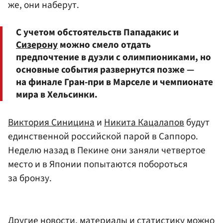
же, они наберут.
С учетом обстоятельств Пападакис и
Сизерону
можно смело отдать
предпочтение в дуэли с олимпиониками, но
основные события развернутся позже —
на финале Гран-при в Марселе и чемпионате
мира в Хельсинки.
Виктория Синицина
и
Никита Кацалапов
будут
единственной российской парой в Саппоро.
Неделю назад в Пекине они заняли четвертое
место и в Японии попытаются побороться
за бронзу.
Другие новости, материалы и статистику можно