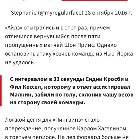
— Stephanie (@myregularface)
28 октября 2016 г.
«Айлз» отыгрались и в этот раз, причем
отличился вернувшийся после пяти
пропущенных матчей Шон Принс. Однако
остановить атаку хозяев команде из Нью-Йорка
не удалось.
С интервалом в 32 секунды Сидни Кросби и
Фил Кессел, которому в ответ ассистировал
Малкин, забили по голу, склонив чашу весов
на сторону своей команды.
Ложкой дегтя для «Пингвинз» стало
повреждение, полученное
Карлом Хагелином
в третьем периоде. На лед форвард больше не