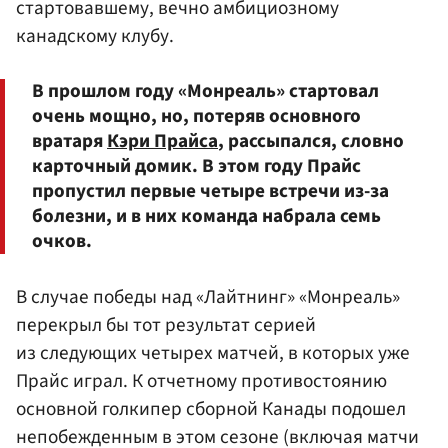
стартовавшему, вечно амбициозному
канадскому клубу.
В прошлом году «Монреаль» стартовал
очень мощно, но, потеряв основного
вратаря
Кэри Прайса
, рассыпался, словно
карточный домик. В этом году Прайс
пропустил первые четыре встречи из-за
болезни, и в них команда набрала семь
очков.
В случае победы над «Лайтнинг» «Монреаль»
перекрыл бы тот результат серией
из следующих четырех матчей, в которых уже
Прайс играл. К отчетному противостоянию
основной голкипер сборной Канады подошел
непобежденным в этом сезоне (включая матчи