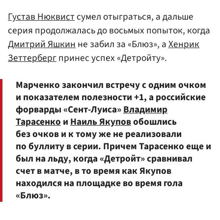
Густав Нюквист
сумел отыграться, а дальше
серия продолжалась до восьмых попыток, когда
Дмитрий Яшкин
не забил за «Блюз», а
Хенрик
Зеттерберг
принес успех «Детройту».
Марченко закончил встречу с одним очком
и показателем полезности +1, а российские
форварды «Сент-Луиса»
Владимир
Тарасенко
и
Наиль Якупов
обошлись
без очков и к тому же не реализовали
по буллиту в серии. Причем Тарасенко еще и
был на льду, когда «Детройт» сравнивал
счет в матче, в то время как Якупов
находился на площадке во время гола
«Блюз».