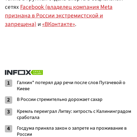
сетях
Facebook (владелец компания Meta
признана в России экстремистской и
запрещена)
и
«ВКонтакте»
.
1
Галкин* потерял дар речи после слов Пугачевой о
Киеве
2
В России стремительно дорожает сахар
3
Кремль переиграл Литву: хитрость с Калининградом
сработала
4
Госдума приняла закон о запрете на проживание в
России