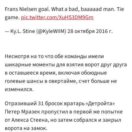
Frans Nielsen goal. What a bad, baaaaad man. Tie
game.
pic.twitter.com/XuHS3DM9Gm
— Ky.L. Stine (@KyleWIIM)
28 октября 2016 г.
Несмотря на то что обе команды имели
шикарные моменты для взятия ворот друг друга
в оставшееся время, включая обоюдные
голевые шансы в овертайме, счет больше не
изменился.
Отразивший 31 бросок вратарь «Детройта»
Петер Мразек пропустил в первой же попытке
от Алекса Стеена, но затем собрался и закрыл
ворота на замок.