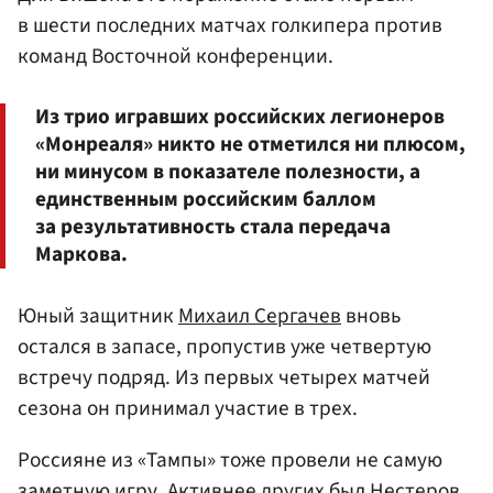
в шести последних матчах голкипера против
команд Восточной конференции.
Из трио игравших российских легионеров
«Монреаля» никто не отметился ни плюсом,
ни минусом в показателе полезности, а
единственным российским баллом
за результативность стала передача
Маркова.
Юный защитник
Михаил Сергачев
вновь
остался в запасе, пропустив уже четвертую
встречу подряд. Из первых четырех матчей
сезона он принимал участие в трех.
Россияне из «Тампы» тоже провели не самую
заметную игру. Активнее других был Нестеров,