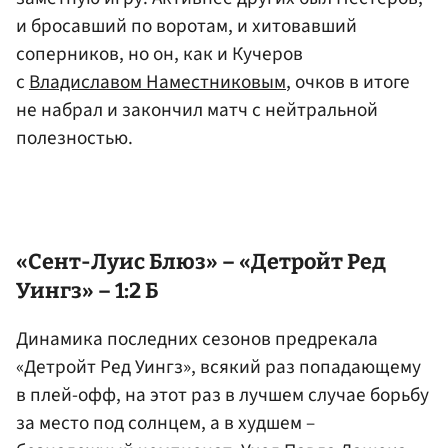
и бросавший по воротам, и хитовавший
соперников, но он, как и Кучеров
с
Владиславом Наместниковым
, очков в итоге
не набрал и закончил матч с нейтральной
полезностью.
«Сент-Луис Блюз» – «Детройт Ред
Уингз» – 1:2 Б
Динамика последних сезонов предрекала
«Детройт Ред Уингз», всякий раз попадающему
в плей-офф, на этот раз в лучшем случае борьбу
за место под солнцем, а в худшем –