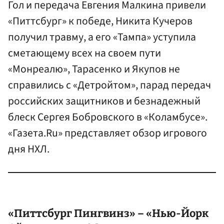
Гол и передача Евгения Малкина привели
«Питтсбург» к победе, Никита Кучеров
получил травму, а его «Тампа» уступила
сметающему всех на своем пути
«Монреалю», Тарасенко и Якупов не
справились с «Детройтом», парад передач
российских защитников и безнадежный
блеск Сергея Бобровского в «Коламбусе».
«Газета.Ru» представляет обзор игрового
дня НХЛ.
«Питтсбург Пингвинз» – «Нью-Йорк