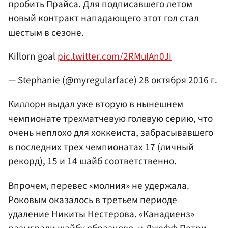
пробить Прайса. Для подписавшего летом
новый контракт нападающего этот гол стал
шестым в сезоне.
Killorn goal
pic.twitter.com/2RMuIAn0Ji
— Stephanie (@myregularface)
28 октября 2016 г.
Киллорн выдал уже вторую в нынешнем
чемпионате трехматчевую голевую серию, что
очень неплохо для хоккеиста, забрасывавшего
в последних трех чемпионатах 17 (личный
рекорд), 15 и 14 шайб соответственно.
Впрочем, перевес «молния» не удержала.
Роковым оказалось в третьем периоде
удаление Никиты
Нестеров
а. «Канадиенз»