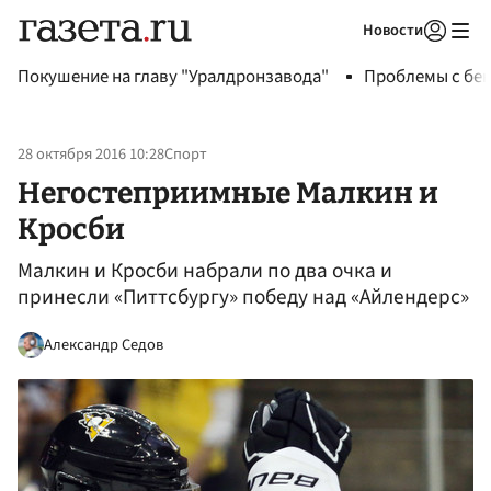
Новости
Авторизоваться
Покушение на главу "Уралдронзавода"
Проблемы с бен
28 октября 2016 10:28
Спорт
Негостеприимные Малкин и
Кросби
Малкин и Кросби набрали по два очка и
принесли «Питтсбургу» победу над «Айлендерс»
Александр Седов