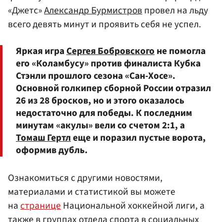
«Джетс»
Александр Бурмистров
провел на льду
всего девять минут и проявить себя не успел.
Яркая игра
Сергея Бобровского
не помогла
его «Коламбусу» против финалиста Кубка
Стэнли прошлого сезона «Сан-Хосе».
Основной голкипер сборной России отразил
26 из 28 бросков, но и этого оказалось
недостаточно для победы. К последним
минутам «акулы» вели со счетом 2:1, а
Томаш Гертл
еще и поразил пустые ворота,
оформив дубль.
Ознакомиться с другими новостями,
материалами и статистикой вы можете
на
странице
Национальной хоккейной лиги, а
также в группах отдела спорта в социальных