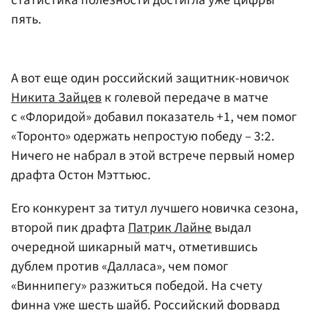
пять.
А вот еще один российский защитник-новичок
Никита Зайцев
к голевой передаче в матче
с «Флоридой» добавил показатель +1, чем помог
«Торонто» одержать непростую победу – 3:2.
Ничего не набрал в этой встрече первый номер
драфта Остон Мэттьюс.
Его конкурент за титул лучшего новичка сезона,
второй пик драфта
Патрик Лайне
выдал
очередной шикарный матч, отметившись
дублем против «Далласа», чем помог
«Виннипегу» разжиться победой. На счету
финна уже шесть шайб. Российский форвард