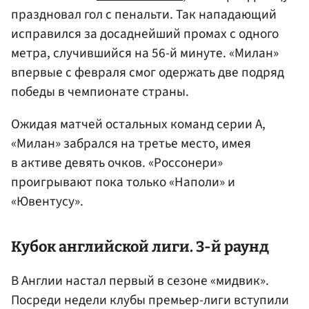
праздновал гол с пенальти. Так нападающий
исправился за досаднейший промах с одного
метра, случившийся на 56-й минуте. «Милан»
впервые с февраля смог одержать две подряд
победы в чемпионате страны.
Ожидая матчей остальных команд серии А,
«Милан» забрался на третье место, имея
в активе девять очков. «Россонери»
проигрывают пока только «Наполи» и
«Ювентусу».
Кубок английской лиги. 3-й раунд
В Англии настал первый в сезоне «мидвик».
Посреди недели клубы премьер-лиги вступили