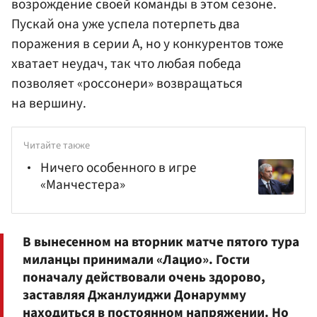
возрождение своей команды в этом сезоне.
Пускай она уже успела потерпеть два
поражения в серии А, но у конкурентов тоже
хватает неудач, так что любая победа
позволяет «россонери» возвращаться
на вершину.
Читайте также
Ничего особенного в игре
«Манчестера»
В вынесенном на вторник матче пятого тура
миланцы принимали «Лацио». Гости
поначалу действовали очень здорово,
заставляя Джанлуиджи Донарумму
находиться в постоянном напряжении. Но