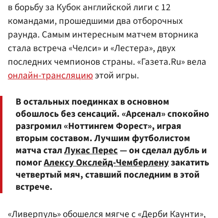
в борьбу за Кубок английской лиги с 12
командами, прошедшими два отборочных
раунда. Самым интересным матчем вторника
стала встреча «Челси» и «Лестера», двух
последних чемпионов страны. «Газета.Ru» вела
онлайн-трансляцию
этой игры.
В остальных поединках в основном
обошлось без сенсаций. «Арсенал» спокойно
разгромил «Ноттингем Форест», играя
вторым составом. Лучшим футболистом
матча стал
Лукас Перес
— он сделал дубль и
помог
Алексу Окслейд-Чемберлену
закатить
четвертый мяч, ставший последним в этой
встрече.
«Ливерпуль» обошелся мягче с «Дерби Каунти»,