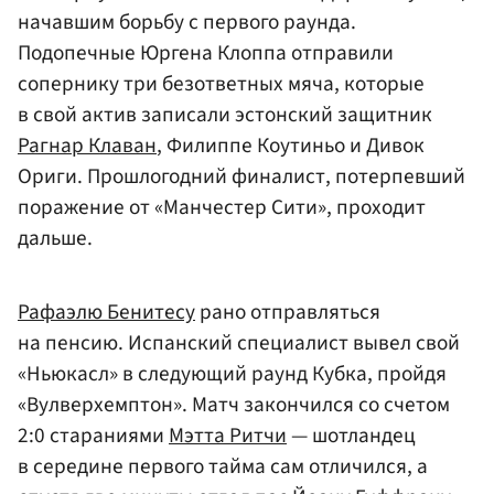
начавшим борьбу с первого раунда.
Подопечные Юргена Клоппа отправили
сопернику три безответных мяча, которые
в свой актив записали эстонский защитник
Рагнар Клаван
, Филиппе Коутиньо и Дивок
Ориги. Прошлогодний финалист, потерпевший
поражение от «Манчестер Сити», проходит
дальше.
Рафаэлю Бенитесу
рано отправляться
на пенсию. Испанский специалист вывел свой
«Ньюкасл» в следующий раунд Кубка, пройдя
«Вулверхемптон». Матч закончился со счетом
2:0 стараниями
Мэтта Ритчи
— шотландец
в середине первого тайма сам отличился, а