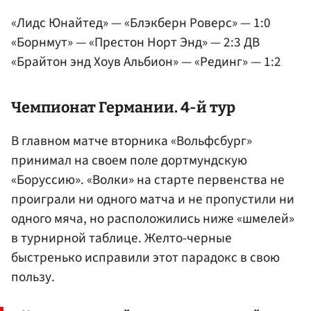
«Лидс Юнайтед» — «Блэкберн Роверс» — 1:0
«Борнмут» — «Престон Норт Энд» — 2:3 ДВ
«Брайтон энд Хоув Альбион» — «Рединг» — 1:2
Чемпионат Германии. 4-й тур
В главном матче вторника «Вольфсбург»
принимал на своем поле дортмундскую
«Боруссию». «Волки» на старте первенства не
проиграли ни одного матча и не пропустили ни
одного мяча, но расположились ниже «шмелей»
в турнирной таблице. Желто-черные
быстренько исправили этот парадокс в свою
пользу.