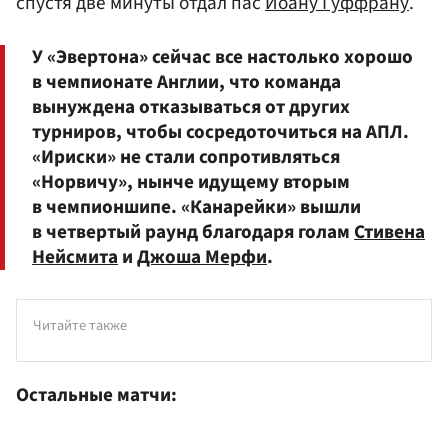
спустя две минуты отдал пас
Йоану Гуффрану
.
У «Эвертона» сейчас все настолько хорошо
в чемпионате Англии, что команда
вынуждена отказываться от других
турниров, чтобы сосредоточиться на АПЛ.
«Ириски» не стали сопротивляться
«Норвичу», нынче идущему вторым
в чемпионшипе. «Канарейки» вышли
в четвертый раунд благодаря голам
Стивена
Нейсмита
и
Джоша Мерфи
.
Читайте также
Остальные матчи: