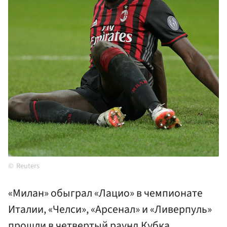
Reuters
«Милан» обыграл «Лацио» в чемпионате
Италии, «Челси», «Арсенал» и «Ливерпуль»
прошли в четвертый раунд Кубка