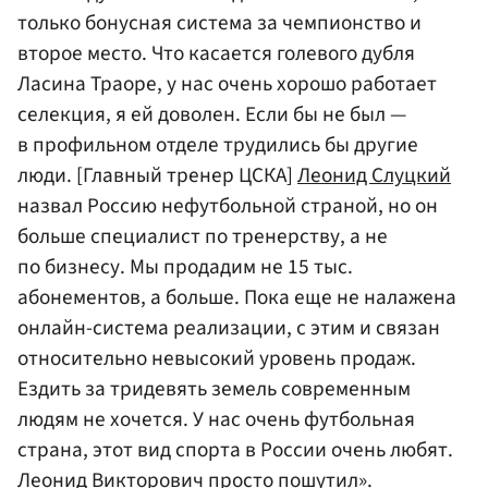
только бонусная система за чемпионство и
второе место. Что касается голевого дубля
Ласина Траоре, у нас очень хорошо работает
селекция, я ей доволен. Если бы не был —
в профильном отделе трудились бы другие
люди. [Главный тренер ЦСКА]
Леонид Слуцкий
назвал Россию нефутбольной страной, но он
больше специалист по тренерству, а не
по бизнесу. Мы продадим не 15 тыс.
абонементов, а больше. Пока еще не налажена
онлайн-система реализации, с этим и связан
относительно невысокий уровень продаж.
Ездить за тридевять земель современным
людям не хочется. У нас очень футбольная
страна, этот вид спорта в России очень любят.
Леонид Викторович просто пошутил».