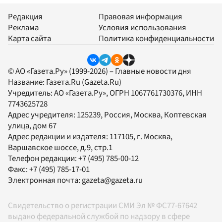
Редакция
Правовая информация
Реклама
Условия использования
Карта сайта
Политика конфиденциальности
© АО «Газета.Ру» (1999-2026) – Главные новости дня
Название:
Газета.Ru
(Gazeta.Ru)
Учредитель:
АО «Газета.Ру»
, ОГРН 1067761730376, ИНН
7743625728
Адрес учредителя: 125239, Россия, Москва, Коптевская
улица, дом 67
Адрес редакции и издателя:
117105
, г.
Москва
,
Варшавское шоссе, д.9, стр.1
Телефон редакции:
+7 (495) 785-00-12
Факс:
+7 (495) 785-17-01
Электронная почта:
gazeta@gazeta.ru
Свидетельство о регистрации СМИ Эл № ФС77-67642
выдано федеральной службой по надзору в сфере