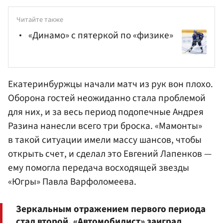
Читайте также
«Динамо» с пятеркой по «физике»
Екатеринбуржцы начали матч из рук вон плохо.
Оборона гостей неожиданно стала проблемой
для них, и за весь период подопечные
Андрея
Разина
нанесли всего три броска. «Мамонты»
в такой ситуации имели массу шансов, чтобы
открыть счет, и сделал это Евгений Лапенков —
ему помогла передача восходящей звезды
«Югры» Павла
Варфоломеева
.
Зеркальным отражением первого периода
стал второй. «Автомобилист» заиграл