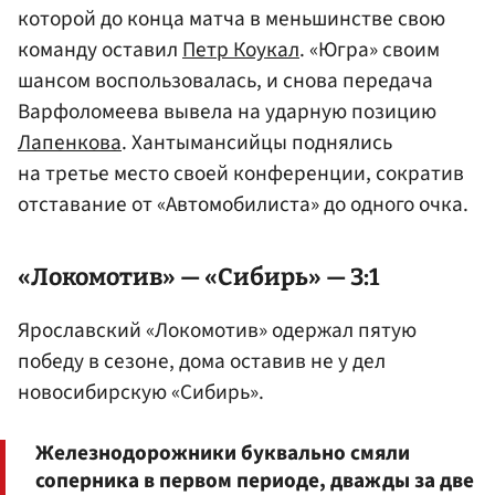
которой до конца матча в меньшинстве свою
команду оставил
Петр Коукал
. «Югра» своим
шансом воспользовалась, и снова передача
Варфоломеева вывела на ударную позицию
Лапенкова
. Хантымансийцы поднялись
на третье место своей конференции, сократив
отставание от «Автомобилиста» до одного очка.
«Локомотив» — «Сибирь» — 3:1
Ярославский «Локомотив» одержал пятую
победу в сезоне, дома оставив не у дел
новосибирскую «Сибирь».
Железнодорожники буквально смяли
соперника в первом периоде, дважды за две