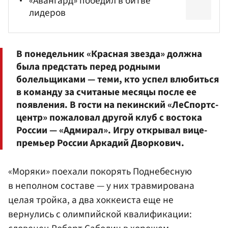
«Авангард» победил в битве
лидеров
В понедельник «Красная звезда» должна
была предстать перед родными
болельщиками — теми, кто успел влюбиться
в команду за считаные месяцы после ее
появления. В гости на пекинский «ЛеСпортс-
центр» пожаловал другой клуб с востока
России — «Адмирал». Игру открывал вице-
премьер России
Аркадий Дворкович
.
«Моряки» поехали покорять Поднебесную
в неполном составе — у них травмирована
целая тройка, а два хоккеиста еще не
вернулись с олимпийской квалификации: