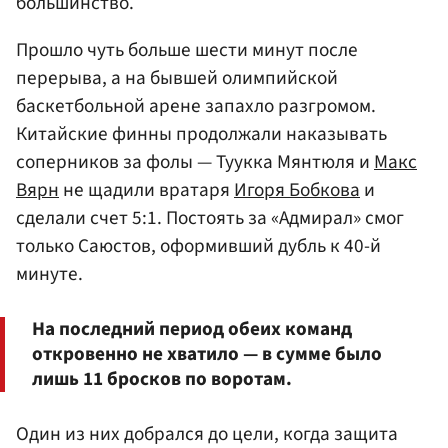
большинство.
Прошло чуть больше шести минут после
перерыва, а на бывшей олимпийской
баскетбольной арене запахло разгромом.
Китайские финны продолжали наказывать
соперников за фолы — Туукка Мянтюля и
Макс
Вярн
не щадили вратаря
Игоря Бобкова
и
сделали счет 5:1. Постоять за «Адмирал» смог
только Саюстов, оформивший дубль к 40-й
минуте.
На последний период обеих команд
откровенно не хватило — в сумме было
лишь 11 бросков по воротам.
Один из них добрался до цели, когда защита