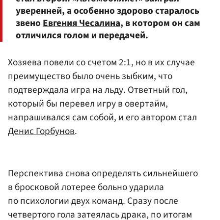
уверенней, а особенно здорово старалось
звено
Евгения Чесалина
, в котором он сам
отличился голом и передачей.
Хозяева повели со счетом 2:1, но в их случае
преимущество было очень зыбким, что
подтверждала игра на льду. Ответный гол,
который бы перевел игру в овертайм,
напрашивался сам собой, и его автором стал
Денис Горбунов
.
Перспектива снова определять сильнейшего
в бросковой лотерее больно ударила
по психологии двух команд. Сразу после
четвертого гола затеялась драка, по итогам