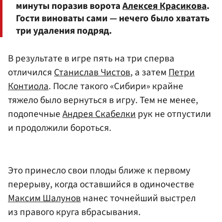
минуты поразив ворота
Алексея Красикова
.
Гости виноваты сами — нечего было хватать
три удаления подряд.
В результате в игре пять на три сперва
отличился
Станислав Чистов
, а затем
Петри
Контиола
. После такого «Сибири» крайне
тяжело было вернуться в игру. Тем не менее,
подопечные
Андрея Скабелки
рук не отпустили
и продолжили бороться.
Это принесло свои плоды ближе к первому
перерыву, когда оставшийся в одиночестве
Максим Шалунов
нанес точнейший выстрел
из правого круга вбрасывания.