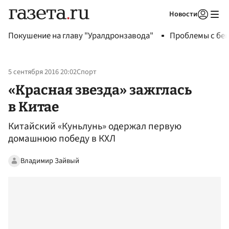
Новости
Авторизоваться
Покушение на главу "Уралдронзавода"
Проблемы с бен
5 сентября 2016 20:02
Спорт
«Красная звезда» зажглась
в Китае
Китайский «Куньлунь» одержал первую
домашнюю победу в КХЛ
Владимир Зайвый