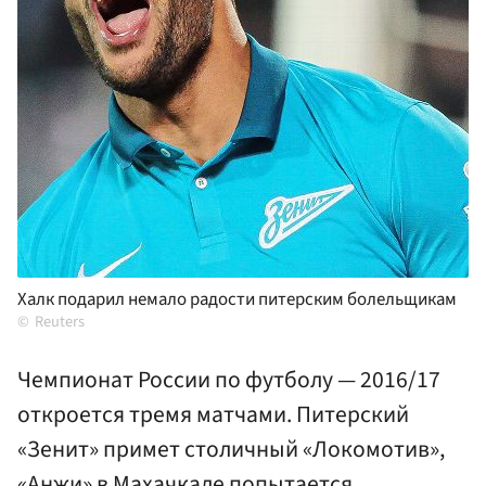
Халк подарил немало радости питерским болельщикам
Reuters
Чемпионат России по футболу — 2016/17
откроется тремя матчами. Питерский
«Зенит» примет столичный «Локомотив»,
«Анжи» в Махачкале попытается