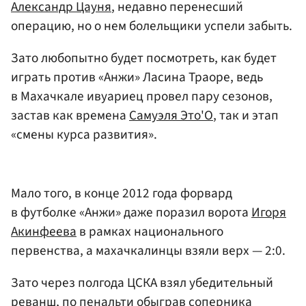
Александр Цауня
, недавно перенесший
операцию, но о нем болельщики успели забыть.
Зато любопытно будет посмотреть, как будет
играть против «Анжи» Ласина Траоре, ведь
в Махачкале ивуариец провел пару сезонов,
застав как времена
Самуэля Это'О
, так и этап
«смены курса развития».
Мало того, в конце 2012 года форвард
в футболке «Анжи» даже поразил ворота
Игоря
Акинфеева
в рамках национального
первенства, а махачкалинцы взяли верх — 2:0.
Зато через полгода ЦСКА взял убедительный
реванш, по пенальти обыграв соперника