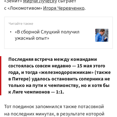
«Зенит»
Мирчи Луческу
сыграет
с «Локомотивом»
Игоря Черевченко
.
Читайте также
«В сборной Слуцкий получил
ужасный опыт»
Последняя встреча между командами
состоялась совсем недавно — 15 мая этого
года, и тогда «железнодорожникам» (также
в Питере) удалось остановить соперника не
только на пути к чемпионству, но и хотя бы
к Лиге чемпионов — 1:1.
Тот поединок запомнился также потасовкой
на последних минутах, в результате которой