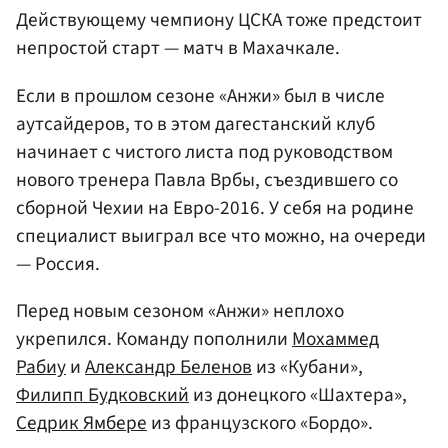
Действующ
ему
чемпиону ЦСКА тоже предстоит
непростой старт — матч в Махачкале.
Если в прошлом сезоне «Анжи» был в числе
аутсайдеров, то в этом дагестанский клуб
начинает с чистого листа под руководством
нового тренера Павла Врбы, съездившего со
сборной Чехии на Евро-2016. У себя на родине
специалист выиграл все что можно, на очереди
— Россия.
Перед новым сезоном «Анжи» неплохо
укрепился. Команду пополнили
Мохаммед
Рабиу
и
Александр Беленов
из «Кубани»,
Филипп Будковский
из донецкого «Шахтера»,
Седрик Ямбере
из французского «Бордо».