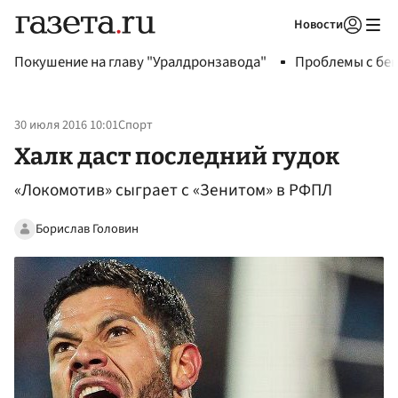
Новости
Авторизоваться
Покушение на главу "Уралдронзавода"
Проблемы с бен
30 июля 2016 10:01
Спорт
Халк даст последний гудок
«Локомотив» сыграет с «Зенитом» в РФПЛ
Борислав Головин