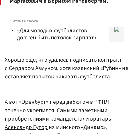
Маргасовым и
Борисом Ротенбергом
.
Читайте также
«Для молодых футболистов
должен быть потолок зарплат»
Хорошо еще, что удалось подписать контракт
с Сердаром Азмуном, хотя
казанский «Рубин»
не
оставляет попыток наказать футболиста.
А вот «Оренбург» перед дебютом в РФПЛ
точечно укрепился. Самыми заметными
приобретениями команды стали вратарь
Александр Гутор
из минского «Динамо»,