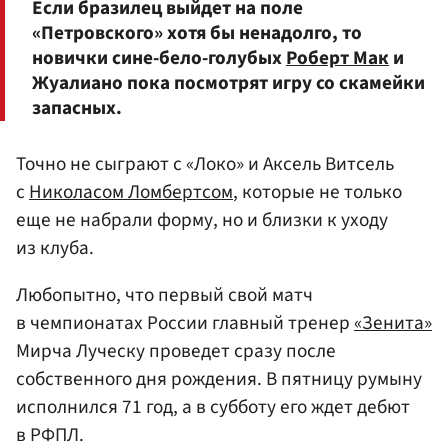
Если бразилец выйдет на поле
«Петровского» хотя бы ненадолго, то
новички сине-бело-голубых
Роберт Мак
и
Жуалиано пока посмотрят игру со скамейки
запасных.
Точно не сыграют с «Локо» и Аксель Витсель
с
Николасом Ломбертсом
, которые не только
еще не набрали форму, но и близки к уходу
из клуба.
Любопытно, что первый свой матч
в чемпионатах России главный тренер
«Зенита»
Мирча Луческу проведет сразу после
собственного дня рождения. В пятницу румыну
исполнился 71 год, а в субботу его ждет дебют
в РФПЛ.