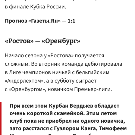
в финале Кубка России.
Прогноз «Газеты.Ru» — 1:1
«Ростов» — «Оренбург»
Начало сезона у «Ростова» получается
сложным. Во вторник команда дебютировала
в Лиге чемпионов ничьей с бельгийским
«Андерлехтом», а в субботу сыграет
с «Оренбургом», новичком Премьер-лиги.
При всем этом
Курбан Бердыев
обладает
очень короткой скамейкой. Этим летом
клуб пока не приобрел ни одного новичка,
зато расстался с Гуэлором Канга, Тимофеем