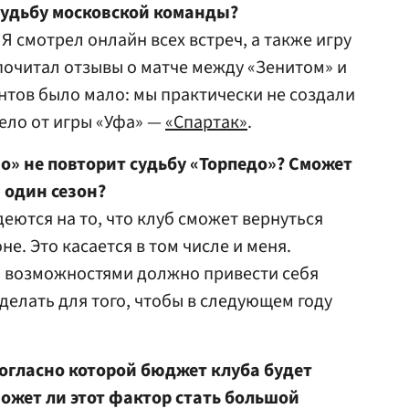
судьбу московской команды?
 Я смотрел онлайн всех встреч, а также игру
почитал отзывы о матче между «Зенитом» и
нтов было мало: мы практически не создали
село от игры «Уфа» —
«Спартак»
.
о» не повторит судьбу «Торпедо»? Сможет
 один сезон?
еются на то, что клуб сможет вернуться
е. Это касается в том числе и меня.
и возможностями должно привести себя
сделать для того, чтобы в следующем году
огласно которой бюджет клуба будет
Может ли этот фактор стать большой