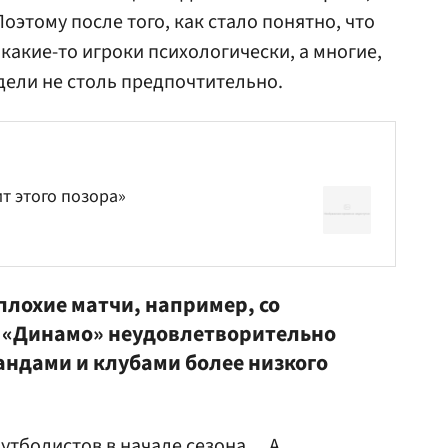
оэтому после того, как стало понятно, что
какие-то игроки психологически, а многие,
дели не столь предпочтительно.
т этого позора»
плохие матчи, например, со
к «Динамо» неудовлетворительно
андами и клубами более низкого
утболистов в начале сезона… А