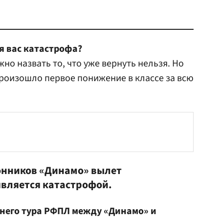
я вас катастрофа?
о назвать то, что уже вернуть нельзя. Но
Произошло первое понижение в классе за всю
онников «Динамо» вылет
является катастрофой.
днего тура РФПЛ между «Динамо» и