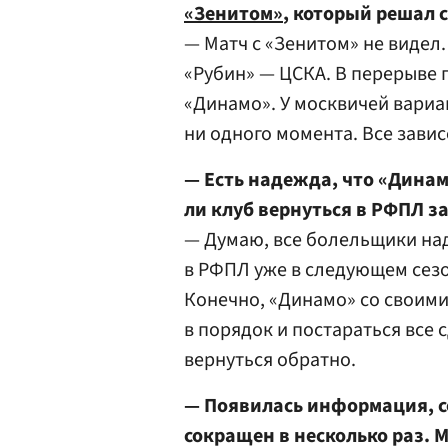
«Зенитом»
, который решал 
— Матч с «Зенитом» не видел.
«Рубин» — ЦСКА. В перерыве 
«Динамо». У москвичей вариа
ни одного момента. Все зави
— Есть надежда, что «Динам
ли клуб вернуться в РФПЛ за
— Думаю, все болельщики над
в РФПЛ уже в следующем сезон
Конечно, «Динамо» со своим
в порядок и постараться все 
вернуться обратно.
— Появилась информация, с
сокращен в несколько раз. 