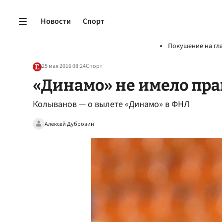
Новости
Спорт
Покушение на гл
25 мая 2016 08:24
Спорт
«Динамо» не имело пра
Колыванов — о вылете «Динамо» в ФНЛ
Алексей Дубровин