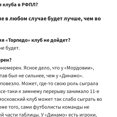
 клуба в РФПЛ?
 в любом случае будет лучше, чем во
я «Торпедо» клуб не дойдет?
не будет.
ерен?
кономерен. Ясное дело, что у «Мордовии»,
тав был не сильнее, чем у «Динамо».
повезло. Может, где-то свою роль сыграла
се-таки к зимнему перерыву занимало 11-е
 московский клуб может так слабо сыграть во
оме того, сами футболисты команды не
й части таблицы. У «Динамо» есть игроки,