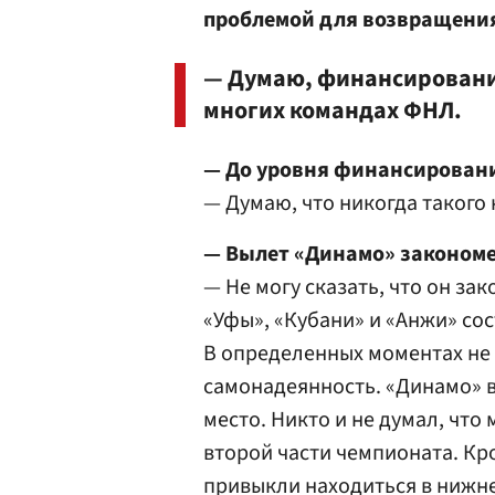
проблемой для возвращения
— Думаю, финансирование
многих командах ФНЛ.
— До уровня финансировани
— Думаю, что никогда такого 
— Вылет «Динамо» законом
— Не могу сказать, что он за
«Уфы», «Кубани» и «Анжи» сос
В определенных моментах не 
самонадеянность. «Динамо» в
место. Никто и не думал, что
второй части чемпионата. Кр
привыкли находиться в нижне