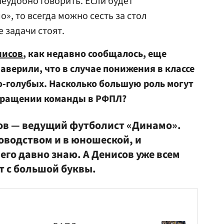
неудобно говорить. Если будет
», то всегда можно сесть за стол
 задачи стоят.
нисов
, как недавно сообщалось, еще
аверили, что в случае понижения в классе
ло-голубых. Насколько большую роль могут
звращении команды в РФПЛ?
ов — ведущий футболист «Динамо».
оводством и в юношеской, и
его давно знаю. А Денисов уже всем
т с большой буквы.