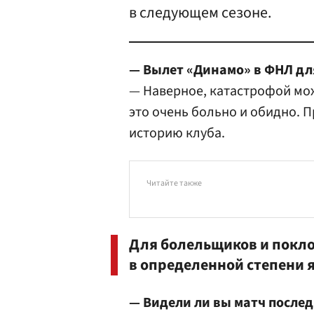
в следующем сезоне.
— Вылет «Динамо» в ФНЛ дл
— Наверное, катастрофой можн
это очень больно и обидно. 
историю клуба.
Читайте также
Для болельщиков и покл
в определенной степени 
— Видели ли вы матч после