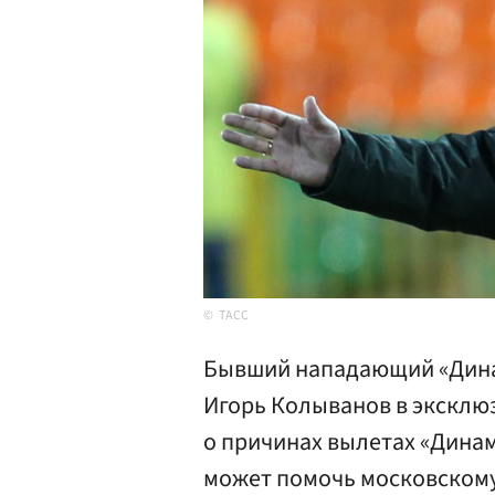
ТАСС
Бывший нападающий «Динам
Игорь Колыванов в эксклю
о причинах вылетах «Динам
может помочь московскому