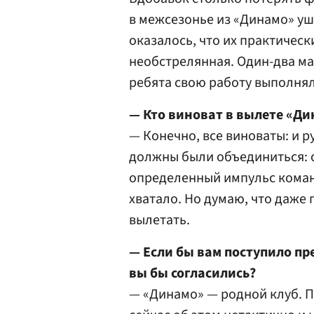
в межсезонье из «Динамо» у
оказалось, что их практичес
необстрелянная. Один-два ма
ребята свою работу выполняли
— Кто виноват в вылете «Д
— Конечно, все виноваты: и р
должны были объединиться: с
определенный импульс команд
хватало. Но думаю, что даже
вылетать.
— Если бы вам поступило пр
вы бы согласились?
— «Динамо» — родной клуб. П