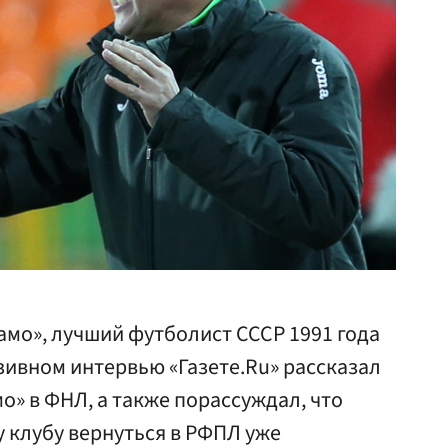
о», лучший футболист СССР 1991 года
зивном интервью «Газете.Ru» рассказал
о» в ФНЛ, а также порассуждал, что
 клубу вернуться в РФПЛ уже