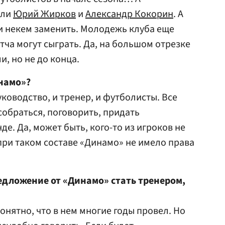
шли
Юрий Жирков
и
Александр Кокорин
. А
ки некем заменить. Молодежь клуба еще
тча могут сыграть. Да, на большом отрезке
, но не до конца.
инамо»?
уководство, и тренер, и футболисты. Все
обраться, поговорить, придать
е. Да, может быть, кого-то из игроков не
 при таком составе «Динамо» не имело права
едложение от «Динамо» стать тренером,
онятно, что в нем многие годы провел. Но