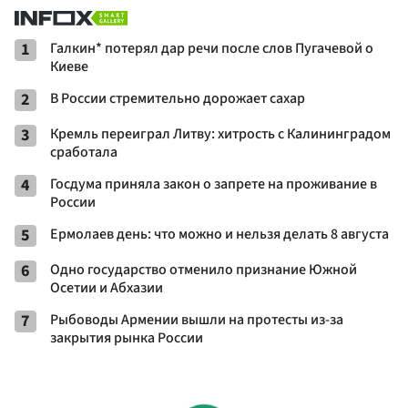
1
Галкин* потерял дар речи после слов Пугачевой о
Киеве
2
В России стремительно дорожает сахар
3
Кремль переиграл Литву: хитрость с Калининградом
сработала
4
Госдума приняла закон о запрете на проживание в
России
5
Ермолаев день: что можно и нельзя делать 8 августа
6
Одно государство отменило признание Южной
Осетии и Абхазии
7
Рыбоводы Армении вышли на протесты из-за
закрытия рынка России