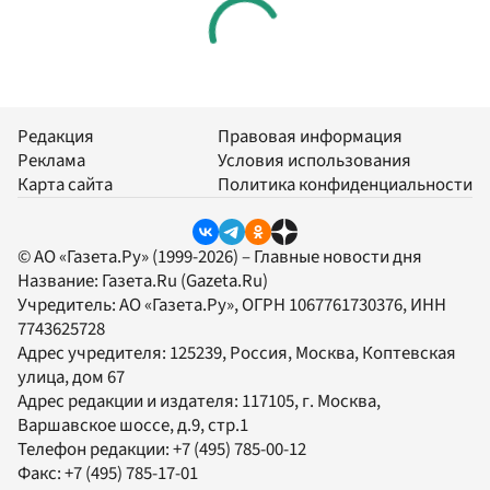
Редакция
Правовая информация
Реклама
Условия использования
Карта сайта
Политика конфиденциальности
© АО «Газета.Ру» (1999-2026) – Главные новости дня
Название:
Газета.Ru
(Gazeta.Ru)
Учредитель:
АО «Газета.Ру»
, ОГРН 1067761730376, ИНН
7743625728
Адрес учредителя: 125239, Россия, Москва, Коптевская
улица, дом 67
Адрес редакции и издателя:
117105
, г.
Москва
,
Варшавское шоссе, д.9, стр.1
Телефон редакции:
+7 (495) 785-00-12
Факс:
+7 (495) 785-17-01