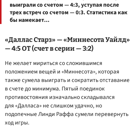
выиграли со счетом — 4:3, уступая после
трех встреч со счетом — 0:3. Статистика как
бы намекает...
«Даллас Старз» — «Миннесота Уайлд»
— 4:5 ОТ (счет в серии — 3:2)
Не желает мириться со сложившимся
положением вещей и «Миннесота», которая
также сумела выиграть и сократить отставание
в счете до минимума. Пятый поединок
противостояния изначально складывался
для «Далласа» не слишком удачно, но
подопечные Линди Раффа сумели перевернуть
ход игры.