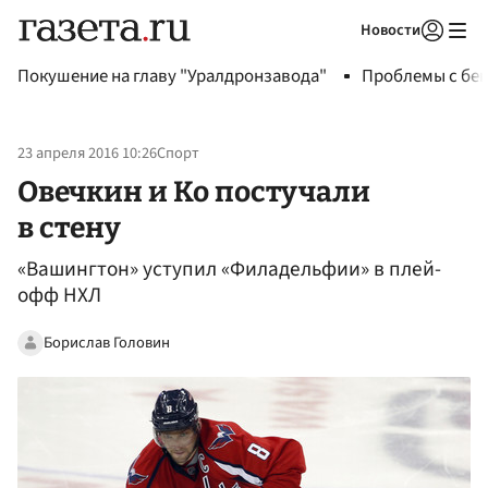
Новости
Авторизоваться
Покушение на главу "Уралдронзавода"
Проблемы с бен
23 апреля 2016 10:26
Спорт
Овечкин и Ко постучали
в стену
«Вашингтон» уступил «Филадельфии» в плей-
офф НХЛ
Борислав Головин