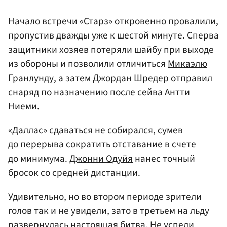
Начало встречи «Старз» откровенно провалили,
пропустив дважды уже к шестой минуте. Сперва
защитники хозяев потеряли шайбу при выходе
из обороны и позволили отличиться
Микаэлю
Гранлунду
, а затем
Джордан Шредер
отправил
снаряд по назначению после сейва Антти
Ниеми.
«Даллас» сдаваться не собирался, сумев
до перерыва сократить отставание в счете
до минимума.
Джонни Одуйя
нанес точный
бросок со средней дистанции.
Удивительно, но во втором периоде зрители
голов так и не увидели, зато в третьем на льду
развернулась настоящая битва. Не успели