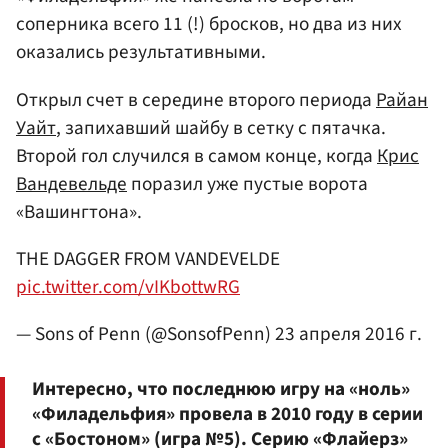
соперника всего 11 (!) бросков, но два из них
оказались результативными.
Открыл счет в середине второго периода
Райан
Уайт
, запихавший шайбу в сетку с пятачка.
Второй гол случился в самом конце, когда
Крис
Вандевельде
поразил уже пустые ворота
«Вашингтона».
THE DAGGER FROM VANDEVELDE
pic.twitter.com/vIKbottwRG
— Sons of Penn (@SonsofPenn)
23 апреля 2016 г.
Интересно, что последнюю игру на «ноль»
«Филадельфия» провела в 2010 году в серии
с «Бостоном» (игра №5). Серию «Флайерз»