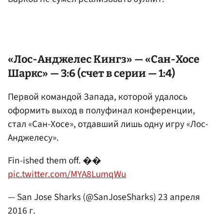
«Лос-Анджелес Кингз» — «Сан-Хосе
Шаркс» — 3:6 (счет в серии — 1:4)
Первой командой Запада, которой удалось
оформить выход в полуфинал конференции,
стал «Сан-Хосе», отдавший лишь одну игру «Лос-
Анджелесу».
Fin-ished them off. ��
pic.twitter.com/MYA8LumqWu
— San Jose Sharks (@SanJoseSharks)
23 апреля
2016 г.