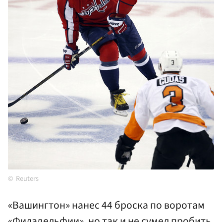
Reuters
«Вашингтон» нанес 44 броска по воротам
«Филадельфии», но так и не сумел пробить