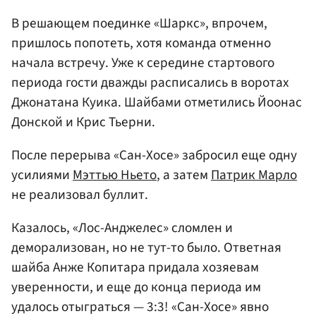
В решающем поединке «Шаркс», впрочем,
пришлось попотеть, хотя команда отменно
начала встречу. Уже к середине стартового
периода гости дважды расписались в воротах
Джонатана Куика. Шайбами отметились
Йоонас
Донской
и
Крис Тьерни
.
После перерыва «Сан-Хосе» забросил еще одну
усилиями
Мэттью Ньето
, а затем
Патрик Марло
не реализовал буллит.
Казалось, «Лос-Анджелес» сломлен и
деморализован, но не тут-то было. Ответная
шайба Анже Копитара придала хозяевам
уверенности, и еще до конца периода им
удалось отыграться — 3:3! «Сан-Хосе» явно