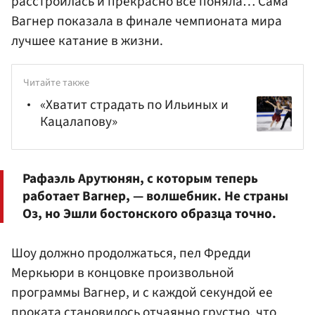
расстроилась и прекрасно все поняла… Сама
Вагнер показала в финале чемпионата мира
лучшее катание в жизни.
Читайте также
«Хватит страдать по Ильиных и
Кацалапову»
Рафаэль Арутюнян, с которым теперь
работает Вагнер, — волшебник. Не страны
Оз, но Эшли бостонского образца точно.
Шоу должно продолжаться, пел Фредди
Меркьюри в концовке произвольной
программы Вагнер, и с каждой секундой ее
проката становилось отчаянно грустно, что