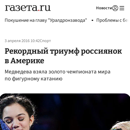
Новости
Авторизоваться
Покушение на главу "Уралдронзавода"
Проблемы с бен
3 апреля 2016 10:42
Спорт
Рекордный триумф россиянок
в Америке
Медведева взяла золото чемпионата мира
по фигурному катанию