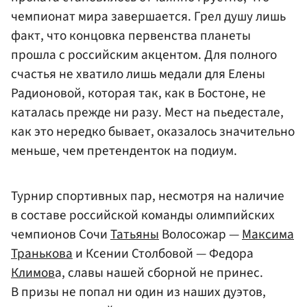
чемпионат мира завершается. Грел душу лишь
факт, что концовка первенства планеты
прошла с российским акцентом. Для полного
счастья не хватило лишь медали для Елены
Радионовой, которая так, как в Бостоне, не
каталась прежде ни разу. Мест на пьедестале,
как это нередко бывает, оказалось значительно
меньше, чем претенденток на подиум.
Турнир спортивных пар, несмотря на наличие
в составе российской команды олимпийских
чемпионов Сочи
Татьяны
Волосожар —
Максима
Транькова
и Ксении Столбовой — Федора
Климов
а, славы нашей сборной не принес.
В призы не попал ни один из наших дуэтов,