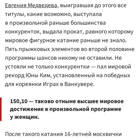
Евгения Медведева
, выигравшая до этого все
титулы, какие возможно, выступала
в произвольной раньше большинства
конкуренток, выдала прокат, равного которому
мировое фигурное катание раньше не знало.
Пять прыжковых элементов во второй половине
программы шансов никому не оставили. Не
устояли не только конкурентки — пал мировой
рекорд Юны Ким, установленный на победных
для кореянки Играх в Ванкувере.
150,10 — таково отныне высшее мировое
достижение в произвольной программе
у женщин.
После такого катания 16-летней москвички