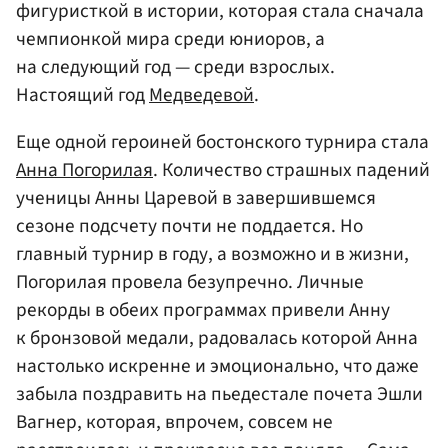
фигуристкой в истории, которая стала сначала
чемпионкой мира среди юниоров, а
на следующий год — среди взрослых.
Настоящий год
Медведевой
.
Еще одной героиней бостонского турнира стала
Анна Погорилая
. Количество страшных падений
ученицы Анны Царевой в завершившемся
сезоне подсчету почти не поддается. Но
главный турнир в году, а возможно и в жизни,
Погорилая провела безупречно. Личные
рекорды в обеих программах привели Анну
к бронзовой медали, радовалась которой Анна
настолько искренне и эмоционально, что даже
забыла поздравить на пьедестале почета Эшли
Вагнер, которая, впрочем, совсем не