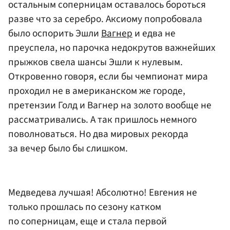
остальным соперницам оставалось бороться
разве что за серебро. Аксиому попробовала
было оспорить Эшли
Вагнер
и едва не
преуспела, но парочка недокрутов важнейших
прыжков свела шансы Эшли к нулевым.
Откровенно говоря, если бы чемпионат мира
проходил не в американском же городе,
претензии Голд и Вагнер на золото вообще не
рассматривались. А так пришлось немного
поволноваться. Но два мировых рекорда
за вечер было бы слишком.
Медведева лучшая! Абсолютно! Евгения не
только прошлась по сезону катком
по соперницам, еще и стала первой