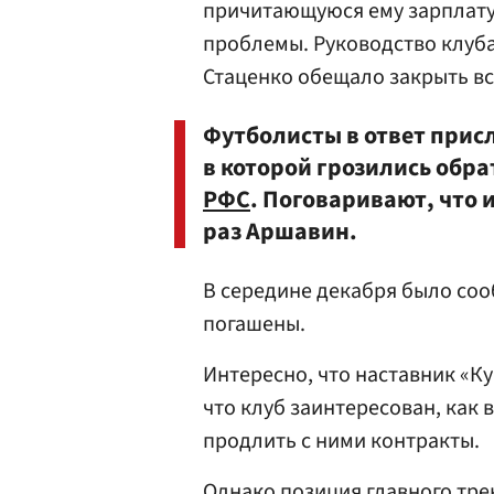
причитающуюся ему зарплату
проблемы. Руководство клуба
Стаценко обещало закрыть вс
Футболисты в ответ прис
в которой грозились обра
РФС
. Поговаривают, что
раз Аршавин.
В середине декабря было соо
погашены.
Интересно, что наставник «К
что клуб заинтересован, как 
продлить с ними контракты.
Однако позиция главного тре