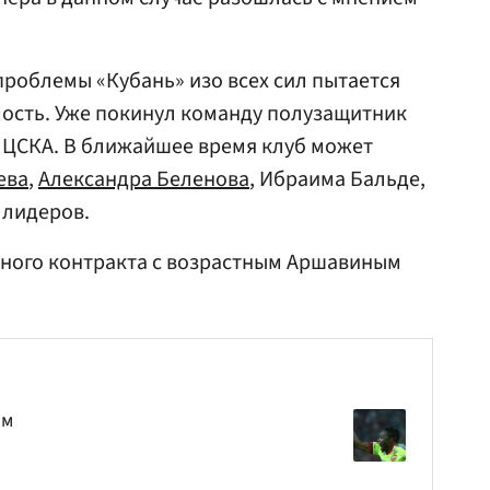
облемы «Кубань» изо всех сил пытается
мость. Уже покинул команду полузащитник
 ЦСКА. В ближайшее время клуб может
ева
,
Александра Беленова
, Ибраима Бальде,
 лидеров.
много контракта с возрастным Аршавиным
ом