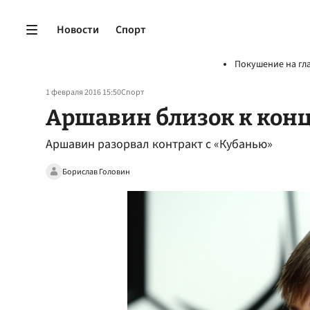
Новости
Спорт
Покушение на гл
1 февраля 2016 15:50
Спорт
Аршавин близок к кон
Аршавин разорвал контракт с «Кубанью»
Борислав Головин