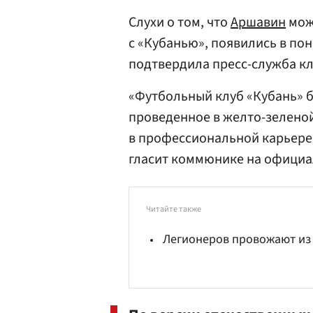
Слухи о том, что
Аршавин
мож
с «Кубанью», появились в п
подтвердила пресс-служба кл
«Футбольный клуб «Кубань» б
проведенное в желто-зеленой
в профессиональной карьере 
гласит коммюнике на официа
Читайте также
Легионеров провожают из