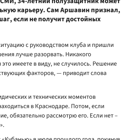
 СМИ, 34-летний полузащитник может
ьную карьеру. Сам Аршавин признал,
 шаг, если не получит достойных
итуацию с руководством клуба и пришли
ения лучше разорвать. Никакого
 это имеете в виду, не случилось. Решение
тствующих факторов, — приводит слова
идических и технических моментов
находиться в Краснодаре. Потом, если
е, обязательно рассмотрю его. Если нет –
».
 «Кубанью» в июле прошлого года, покинув