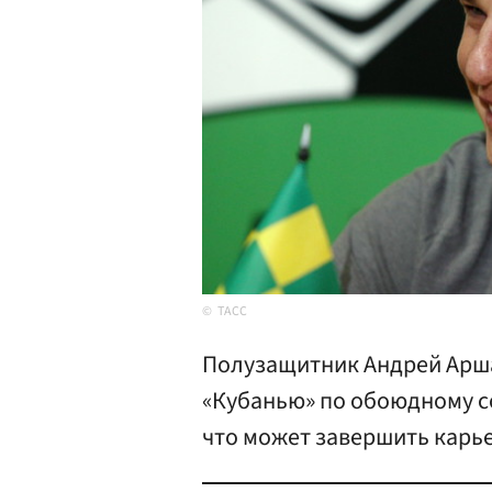
ТАСС
Полузащитник Андрей Арша
«Кубанью» по обоюдному с
что может завершить карье