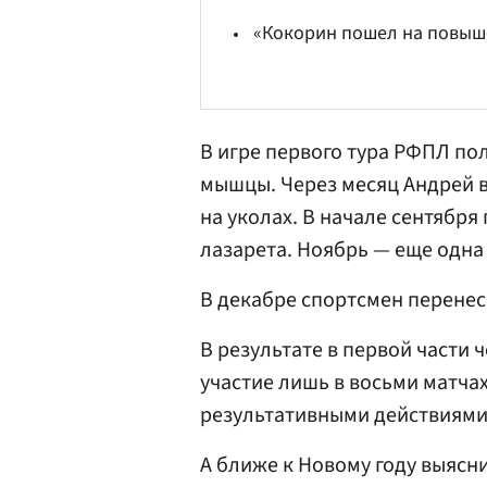
«Кокорин пошел на повыш
В игре первого тура РФПЛ п
мышцы. Через месяц Андрей ве
на уколах. В начале сентябр
лазарета. Ноябрь — еще одна
В декабре спортсмен перенес
В результате в первой части
участие лишь в восьми матча
результативными действиями
А ближе к Новому году выясни