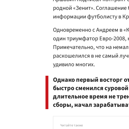
родной «Зенит». Соглашение 
информации футболисту в Кра
Одновременно с Андреем в «
один триумфатор Евро-2008
Примечательно, что на немал
раскошелился в не самый луч
удивило многих.
Однако первый восторг о
быстро сменился суровой
длительное время не тре
сборы, начал зарабатыва
Читайте также