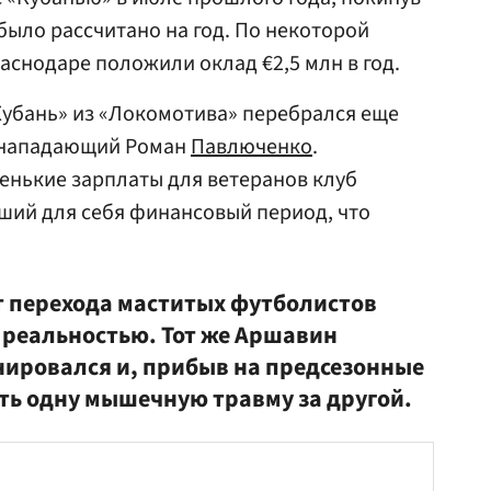
было рассчитано на год. По некоторой
снодаре положили оклад €2,5 млн в год.
Кубань» из «Локомотива» перебрался еще
, нападающий Роман
Павлюченко
.
енькие зарплаты для ветеранов клуб
ший для себя финансовый период, что
т перехода маститых футболистов
 реальностью. Тот же Аршавин
нировался и, прибыв на предсезонные
ть одну мышечную травму за другой.