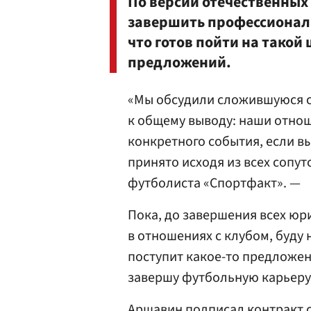
По версии отечественных
завершить профессионал
что готов пойти на такой
предложений.
«Мы обсудили сложившуюся с
к общему выводу: наши отнош
конкретного события, если вы
принято исходя из всех сопу
футболиста «Спортфакт». —
Пока, до завершения всех юр
в отношениях с клубом, буду 
поступит какое-то предложени
завершу футбольную карьеру
Аршавин подписал контракт с