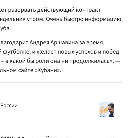
ет разорвать действующий контракт
онедельник утром. Очень быстро информацию
уба.
лагодарит Андрея Аршавина за время,
 футболке, и желает новых успехов и побед
– в какой бы роли она ни продолжилась», —
льном сайте «Кубани».
 России