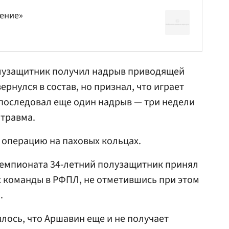
ение»
олузащитник получил надрыв приводящей
рнулся в состав, но признал, что играет
я последовал еще один надрыв — три недели
 травма.
 операцию на паховых кольцах.
 чемпионата 34-летний полузащитник принял
х команды в РФПЛ, не отметившись при этом
.
лось, что Аршавин еще и не получает