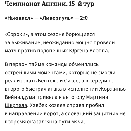
Чемпионат Англии. 15-й тур
«Ньюкасл» — «Ливерпуль» — 2:0
«Сороки», в этом сезоне борющиеся
за выживание, неожиданно мощно провели
матч против подопечных Юргена Клоппа.
В первом тайме команды обменялись
острейшими моментами, которые не смогли
реализовать Бентеке и Сиссе, а в середине
второго быстрая атака в исполнении Жоржиньо
Вейналдума привела к автоголу
Мартина
Шкртела
. Хавбек хозяев справа пробил
в направлении ворот, а словацкий защитник не
вовремя оказался на пути мяча.