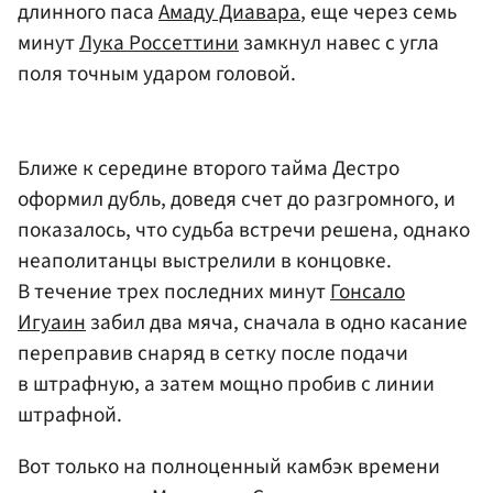
длинного паса
Амаду Диавара
, еще через семь
минут
Лука Россеттини
замкнул навес с угла
поля точным ударом головой.
Ближе к середине второго тайма Дестро
оформил дубль, доведя счет до разгромного, и
показалось, что судьба встречи решена, однако
неаполитанцы выстрелили в концовке.
В течение трех последних минут
Гонсало
Игуаин
забил два мяча, сначала в одно касание
переправив снаряд в сетку после подачи
в штрафную, а затем мощно пробив с линии
штрафной.
Вот только на полноценный камбэк времени