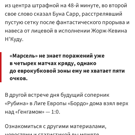
из центра штрафной на 48-й минуте, во второй
свое слово сказал Буна Сарр, расстрелявший
пустую сетку после фантастического прорыва и
навеса от лицевой в исполнении Жорж-Кевина
Н'Куду.
«Марсель» не знает поражений уже
в четырех матчах кряду, однако
до еврокубковой зоны ему не хватает пяти
очков.
В другой встрече дня будущий соперник
«Рубина» в Лиге Европы «Бордо» дома взял верх
над «Генгамом» — 1:0.
Ознакомиться с другими материалами,
новостями и статистикой вы можете