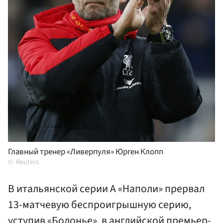
Главный тренер «Ливерпуля» Юрген Клопп
Reuters
В итальянской серии А «Наполи» прервал
13-матчевую беспроигрышную серию,
уступив «Болонье», в английской премьер-