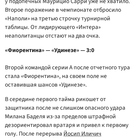
у подопечных Маурицио Сарри уже не хватило.
Второе поражение в чемпионате отбросило
«Наполи» на третью строчку турнирной
таблицы. От лидирующего «Интера»
неаполитанцы отстают на два очка.
«Фиорентина» — «Удинезе» — 3:0
Второй командой серии А после отчетного тура
стала «Фиорентина», на своем поле не
оставившая шансов «Удинезе».
В середине первого тайма рикошет от
защитника после не слишком опасного удара
Милана Баделя из-за пределов штрафной
дезориентировал вратаря и привел к первому
голу. После перерыва
Йосип Иличич