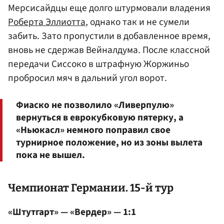
Мерсисайдцы еще долго штурмовали владения
Роберта Эллиотта
, однако так и не сумели
забить. Зато пропустили в добавленное время,
вновь не сдержав Вейналдума. После классной
передачи Сиссоко в штрафную Жоржиньо
пробросил мяч в дальний угол ворот.
Фиаско не позволило «Ливерпулю»
вернуться в еврокубковую пятерку, а
«Ньюкасл» немного поправил свое
турнирное положение, но из зоны вылета
пока не вышел.
Чемпионат Германии. 15-й тур
«Штутгарт» — «Вердер» — 1:1