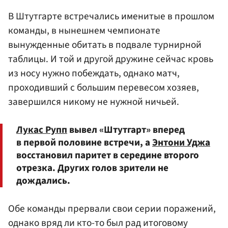
В Штутгарте встречались именитые в прошлом
команды, в нынешнем чемпионате
вынужденные обитать в подвале турнирной
таблицы. И той и другой дружине сейчас кровь
из носу нужно побеждать, однако матч,
проходивший с большим перевесом хозяев,
завершился никому не нужной ничьей.
Лукас Рупп
вывел «Штутгарт» вперед
в первой половине встречи, а
Энтони Уджа
восстановил паритет в середине второго
отрезка. Других голов зрители не
дождались.
Обе команды прервали свои серии поражений,
однако вряд ли кто-то был рад итоговому