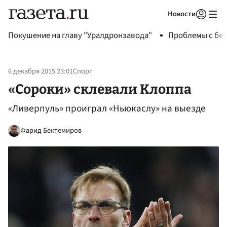
Новости
Авторизоваться
Покушение на главу "Уралдронзавода"
Проблемы с бен
6 декабря 2015 23:01
Спорт
«Сороки» склевали Клоппа
«Ливерпуль» проиграл «Ньюкаслу» на выезде
Фарид Бектемиров