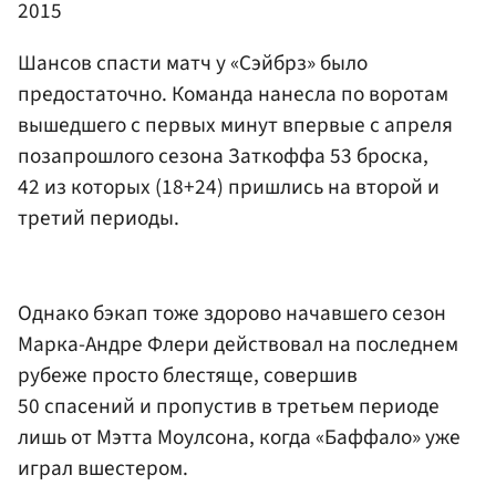
2015
Шансов спасти матч у «Сэйбрз» было
предостаточно. Команда нанесла по воротам
вышедшего с первых минут впервые с апреля
позапрошлого сезона Заткоффа 53 броска,
42 из которых (18+24) пришлись на второй и
третий периоды.
Однако бэкап тоже здорово начавшего сезон
Марка-Андре Флери действовал на последнем
рубеже просто блестяще, совершив
50 спасений и пропустив в третьем периоде
лишь от Мэтта Моулсона, когда «Баффало» уже
играл вшестером.