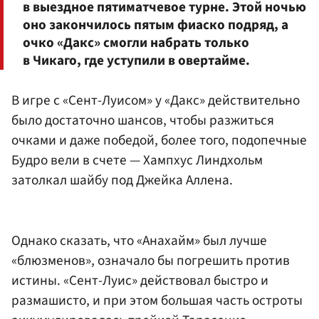
в выездное пятиматчевое турне. Этой ночью
оно закончилось пятым фиаско подряд, а
очко «Дакс» смогли набрать только
в Чикаго, где уступили в овертайме.
В игре с «Сент-Луисом» у «Дакс» действительно
было достаточно шансов, чтобы разжиться
очками и даже победой, более того, подопечные
Будро вели в счете — Хампхус Линдхольм
затолкал шайбу под Джейка Аллена.
Однако сказать, что «Анахайм» был лучше
«блюзменов», означало бы погрешить против
истины. «Сент-Луис» действовал быстро и
размашисто, и при этом большая часть остроты