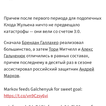
Причем после первого периода для подопечных
Клода Жульена ничто не предвещало
катастрофы — они вели со счетом 3:0.
Сначала
Брендан Галлахер
реализовал
большинство, а затем
Тори
Митчелл и
Алекс
Гальченюк
отличились в равных составах,
причем последнему в десятый раз в сезоне
ассистировал российский защитник
Андрей
Марков
.
Markov feeds Galchenyuk for sweet goal:
https://t.co/vn9Czsy6vi