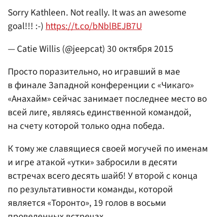
Sorry Kathleen. Not really. It was an awesome
goal!!! :-)
https://t.co/bNblBEJB7U
— Catie Willis (@jeepcat)
30 октября 2015
Просто поразительно, но игравший в мае
в финале Западной конференции с «Чикаго»
«Анахайм» сейчас занимает последнее место во
всей лиге, являясь единственной командой,
на счету которой только одна победа.
К тому же славящиеся своей могучей по именам
и игре атакой «утки» забросили в десяти
встречах всего десять шайб! У второй с конца
по результативности команды, которой
является «Торонто», 19 голов в восьми
проведенных встречах.