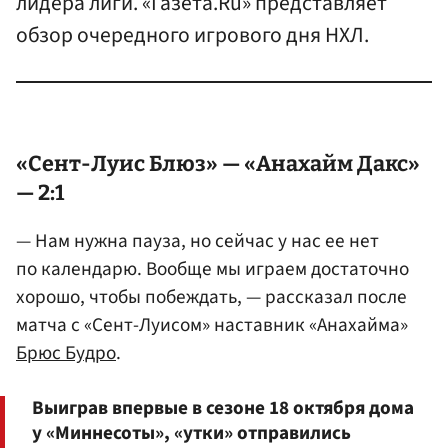
лидера лиги. «Газета.Ru» представляет
обзор очередного игрового дня НХЛ.
«Сент-Луис Блюз» — «Анахайм Дакс»
— 2:1
— Нам нужна пауза, но сейчас у нас ее нет
по календарю. Вообще мы играем достаточно
хорошо, чтобы побеждать, — рассказал после
матча с «Сент-Луисом» наставник «Анахайма»
Брюс Будро
.
Выиграв впервые в сезоне 18 октября дома
у «Миннесоты», «утки» отправились