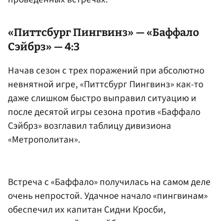
«Питтсбург Пингвинз» — «Баффало
Сэйбрз» — 4:3
Начав сезон с трех поражений при абсолютно
невнятной игре, «Питтсбург Пингвинз» как-то
даже слишком быстро выправил ситуацию и
после десятой игры сезона против «Баффало
Сэйбрз» возглавил таблицу дивизиона
«Метрополитан».
Встреча с «Баффало» получилась на самом деле
очень непростой. Удачное начало «пингвинам»
обеспечил их капитан Сидни Кросби,