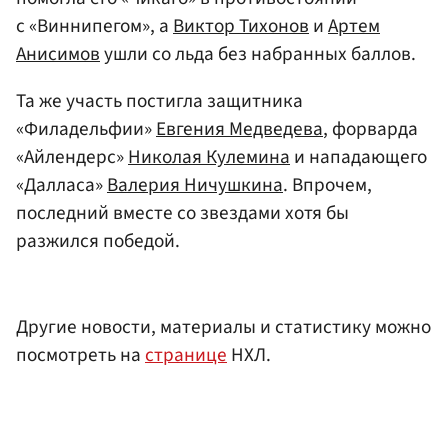
с «Виннипегом», а
Виктор Тихонов
и
Артем
Анисимов
ушли со льда без набранных баллов.
Та же участь постигла защитника
«Филадельфии»
Евгения Медведева
, форварда
«Айлендерс»
Николая Кулемина
и нападающего
«Далласа»
Валерия Ничушкина
. Впрочем,
последний вместе со звездами хотя бы
разжился победой.
Другие новости, материалы и статистику можно
посмотреть на
странице
НХЛ.