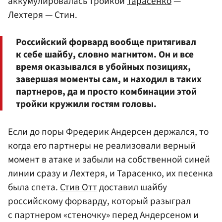
аккумулировалась тройкой
Тарасенко
—
Лехтеря — Стин.
Российский форвард вообще притягивал
к себе шайбу, словно магнитом. Он и все
время оказывался в убойных позициях,
завершая моменты сам, и находил в таких
партнеров, да и просто комбинации этой
тройки кружили гостям головы.
Если до поры Фредерик Андерсен держался, то
когда его партнеры не реализовали верный
момент в атаке и забыли на собственной синей
линии сразу и Лехтеря, и Тарасенко, их песенка
была спета.
Стив Отт
доставил шайбу
российскому форварду, который разыграл
с партнером «стеночку» перед Андерсеном и