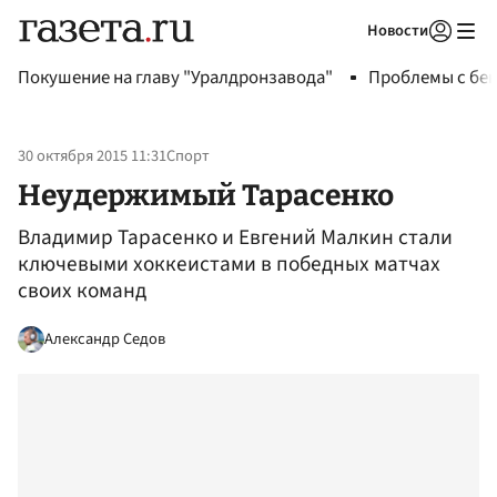
Новости
Авторизоваться
Покушение на главу "Уралдронзавода"
Проблемы с бен
30 октября 2015 11:31
Спорт
Неудержимый Тарасенко
Владимир Тарасенко и Евгений Малкин стали
ключевыми хоккеистами в победных матчах
своих команд
Александр Седов