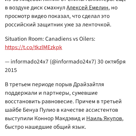
в воздухе диск смахнул
Алексей Емелин
, но
просмотр видео показал, что сделал это
российский защитник уже за ленточкой.
Situation Room: Canadiens vs Oilers:
https://t.co/tkzlMEzkpk
— informado24x7 (@informado24x7)
30 октября
2015
В третьем периоде порыв Драйзайтля
поддержали и партнеры, сумевшие
восстановить равновесие. Причем в третьей
шайбе Бенуа Пулио в качестве ассистентов
выступили Коннор Макдэвид и
Наиль Якупов
,
быстро нашедшие общий язык.