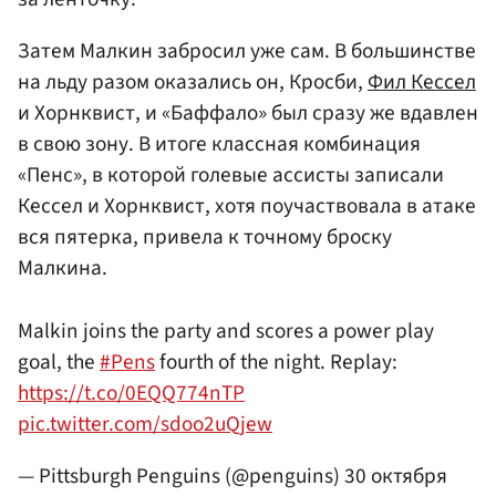
Затем Малкин забросил уже сам. В большинстве
на льду разом оказались он, Кросби,
Фил Кессел
и Хорнквист, и «Баффало» был сразу же вдавлен
в свою зону. В итоге классная комбинация
«Пенс», в которой голевые ассисты записали
Кессел и Хорнквист, хотя поучаствовала в атаке
вся пятерка, привела к точному броску
Малкина.
Malkin joins the party and scores a power play
goal, the
#Pens
fourth of the night. Replay:
https://t.co/0EQQ774nTP
pic.twitter.com/sdoo2uQjew
— Pittsburgh Penguins (@penguins)
30 октября