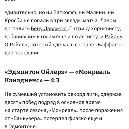
Удивительно, но ни Заткофф, ни Малкин, ни
Кросби не попали в три звезды матча. Лавры
достались
Бену Лавджою
, Патрику Хорнквисту,
добавившим к голам еще и по ассисту, и
Райану
О'Райлли
, который сделал в составе «Баффало»
две передачи.
«Эдмонтон Ойлерз» — «Монреаль
Канадиенс» — 4:3
Не сумевший установить рекорд лиги, одержав
десять побед подряд в основное время
на старте сезона, «Монреаль» после поражения
от «Ванкувера» потерпел фиаско еще и
в Эдмонтоне.