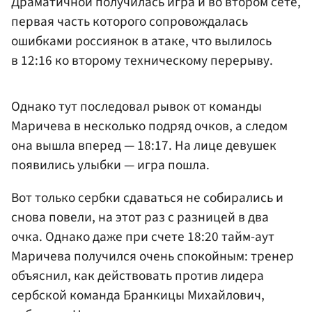
Драматичной получилась игра и во втором сете,
первая часть которого сопровождалась
ошибками россиянок в атаке, что вылилось
в 12:16 ко второму техническому перерыву.
Однако тут последовал рывок от команды
Маричева в несколько подряд очков, а следом
она вышла вперед — 18:17. На лице девушек
появились улыбки — игра пошла.
Вот только сербки сдаваться не собирались и
снова повели, на этот раз с разницей в два
очка. Однако даже при счете 18:20 тайм-аут
Маричева получился очень спокойным: тренер
объяснил, как действовать против лидера
сербской команда Бранкицы Михайлович,