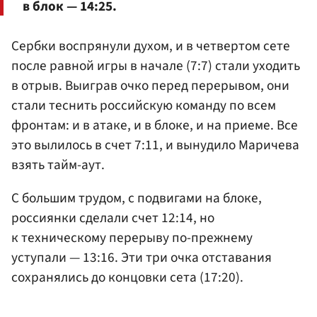
в блок — 14:25.
Сербки воспрянули духом, и в четвертом сете
после равной игры в начале (7:7) стали уходить
в отрыв. Выиграв очко перед перерывом, они
стали теснить российскую команду по всем
фронтам: и в атаке, и в блоке, и на приеме. Все
это вылилось в счет 7:11, и вынудило Маричева
взять тайм-аут.
С большим трудом, с подвигами на блоке,
россиянки сделали счет 12:14, но
к техническому перерыву по-прежнему
уступали — 13:16. Эти три очка отставания
сохранялись до концовки сета (17:20).