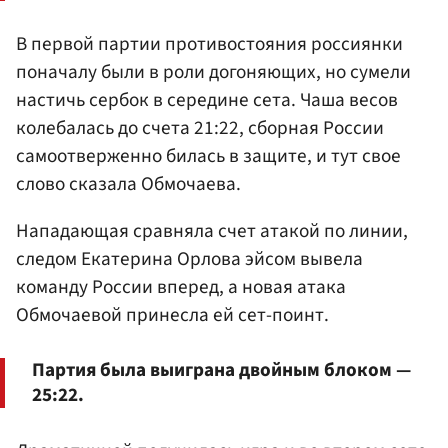
В первой партии противостояния россиянки
поначалу были в роли догоняющих, но сумели
настичь сербок в середине сета. Чаша весов
колебалась до счета 21:22, сборная России
самоотверженно билась в защите, и тут свое
слово сказала Обмочаева.
Нападающая сравняла счет атакой по линии,
следом Екатерина Орлова эйсом вывела
команду России вперед, а новая атака
Обмочаевой принесла ей сет-поинт.
Партия была выиграна двойным блоком —
25:22.