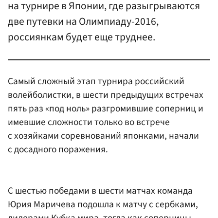
на турнире в Японии, где разыгрываются
две путевки на Олимпиаду-2016,
россиянкам будет еще труднее.
Самый сложный этап турнира российский
волейболистки, в шести предыдущих встречах
пять раз «под ноль» разгромившие соперниц и
имевшие сложности только во встрече
с хозяйками соревнований японками, начали
с досадного поражения.
С шестью победами в шести матчах команда
Юрия
Маричева
подошла к матчу с сербками,