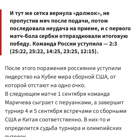
И тут же сетка вернула «должок», не
пропустив мяч после подачи, потом
последовала неудача на приеме, и с первого
матч-бола сербки отпраздновали итоговую
победу. Команда России уступила — 2:3
(25:22, 25:22, 14:25, 23:25, 12:15).
После этого поражения россиянки уступили
лидерство на Кубке мира сборной США, от
которой отстают на одно очко.
В следующем матче 1 сентября команда
Маричева сыграет с перуанками, а завершит
турнир 4 и 5 сентября встречами со сборными
США и Китая соответственно. В них-то и
определится судьба турнира и олимпийских
путевок.