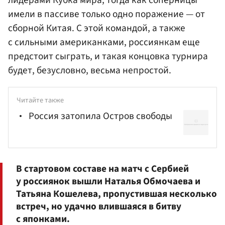
лидерами Кубка мира, тогда как соперницы
имели в пассиве только одно поражение — от
сборной Китая. С этой командой, а также
с сильными американками, россиянкам еще
предстоит сыграть, и такая концовка турнира
будет, безусловно, весьма непростой.
Читайте также
Россия затопила Остров свободы
В стартовом составе на матч с Сербией
у россиянок вышли Наталья Обмочаева и
Татьяна Кошелева
, пропустившая несколько
встреч, но удачно влившаяся в битву
с японками.